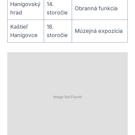
Hanigovský
14.
Obranná funkcia
hrad
storočie
Kaštieľ
18.
Múzejná expozícia
Hanigovce
storočie