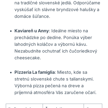
na tradičné slovenské jedlá. Odporúčame
vyskúšať ich slávne bryndzové halušky a
domáce šúľance.
Kaviareň u Anny
: Ideálne miesto na
prechádzke po dedine. Ponúka výber
lahodných koláčov a výbornú kávu.
Nezabudnite ochutnať ich čučoriedkový
cheesecake.
Pizzeria La famiglia
: Miesto, kde sa
stretnú slovenské chute s talianskymi.
Výborná pizza pečená na dreve a
príjemná atmosféra Vás zaručene očarí.