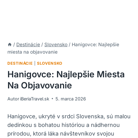
/
Destinácie
/
Slovensko
/
Hanigovce: Najlepšie
miesta na objavovanie
DESTINÁCIE
|
SLOVENSKO
Hanigovce: Najlepšie Miesta
Na Objavovanie
Autor
iBeriaTravel.sk
5. marca 2026
Hanigovce, ukryté v srdci Slovenska, sú malou
dedinkou s bohatou históriou a nádhernou
prírodou, ktorá láka návštevníkov svojou