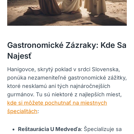
Gastronomické Zázraky: Kde Sa
Najesť
Hanigovce, skrytý poklad v srdci Slovenska,
ponúka nezameniteľné gastronomické zážitky,
ktoré nesklamú ani tých najnáročnejších
gurmánov. Tu sú niektoré z najlepších miest,
kde si môžete pochutnať na miestnych
špecialitách
:
Reštaurácia U Medveďa
: Špecializuje sa