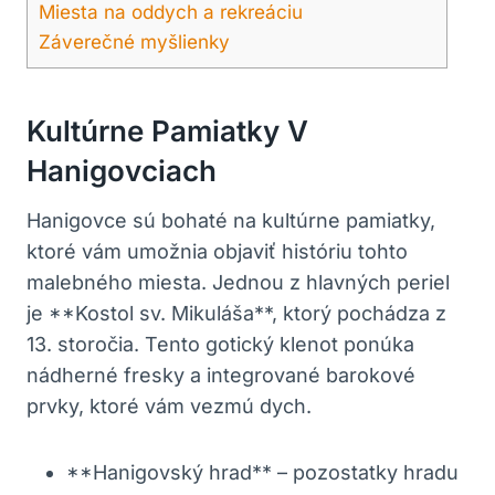
Miesta na oddych a rekreáciu
Záverečné myšlienky
Kultúrne Pamiatky V
Hanigovciach
Hanigovce sú bohaté na kultúrne pamiatky,
ktoré vám umožnia objaviť históriu tohto
malebného miesta. Jednou z hlavných periel
je **Kostol sv. Mikuláša**, ktorý pochádza z
13. storočia. Tento gotický klenot ponúka
nádherné fresky a integrované barokové
prvky, ktoré vám vezmú dych.
**Hanigovský hrad** – pozostatky hradu