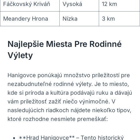
Fáčkovský Kriváň
Vysoká
12 km
Meandery Hrona
Nízka
3 km
Najlepšie Miesta Pre Rodinné
Výlety
Hanigovce ponúkajú množstvo príležitostí pre
nezabudnuteľné rodinné výlety. Je to miesto,
kde si príroda a kultúra podávajú ruku a dávajú
vám príležitosť zažiť niečo výnimočné. V
nasledujúcich riadkoch nájdete niekoľko tipov,
ktoré rozhodne nesmiete premeškať:
**Hrad Hanigovce** – Tento historický