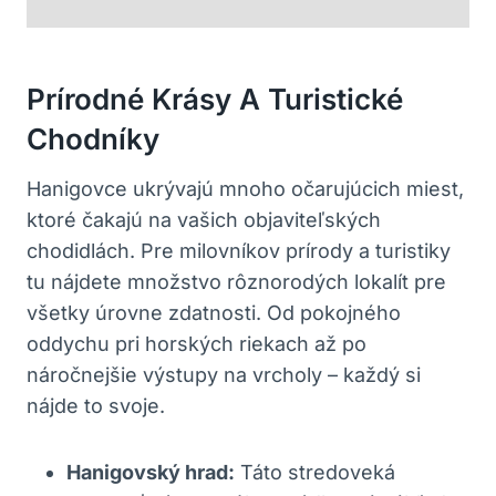
Prírodné Krásy A Turistické
Chodníky
Hanigovce ukrývajú mnoho očarujúcich miest,
ktoré čakajú na vašich objaviteľských
chodidlách. Pre milovníkov prírody a turistiky
tu nájdete množstvo rôznorodých lokalít pre
všetky úrovne zdatnosti. Od pokojného
oddychu pri horských riekach až po
náročnejšie výstupy na vrcholy – každý si
nájde to svoje.
Hanigovský hrad:
Táto stredoveká