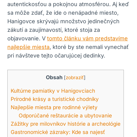
autentickosťou a pokojnou atmosférou. Aj keď
sa môže zdať, že ide o nenápadné miesto,
Hanigovce skrývajú množstvo jedinečných
zákutí a zaujímavostí, ktoré stoja za
objavovanie. V
tomto článku vám predstavíme
najlepšie miesta
, ktoré by ste nemali vynechať
pri návšteve tejto očarujúcej dedinky.
Obsah
[
zobraziť
]
Kultúrne pamiatky v Hanigovciach
Prírodné krásy a turistické chodníky
Najlepšie miesta pre rodinné výlety
Odporúčané reštaurácie a ubytovanie
Zážitky pre milovníkov histórie a archeológie
Gastronomické zázraky: Kde sa najesť