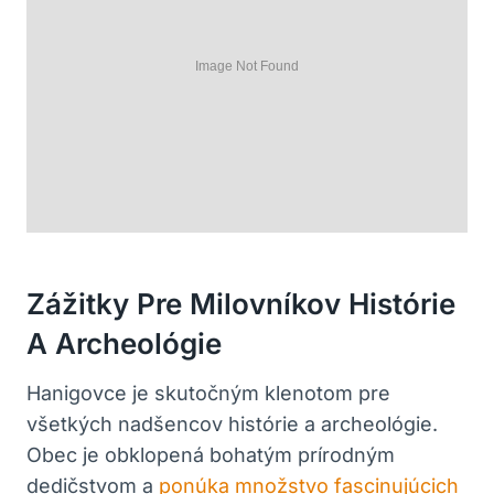
Zážitky Pre Milovníkov Histórie
A Archeológie
Hanigovce je skutočným klenotom pre
všetkých nadšencov histórie a archeológie.
Obec je obklopená bohatým prírodným
dedičstvom a
ponúka množstvo fascinujúcich