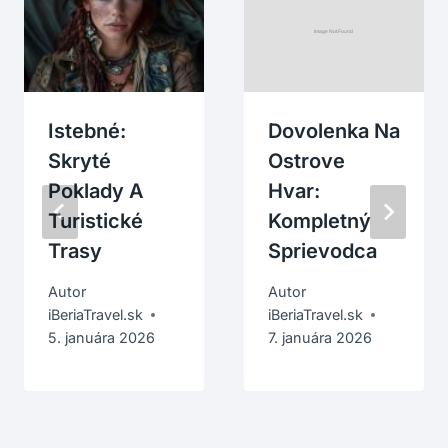
Istebné:
Dovolenka Na
Skryté
Ostrove
Poklady A
Hvar:
Turistické
Kompletný
Trasy
Sprievodca
Autor
Autor
iBeriaTravel.sk
iBeriaTravel.sk
5. januára 2026
7. januára 2026