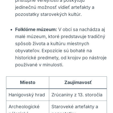
prístupné verejnosti a poskytujú
jedinečnú možnosť vidieť artefakty a
pozostatky starovekých kultúr.
Folklórne múzeum:
V obci sa nachádza aj
malé múzeum, ktoré predstavuje tradičný
spôsob života a kultúru miestnych
obyvateľov. Expozície sú bohaté na
historické predmety, od krojov po nástroje
používané v minulosti.
Miesto
Zaujímavosť
Hanigovský hrad
Zrúcaniny z 13. storočia
Archeologické
Staroveké artefakty a