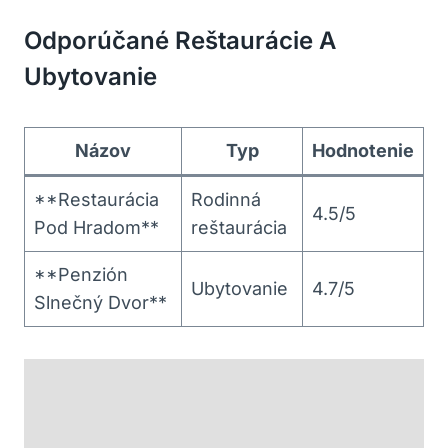
Odporúčané Reštaurácie A
Ubytovanie
Názov
Typ
Hodnotenie
**Restaurácia
Rodinná
4.5/5
Pod Hradom**
reštaurácia
**Penzión
Ubytovanie
4.7/5
Slnečný Dvor**