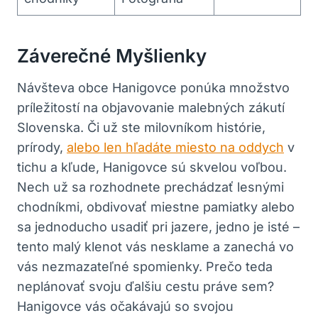
Záverečné Myšlienky
Návšteva obce Hanigovce ponúka množstvo
príležitostí na objavovanie malebných zákutí
Slovenska. Či už ste milovníkom histórie,
prírody,
alebo len hľadáte miesto na oddych
v
tichu a kľude, Hanigovce sú skvelou voľbou.
Nech už sa rozhodnete prechádzať lesnými
chodníkmi, obdivovať miestne pamiatky alebo
sa jednoducho usadiť pri jazere, jedno je isté –
tento malý klenot vás nesklame a zanechá vo
vás nezmazateľné spomienky. Prečo teda
neplánovať svoju ďalšiu cestu práve sem?
Hanigovce vás očakávajú so svojou