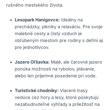
rušného mestského života.
Lesopark Hanigovce:
Ideálny na
prechádzky, pikniky a relaxáciu. Pre svoje
malebné cesty a čistý vzduch je
obľúbeným miestom pre rodiny s deťmi aj
pre jednotlivcov.
Jazero Oľšavka:
Malé, ale čarovné jazero
ponúka možnosti na rybolov, plávanie,
alebo len príjemné posedenie pri vode.
Turistické chodníky:
Viaceré trasy
vedúce cez hory a lesy, ktoré poskytujú
nezabudnuteľné výhľady a príležitosť na