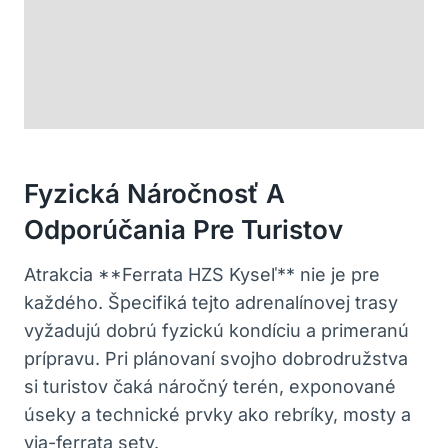
Fyzická Náročnosť A
Odporúčania Pre Turistov
Atrakcia **Ferrata HZS Kyseľ** nie je pre
každého. Špecifiká tejto adrenalínovej trasy
vyžadujú dobrú fyzickú kondíciu a primeranú
prípravu. Pri plánovaní svojho dobrodružstva
si turistov čaká náročný terén, exponované
úseky a technické prvky ako rebríky, mosty a
via-ferrata sety.