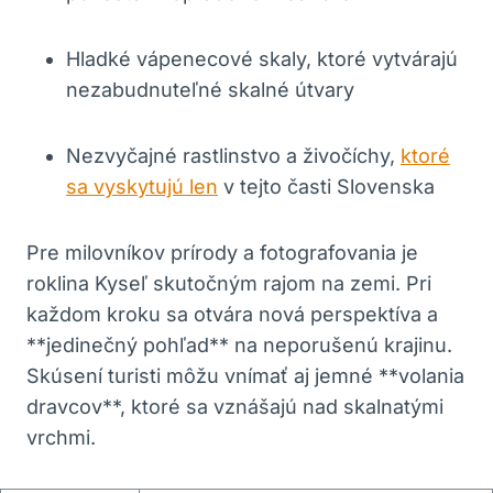
Hladké vápenecové skaly, ktoré vytvárajú
nezabudnuteľné skalné útvary
Nezvyčajné rastlinstvo a živočíchy,
ktoré
sa vyskytujú len
v tejto časti Slovenska
Pre milovníkov prírody a fotografovania je
roklina Kyseľ skutočným rajom na zemi. Pri
každom kroku sa otvára nová perspektíva a
**jedinečný pohľad** na neporušenú krajinu.
Skúsení turisti môžu vnímať aj jemné **volania
dravcov**, ktoré sa vznášajú nad skalnatými
vrchmi.