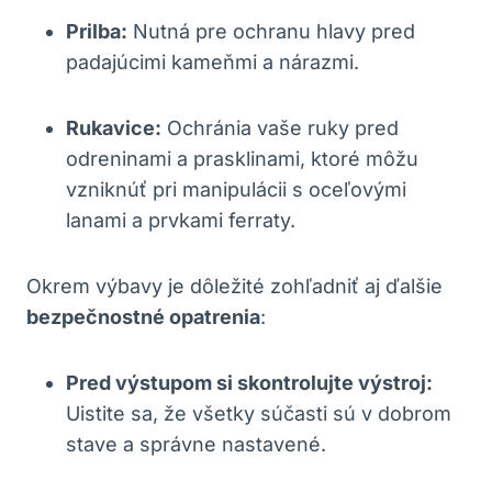
Prilba:
Nutná pre ochranu hlavy pred
padajúcimi kameňmi a nárazmi.
Rukavice:
Ochránia vaše ruky pred
odreninami a prasklinami, ktoré môžu
vzniknúť pri manipulácii s oceľovými
lanami a prvkami ferraty.
Okrem výbavy je dôležité zohľadniť aj ďalšie
bezpečnostné opatrenia
:
Pred výstupom si skontrolujte výstroj:
Uistite sa, že všetky súčasti sú v dobrom
stave a správne nastavené.