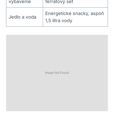
vybavenie
ferratový set
Energetické snacky, aspoň
Jedlo a voda
1,5 litra vody