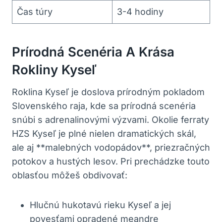
Čas túry
3-4 hodiny
Prírodná Scenéria A Krása
Rokliny Kyseľ
Roklina Kyseľ je doslova prírodným pokladom
Slovenského raja, kde sa prírodná scenéria
snúbi s adrenalinovými výzvami. Okolie ferraty
HZS Kyseľ je plné nielen dramatických skál,
ale aj **malebných vodopádov**, priezračných
potokov a hustých lesov. Pri prechádzke touto
oblasťou môžeš obdivovať:
Hlučnú hukotavú rieku Kyseľ a jej
povesťami opradené meandre