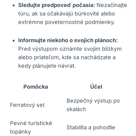
Sledujte predpoveď počasia:
Nezačínajte
túru, ak sa očakávajú búrkovité alebo
extrémne poveternostné podmienky.
Informujte niekoho o svojich plánoch:
Pred výstupom oznámte svojim blízkym
alebo priateľom, kde sa nachádzate a
kedy plánujete návrat.
Pomôcka
Účel
Bezpečný výstup po
Ferratový set
skalách
Pevné turistické
Stabilita a pohodlie
topánky