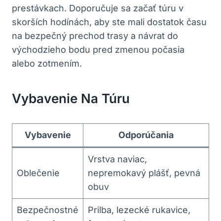
prestávkach. Doporučuje sa začať túru v
skorších hodínách, aby ste mali dostatok času
na bezpečný prechod trasy a návrat do
východzieho bodu pred zmenou počasia
alebo zotmením.
Vybavenie Na Túru
Vybavenie
Odporúčania
Vrstva naviac,
Oblečenie
nepremokavý plášť, pevná
obuv
Bezpečnostné
Prilba, lezecké rukavice,