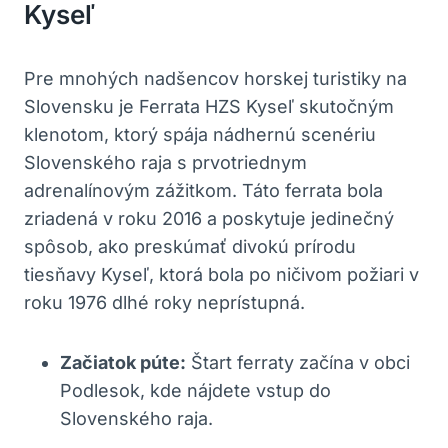
Kyseľ
Pre mnohých nadšencov horskej turistiky na
Slovensku je Ferrata HZS Kyseľ skutočným
klenotom, ktorý spája nádhernú scenériu
Slovenského raja s prvotriednym
adrenalínovým zážitkom. Táto ferrata bola
zriadená v roku 2016 a poskytuje jedinečný
spôsob, ako preskúmať divokú prírodu
tiesňavy Kyseľ, ktorá bola po ničivom požiari v
roku 1976 dlhé roky neprístupná.
Začiatok púte:
Štart ferraty začína v obci
Podlesok, kde nájdete vstup do
Slovenského raja.