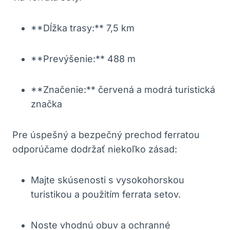
**Dĺžka trasy:** 7,5 km
**Prevýšenie:** 488 m
**Značenie:** červená a modrá turistická
značka
Pre úspešný a bezpečný prechod ferratou
odporúčame dodržať niekoľko zásad:
Majte skúsenosti s vysokohorskou
turistikou a použitím ferrata setov.
Noste vhodnú obuv a ochranné