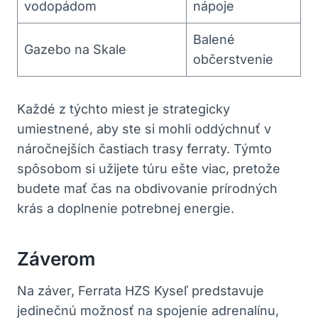
vodopádom
nápoje
Balené
Gazebo na Skale
občerstvenie
Každé z týchto miest je strategicky
umiestnené, aby ste si mohli oddýchnuť v
náročnejších častiach trasy ferraty. Týmto
spôsobom si užijete túru ešte viac, pretože
budete mať čas na obdivovanie prírodných
krás a doplnenie potrebnej energie.
Záverom
Na záver, Ferrata HZS Kyseľ predstavuje
jedinečnú možnosť na spojenie adrenalínu,