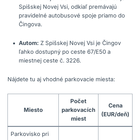
Spišskej Novej Vsi, odkiaľ premávajú
pravidelné autobusové spoje priamo do
Čingova.
Autom:
Z Spišskej Novej Vsi je Čingov
ľahko dostupný po ceste 67/E50 a
miestnej ceste č. 3226.
Nájdete tu aj vhodné parkovacie miesta:
Počet
Cena
Miesto
parkovacích
(EUR/deň)
miest
Parkovisko pri