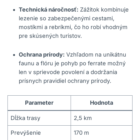
Technická náročnosť:
Zážitok kombinuje
lezenie so zabezpečenými cestami,
mostíkmi a rebríkmi, čo ho robí vhodným
pre skúsených turistov.
Ochrana prírody:
Vzhľadom na unikátnu
faunu a flóru je pohyb po ferrate možný
len v sprievode povolení a dodržania
prísnych pravidiel ochrany prírody.
Parameter
Hodnota
Dĺžka trasy
2,5 km
Prevýšenie
170 m