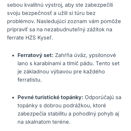
sebou kvalitnú výstroj, aby ste zabezpečili
svoju bezpečnosť a užili si túru bez
problémov. Nasledujúci zoznam vám pomôže
pripraviť sa na nezabudnuteľný zážitok na
ferrate HZS Kyseľ.
Ferratový set:
Zahŕňa úväz, ypsilonové
lano s karabínami a tlmič pádu. Tento set
je základnou výbavou pre každého
ferratistu.
Pevné turistické topánky:
Odporúčajú sa
topánky s dobrou podrážkou, ktoré
zabezpečia stabilitu a pohodlný pohyb aj
na skalnatom teréne.