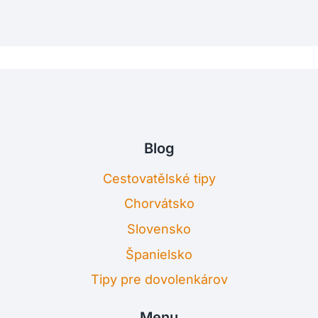
Blog
Cestovatělské tipy
Chorvátsko
Slovensko
Španielsko
Tipy pre dovolenkárov
Menu