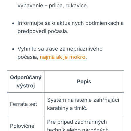
vybavenie – prilba, rukavice.
Informujte sa o aktuálnych podmienkach a
predpovedi počasia.
Vyhnite sa trase za nepriaznivého
počasia,
najmä ak je mokro
.
Odporúčaný
Popis
výstroj
Systém na istenie zahŕňajúci
Ferrata set
karabíny a tlmič.
Pre prípad záchranných
Polovičné
techník alebo náročných