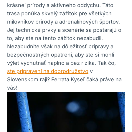
krásnej prírody a aktívneho oddychu. Táto
trasa ponúka skvelý zážitok pre všetkých
milovníkov prírody a adrenalínových športov.
Jej technické prvky a scenérie sa postarajú o
to, aby ste na tento zážitok nezabudli.
Nezabudnite však na dôležitosť prípravy a
bezpečnostných opatrení, aby ste si mohli
výlet vychutnať naplno a bez rizika. Tak čo,
ste pripravení na dobrodružstvo
v
Slovenskom raji? Ferrata Kyseľ čaká práve na
vás!