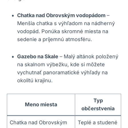
Chatka nad Obrovským vodopádom
–
Menšia chatka s výhľadom na nádherný
vodopád. Ponúka skromné miesta na
sedenie a príjemnú atmosféru.
Gazebo na Skale
– Malý altánok položený
na skalnom výbežku, kde si môžete
vychutnať panoramatické výhľady na
okolitú krajinu.
Typ
Meno miesta
občerstvenia
Chatka nad Obrovským
Teplé a studené