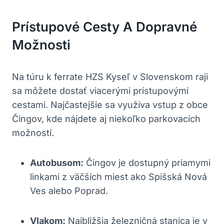
Prístupové Cesty A Dopravné
Možnosti
Na túru k ferrate HZS Kyseľ v Slovenskom raji
sa môžete dostať viacerými prístupovými
cestami. Najčastejšie sa využíva vstup z obce
Čingov, kde nájdete aj niekoľko parkovacích
možností.
Autobusom:
Čingov je dostupný priamymi
linkami z väčších miest ako Spišská Nová
Ves alebo Poprad.
Vlakom:
Najbližšia železničná stanica je v