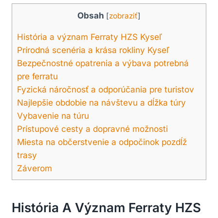
Obsah
[
zobraziť
]
História a význam Ferraty HZS Kyseľ
Prírodná scenéria a krása rokliny Kyseľ
Bezpečnostné opatrenia a výbava potrebná
pre ferratu
Fyzická náročnosť a odporúčania pre turistov
Najlepšie obdobie na návštevu a dĺžka túry
Vybavenie na túru
Prístupové cesty a dopravné možnosti
Miesta na občerstvenie a odpočinok pozdĺž
trasy
Záverom
História A Význam Ferraty HZS