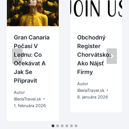
Gran Canaria
Obchodný
Počasí V
Register
Lednu: Co
Chorvátsko:
Očekávat A
Ako Nájsť
Jak Se
Firmy
Připravit
Autor
iBeriaTravel.sk
Autor
8. januára 2026
iBeriaTravel.sk
1. februára 2026