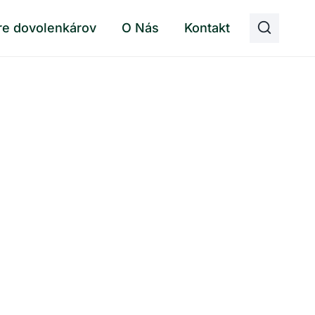
re dovolenkárov
O Nás
Kontakt