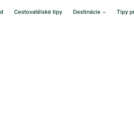
od
Cestovatělské tipy
Destinácie
Tipy p