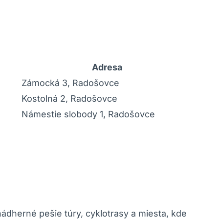
Adresa
Zámocká⁢ 3, Radošovce
Kostolná⁤ 2, Radošovce
Námestie slobody 1, Radošovce
ádherné pešie ⁣túry, cyklotrasy a ⁢miesta, kde