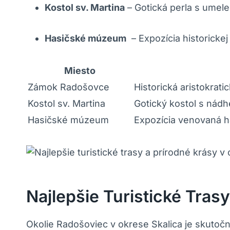
Kostol sv. Martina
– Gotická perla s umele
Hasičské múzeum
⁣ – Expozícia historickej
Miesto
Zámok Radošovce
Historická aristokrati
Kostol⁢ sv. Martina
Gotický kostol ⁤s nád
Hasičské múzeum
Expozícia venovaná has
Najlepšie Turistické ‌tras
Okolie Radošoviec v⁣ okrese ‍Skalica je ‌skutoč