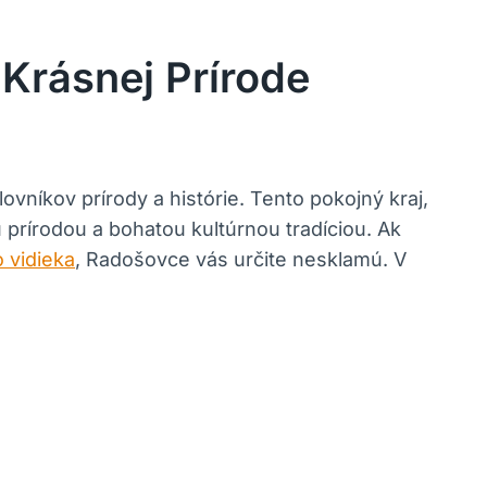
 Krásnej Prírode
vníkov prírody ⁢a histórie. Tento pokojný kraj,
 ⁣prírodou a bohatou kultúrnou tradíciou. Ak
 vidieka
,​ Radošovce vás určite⁢ nesklamú. V⁣