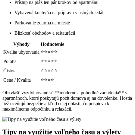
Prístup na pláž len pár krokov od apartmánu
Vybavená kuchyňa na prípravu vlastných jedál
Parkovanie zdarma na mieste
Blízkosť obchodov a reštaurácií
Výhody
Hodnotenie
⭐⭐⭐⭐⭐
Kvalita ubytovania
⭐⭐⭐⭐⭐
Poloha
⭐⭐⭐⭐⭐
Čistota
⭐⭐⭐⭐
Cena / Kvalita
Obzvlášť vyzdvihované sú **moderné a pohodlné zariadenia** v
apartmánoch, ktoré poskytujú pocit domova aj na dovolenke. Hostia
tiež oceňujú bezpečie a kľud celej oblasti, čo prispieva k
maximálnemu odpočinku a relaxácii.
Tipy na využitie voľného času a výlety