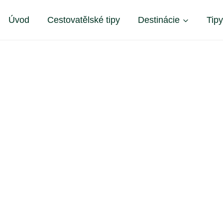
Úvod
Cestovatělské tipy
Destinácie
Tip