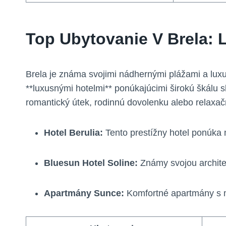
Top Ubytovanie V Brela:
Brela je známa svojimi nádhernými plážami a lu
**luxusnými hotelmi** ponúkajúcimi širokú škálu
romantický útek, rodinnú dovolenku alebo relaxač
Hotel Berulia:
Tento prestížny hotel ponúka 
Bluesun Hotel Soline:
Známy svojou archite
Apartmány Sunce:
Komfortné apartmány s