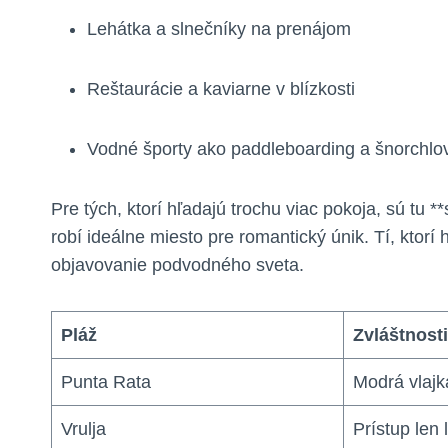
Lehátka a slnečníky na prenájom
Reštaurácie a kaviarne v blízkosti
Vodné športy ako paddleboarding a šnorchlo
Pre tých, ktorí hľadajú trochu viac pokoja, sú tu *
robí ideálne miesto pre romantický únik. Tí, ktor
objavovanie podvodného sveta.
Pláž
Zvláštnosti
Punta Rata
Modrá vlajk
Vrulja
Prístup len