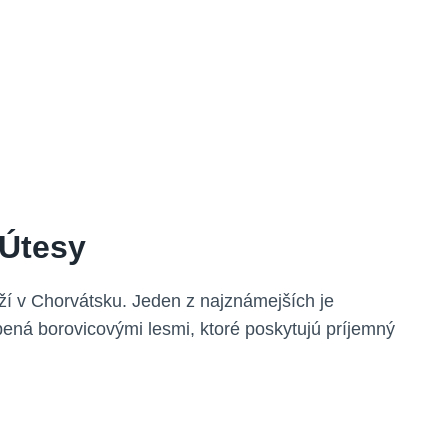
 Útesy
ží v Chorvátsku. Jeden z najznámejších je
opená borovicovými lesmi, ktoré poskytujú príjemný