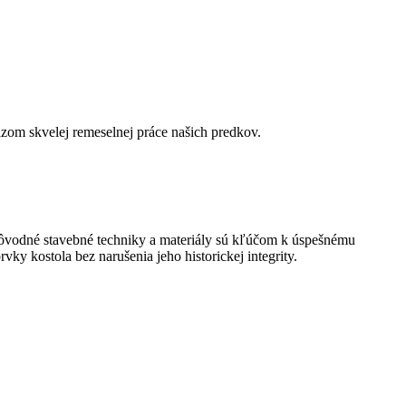
zom skvelej remeselnej práce našich predkov.
 Pôvodné stavebné techniky a materiály sú kľúčom k úspešnému
y kostola bez narušenia jeho historickej integrity.