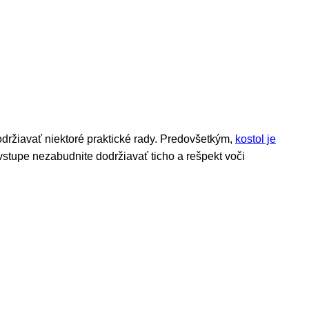
dodržiavať niektoré praktické rady. Predovšetkým,
kostol je
vstupe nezabudnite dodržiavať ticho a rešpekt voči