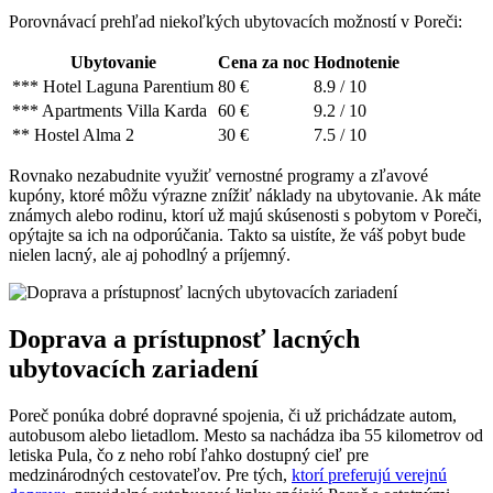
Porovnávací prehľad niekoľkých ubytovacích možností v Poreči:
Ubytovanie
Cena za noc
Hodnotenie
*** Hotel Laguna Parentium
80 €
8.9 / 10
*** Apartments Villa Karda
60 €
9.2 / 10
** Hostel Alma 2
30 €
7.5 / 10
Rovnako nezabudnite využiť vernostné programy a zľavové
kupóny, ktoré môžu výrazne znížiť náklady na ubytovanie. Ak máte
známych alebo rodinu, ktorí už majú skúsenosti s pobytom v Poreči,
opýtajte sa ich na odporúčania. Takto sa uistíte, že váš pobyt bude
nielen lacný, ale aj pohodlný a príjemný.
Doprava a prístupnosť lacných
ubytovacích zariadení
Poreč ponúka dobré dopravné spojenia, či už prichádzate autom,
autobusom alebo lietadlom. Mesto sa nachádza iba 55 kilometrov od
letiska Pula, čo z neho robí ľahko dostupný cieľ pre
medzinárodných cestovateľov. Pre tých,
ktorí preferujú verejnú