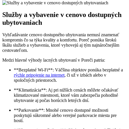
Služby a vybavenie v cenovo dostupných
ubytovaniach
Vyhľadávanie cenovo dostupného ubytovania nemusí znamenať
kompromis čo sa týka kvality a komfortu. Poreč ponúka širokú
škálu služieb a vybavenia, ktoré vyhovejú aj tým najnáročnejším
cestovateľom.
Medzi hlavné výhody lacných ubytovaní v Poreči patria:
**Bezplatné Wi-Fi**: Väčšina objektov ponúka bezplatné a
rýchle pripojenie na internet
, či už v izbách alebo v
spoločných priestoroch.
**Klimatizácia**: Aj pri nižších cenách môžete očakávať
klimatizované miestnosti, ktoré vám zabezpečia pohodlné
ubytovanie aj počas horúcich letných dní.
**Parkovanie**: Mnohé cenovo dostupné možnosti
poskytujú súkromné alebo verejné parkovacie miesta pre
hostí.