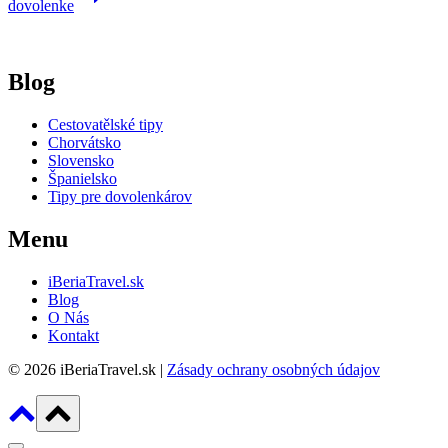
dovolenke
Blog
Cestovatělské tipy
Chorvátsko
Slovensko
Španielsko
Tipy pre dovolenkárov
Menu
iBeriaTravel.sk
Blog
O Nás
Kontakt
© 2026 iBeriaTravel.sk |
Zásady ochrany osobných údajov