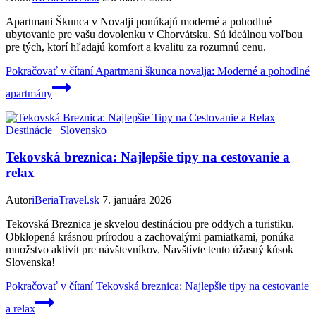
Apartmani Škunca v Novalji ponúkajú moderné a pohodlné
ubytovanie pre vašu dovolenku v Chorvátsku. Sú ideálnou voľbou
pre tých, ktorí hľadajú komfort a kvalitu za rozumnú cenu.
Pokračovať v čítaní
Apartmani škunca novalja: Moderné a pohodlné
apartmány
Destinácie
|
Slovensko
Tekovská breznica: Najlepšie tipy na cestovanie a
relax
Autor
iBeriaTravel.sk
7. januára 2026
Tekovská Breznica je skvelou destináciou pre oddych a turistiku.
Obklopená krásnou prírodou a zachovalými pamiatkami, ponúka
množstvo aktivít pre návštevníkov. Navštívte tento úžasný kúsok
Slovenska!
Pokračovať v čítaní
Tekovská breznica: Najlepšie tipy na cestovanie
a relax