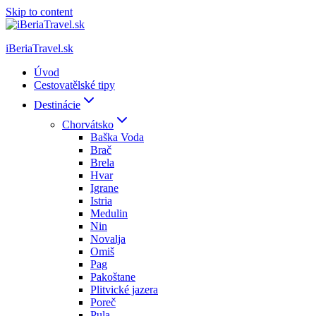
Skip to content
iBeriaTravel.sk
Úvod
Cestovatělské tipy
Destinácie
Chorvátsko
Baška Voda
Brač
Brela
Hvar
Igrane
Istria
Medulin
Nin
Novalja
Omiš
Pag
Pakoštane
Plitvické jazera
Poreč
Pula