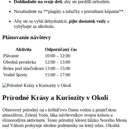
Dohliadnite na svoje deti
, aby ste predišli nehodám.
Nezabudnite na **plagáty a tabuľky s pravidlami kúpania**.
Aby ste sa vyhli dehydratácii,
pijte dostatok vody
a
vyhýbajte sa alkoholu.
Plánovanie návštevy
Aktivita
Odporúčaný čas
Plávanie
10:00 – 12:00
Obedná prestávka
12:00 – 13:00
Relax pod slnečníkom
13:00 – 15:00
Vodné športy
15:00 – 17:00
Prírodné Krásy a Kuriozity v Okolí
Obnovený prírodný raj s krištáľovo čistou vodou a priateľskou
atmosférou, Zelená Voda, láka návštevníkov svojou krásou a
rôznorodými aktivitami. Tento prírodný klenot blízko Nového Mesta
nad Váhom poskytuje ideálne podmienky na letný relax. Okolitá