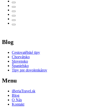
Blog
Cestovatělské tipy
Chorvátsko
Slovensko
Španielsko
Tipy pre dovolenkárov
Menu
iBeriaTravel.sk
Blog
O Nás
Kontakt