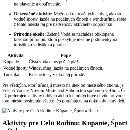
na plávanie a opaľovanie.
Rekreačné aktivity:
Možnosti rekreačných aktivít, ako sú
vodné športy, jazda na pedálnych člnoch a windsurfing, robia
z tohto miesta raj pre nadšencov aktívneho odpočinku.
Prírodné okolie:
Zelená Voda sa nachádza obklopená
krásnou prírodou, ktorá poskytuje ideálne podmienky na
turistiku, cyklistiku a piknik.
Aktivita
Popis
Kúpanie
Čistá voda a bezpečné pláže.
Vodné športy
Windsurfing, jazda na pedálnych člnoch.
Turistika
Krásne trasy v okolitej prírode.
Pre všetkých, ktorí hľadajú miesto na útek od mestského zhonu, je
Zelená Voda v Novom Meste nad Váhom tou správnou voľbou. Či
už preferujete aktívny oddych alebo len oddychové chvíle pri vode,
toto miesto poskytuje všetko, čo potrebujete na dokonalý letný deň.
Aktivity pre Celú Rodinu: Kúpanie, Šport