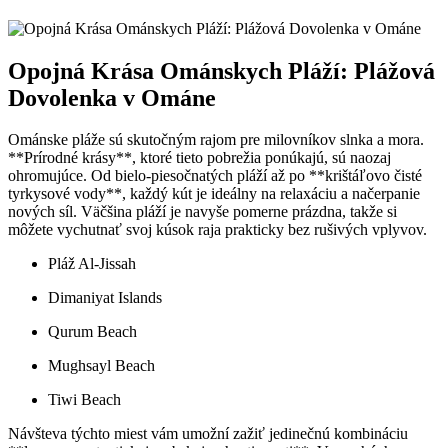
Opojná Krása Ománskych Pláží: Plážová
Dovolenka v Ománe
Ománske pláže sú skutočným rajom pre milovníkov slnka a mora.
**Prírodné krásy**, ktoré tieto pobrežia ponúkajú, sú naozaj
ohromujúce. Od bielo-piesočnatých pláží až po **krištáľovo čisté
tyrkysové vody**, každý kút je ideálny na relaxáciu a načerpanie
nových síl. Väčšina pláží je navyše pomerne prázdna, takže si
môžete vychutnať svoj kúsok raja prakticky bez rušivých vplyvov.
Pláž Al-Jissah
Dimaniyat Islands
Qurum Beach
Mughsayl Beach
Tiwi Beach
Návšteva týchto miest vám umožní zažiť jedinečnú kombináciu