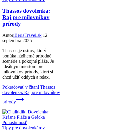
Thassos dovolenka:
Raj pre milovníkov
prírody
Autor
iBeriaTravel.sk
12.
septembra 2025
Thassos je ostrov, ktorý
ponúka nádherné prírodné
scenérie a pokojné pláže. Je
ideálnym miestom pre
milovníkov prírody, ktorí si
chcú užiť oddych a relax.
Pokračovať v čítaní
Thassos
dovolenka: Raj pre milovníkov
prírody
Tipy pre dovolenkárov