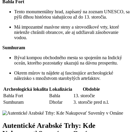
Bahla Fort
Tento monumentálny hrad, zapísaný na zoznam UNESCO, sa
pýši dlhou históriou siahajúcou až do 13. storočia.
Má impozantné masívne steny a sirovodíkové vrty, ktoré
nielenže chránili obrancov, ale aj udržiavali zásobovanie
vodou.
Sumhuram
Býval kompou obchodného mesta so spojením na Indický
oceán, ktorého pozostatky ukazujú na dávnu prosperitu.
Okrem múrov tu nájdete aj fascinujúce archeologické
nálezisko s množstvom starobylých artefaktov.
Archeologická lokalita
Lokalizácia
Obdobie
Bahla Fort
Bahla
13. storočie
Sumhuram
Dhofar
3. storočie pred n.l.
Autentické Arabské Trhy: Kde