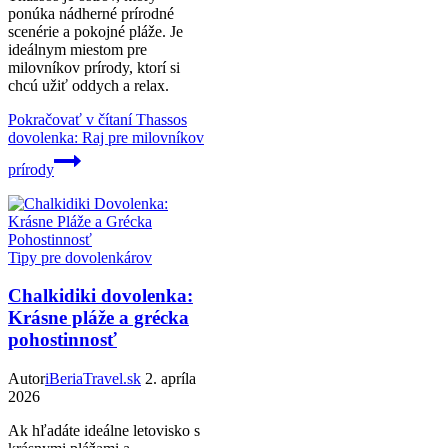
ponúka nádherné prírodné
scenérie a pokojné pláže. Je
ideálnym miestom pre
milovníkov prírody, ktorí si
chcú užiť oddych a relax.
Pokračovať v čítaní
Thassos
dovolenka: Raj pre milovníkov
prírody
Tipy pre dovolenkárov
Chalkidiki dovolenka:
Krásne pláže a grécka
pohostinnosť
Autor
iBeriaTravel.sk
2. apríla
2026
Ak hľadáte ideálne letovisko s