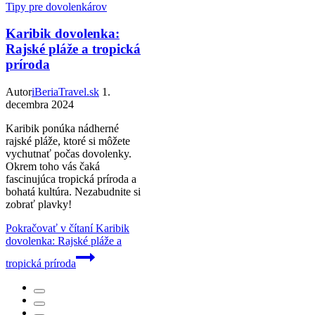
Tipy pre dovolenkárov
Karibik dovolenka:
Rajské pláže a tropická
príroda
Autor
iBeriaTravel.sk
1.
decembra 2024
Karibik ponúka nádherné
rajské pláže, ktoré si môžete
vychutnať počas dovolenky.
Okrem toho vás čaká
fascinujúca tropická príroda a
bohatá kultúra. Nezabudnite si
zobrať plavky!
Pokračovať v čítaní
Karibik
dovolenka: Rajské pláže a
tropická príroda