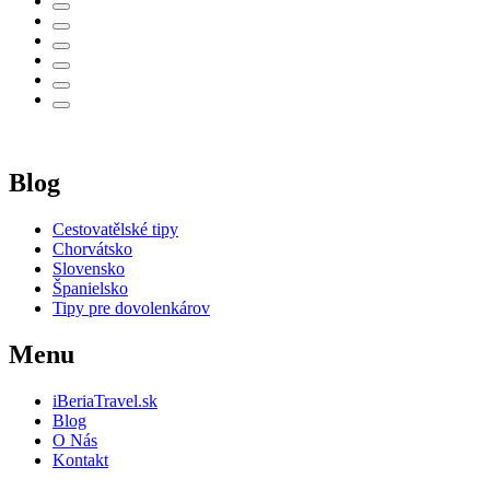
Blog
Cestovatělské tipy
Chorvátsko
Slovensko
Španielsko
Tipy pre dovolenkárov
Menu
iBeriaTravel.sk
Blog
O Nás
Kontakt