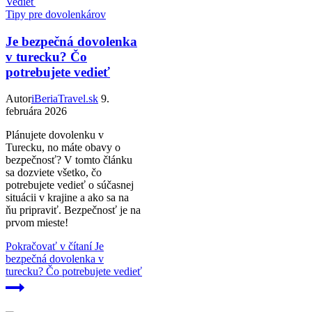
Tipy pre dovolenkárov
Je bezpečná dovolenka
v turecku? Čo
potrebujete vedieť
Autor
iBeriaTravel.sk
9.
februára 2026
Plánujete dovolenku v
Turecku, no máte obavy o
bezpečnosť? V tomto článku
sa dozviete všetko, čo
potrebujete vedieť o súčasnej
situácii v krajine a ako sa na
ňu pripraviť. Bezpečnosť je na
prvom mieste!
Pokračovať v čítaní
Je
bezpečná dovolenka v
turecku? Čo potrebujete vedieť