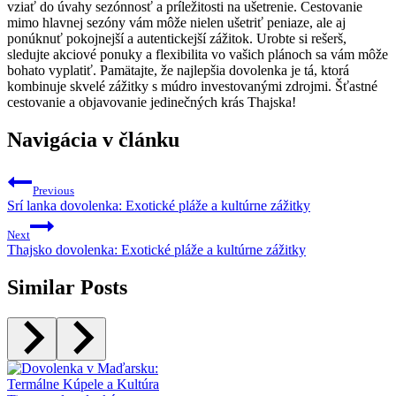
vziať do úvahy sezónnosť a príležitosti na ušetrenie. Cestovanie
mimo hlavnej sezóny vám môže nielen ušetriť peniaze, ale aj
ponúknuť pokojnejší a autentickejší zážitok. Urobte si rešerš,
sledujte akciové ponuky a flexibilita vo vašich plánoch sa vám môže
bohato vyplatiť. Pamätajte, že najlepšia dovolenka je tá, ktorá
kombinuje skvelé zážitky s múdro investovanými zdrojmi. Šťastné
cestovanie a objavovanie jedinečných krás Thajska!
Navigácia v článku
Previous
Srí lanka dovolenka: Exotické pláže a kultúrne zážitky
Next
Thajsko dovolenka: Exotické pláže a kultúrne zážitky
Similar Posts