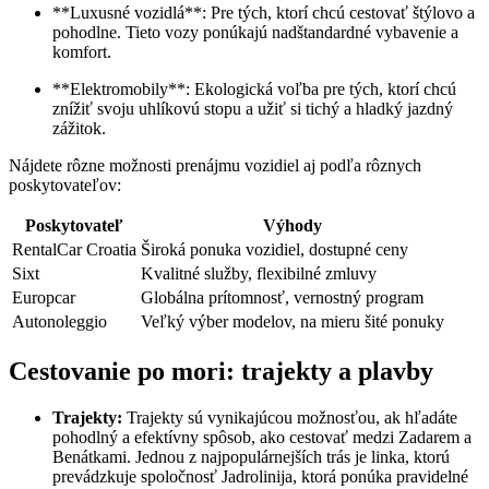
**Luxusné vozidlá**:‌ Pre⁣ tých, ktorí‌ chcú cestovať štýlovo a
pohodlne. Tieto vozy ponúkajú nadštandardné vybavenie a
komfort.
**Elektromobily**: Ekologická voľba pre‌ tých, ktorí chcú
znížiť svoju⁣ uhlíkovú stopu a ⁤užiť si tichý a hladký jazdný
‌zážitok.
Nájdete rôzne možnosti prenájmu vozidiel aj podľa ⁤rôznych
poskytovateľov:
Poskytovateľ
Výhody
RentalCar Croatia
Široká ponuka vozidiel, dostupné ceny
Sixt
Kvalitné služby, flexibilné zmluvy
Europcar
Globálna prítomnosť,⁢ vernostný program
Autonoleggio
Veľký výber modelov, na ‌mieru ‍šité ponuky
Cestovanie po mori: trajekty a plavby
Trajekty:
Trajekty sú⁤ vynikajúcou možnosťou, ak hľadáte
pohodlný​ a efektívny ⁣spôsob, ako cestovať medzi Zadarem a
Benátkami. Jednou z najpopulárnejších⁢ trás je linka, ktorú‍
prevádzkuje spoločnosť Jadrolinija,​ ktorá ponúka pravidelné