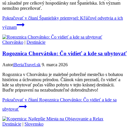
sú zásadné pre celkový hospodársky rast Španielska. Ich význam
nemožno preceňovať.
Pokračovať v čítaní
Španielsky priemysel: Kľúčové odvetvia a ich
význam
Chorvátsko
|
Destinácie
Rogoznica Chorvátsko: Čo vidieť a kde sa ubytovať
Autor
iBeriaTravel.sk
9. marca 2026
Rogoznica v Chorvátsku je malebné pobrežné mestečko s bohatou
históriou a úchvatnou prírodou. Článok vám prezradí, čo vidieť a
kde sa ubytovať počas vášho pobytu v tejto krásnej destinácii.
Buďte pripravení na nezabudnuteľné dobrodružstvo!
Pokračovať v čítaní
Rogoznica Chorvátsko: Čo vidieť a kde sa
ubytovať
Destinácie
|
Slovensko