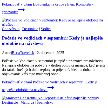
Pokračovať v čítaní
Dovolenka na ostrove hvar: Kompletný
sprievodca
Chorvátsko
|
Destinácie
|
Vodice
Počasie vo vodiciach v septembri: Kedy je najlepšie
obdobie na návštevu
Autor
iBeriaTravel.sk
12. decembra 2025
Počasie vo Vodiciach v septembri je teplé a priaznivé pre návštevu.
Najlepšie obdobie na pobyt je v druhej polovici mesiaca, keď je ešte
dostatok slnečných dní a teploty sú príjemné. Ideálna doba na
objavovanie krás tejto malebnej obce.
Pokračovať v čítaní
Počasie vo vodiciach v septembri: Kedy je
najlepšie obdobie na návštevu
Destinácie
|
Mallorca
|
Španielsko