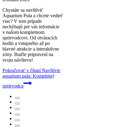
Chystáte sa navštíviť
Aquarium Pula a chcete vedieť
viac? V tom prípade
nechýbajú pre vás informácie
v našom kompletnom
sprievodcovi. Od otváracích
hodín a vstupného až po
hlavné atrakcie a interaktívne
zóny. Buďte pripravení na
svoju návštevu!
Pokračovať v čítaní
Navštívte
aquarium pula: Kompletný
sprievodca