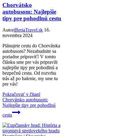
Chorvátsko
autobusom: Najlepšie
tipy pre pohodlnú cestu
Autor
iBeriaTravel.sk
16.
novembra 2024
Plánujete cestu do Chorvátska
autobusom? Nezabudnite sa
poriadne pripraviť! V tomto
článku sme pre vás pripravili
najlepšie tipy pre pohodlnú a
bezpečnú cestu. Od rozvrhu
trás až po balenie, my sme tu
pre vás!
Pokračovať v čítaní
Chorvátsko autobusom:
Najlepšie tipy pre pohodlnú
cestu