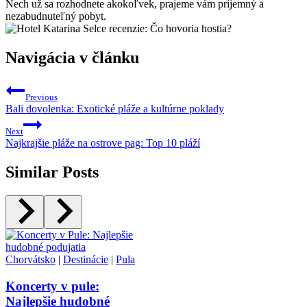
Nech už sa rozhodnete akokoľvek, prajeme vám príjemný a
nezabudnuteľný pobyt.
Navigácia v článku
Previous
Bali dovolenka: Exotické pláže a kultúrne poklady
Next
Najkrajšie pláže na ostrove pag: Top 10 pláží
Similar Posts
Chorvátsko
|
Destinácie
|
Pula
Koncerty v pule:
Najlepšie hudobné