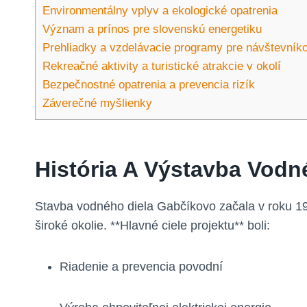
Environmentálny vplyv a ekologické opatrenia
Význam a prínos pre slovenskú energetiku
Prehliadky a vzdelávacie programy pre návštevník
Rekreačné aktivity a turistické atrakcie v okolí
Bezpečnostné opatrenia a prevencia rizík
Záverečné myšlienky
História A Výstavba Vodn
Stavba vodného diela Gabčíkovo začala v roku 1977
široké okolie. **Hlavné ciele projektu** boli:
Riadenie a prevencia povodní