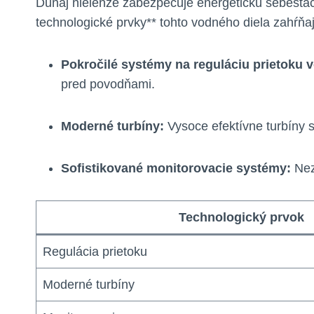
Dunaj nielenže zabezpečuje energetickú sebestač
technologické prvky** tohto vodného diela zahŕňa
Pokročilé systémy na reguláciu prietoku 
pred povodňami.
Moderné turbíny:
Vysoce efektívne turbíny 
Sofistikované monitorovacie systémy:
Nez
Technologický prvok
Regulácia prietoku
Moderné turbíny