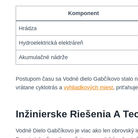
Komponent
Hrádza
Hydroelektrická elektráreň
Akumulačné nádrže
Postupom času sa Vodné dielo Gabčíkovo stalo 
vrátane cyklotrás a
vyhliadkových miest
, priťahuj
Inžinierske Riešenia A Te
Vodné Dielo Gabčíkovo je viac ako len obrovský in