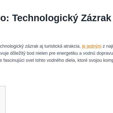
: Technologický Zázrak 
nologický zázrak aj turistická atrakcia,
je jedným
z naj
uje dôležitý bod nielen pre energetiku a vodnú dopravu,
avte fascinujúci svet tohto vodného diela, ktoré svojou