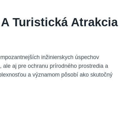
A Turistická Atrakcia
impozantnejších inžinierskych úspechov
 ale aj pre ochranu prírodného prostredia a
 komplexnosťou a významom pôsobí ako skutočný