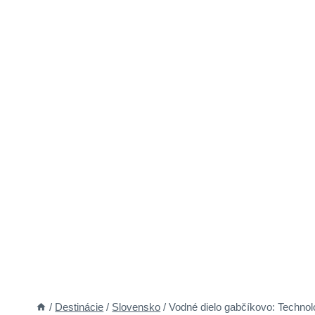
/
Destinácie
/
Slovensko
/
Vodné dielo gabčíkovo: Technolo