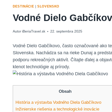
DESTINÁCIE
|
SLOVENSKO
Vodné Dielo Gabčíkovo
Autor
iBeriaTravel.sk
22. septembra 2025
Vodné Dielo Gabčíkovo, často označované ako tech
Slovenska. Nachádza sa na rieke Dunaj a predstav
podporu rekreačných aktivít. Čítajte ďalej a obj
klenot technológie aj prírody.
Obsah
História a výstavba Vodného Diela Gabčíkovo
Inžinierske riešenia a technologické inovácie