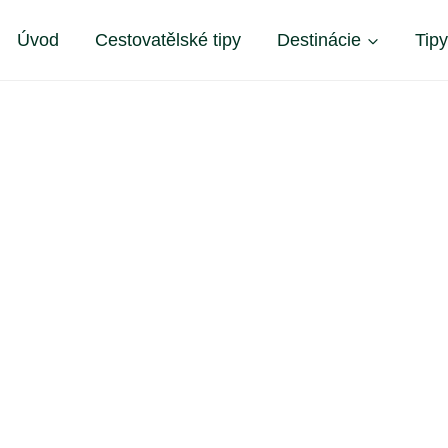
Úvod
Cestovatělské tipy
Destinácie
Tip