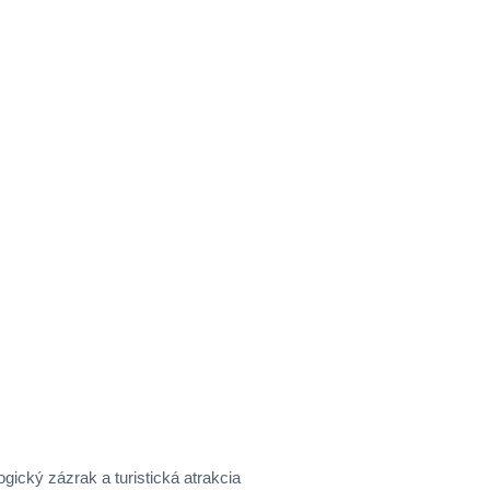
gický zázrak a turistická atrakcia