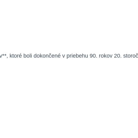
*, ktoré boli dokončené v priebehu 90. rokov 20. storoči