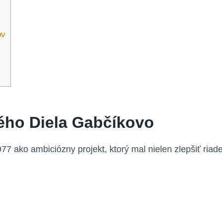
ov
ého Diela Gabčíkovo
 ako ambiciózny projekt, ktorý mal nielen zlepšiť riaden