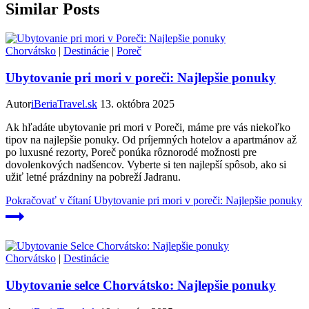
Similar Posts
Chorvátsko
|
Destinácie
|
Poreč
Ubytovanie pri mori v poreči: Najlepšie ponuky
Autor
iBeriaTravel.sk
13. októbra 2025
Ak hľadáte ubytovanie pri mori v Poreči, máme pre vás niekoľko
tipov na najlepšie ponuky. Od príjemných hotelov a apartmánov až
po luxusné rezorty, Poreč ponúka rôznorodé možnosti pre
dovolenkových nadšencov. Vyberte si ten najlepší spôsob, ako si
užiť letné prázdniny na pobreží Jadranu.
Pokračovať v čítaní
Ubytovanie pri mori v poreči: Najlepšie ponuky
Chorvátsko
|
Destinácie
Ubytovanie selce Chorvátsko: Najlepšie ponuky