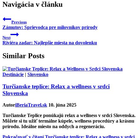
Navigácia v článku
Previous
Zámutov: Sprievodca pre milovníkov prírody
Next
Riviéra zadar: Najlepšie miesta na dovolenku
Similar Posts
Destinácie
|
Slovensko
Turčianske teplice: Relax a wellness v srdci
Slovenska
Autor
iBeriaTravel.sk
10. júna 2025
Turčianske Teplice ponúkajú relax a wellness v srdci Slovenska.
Môžete si tu užiť termálne kúpele, wellness procedúry a krásnu
prírodu. Ideálne miesto na oddych a regeneráciu.
Pokračovať v čítaní
Turčianske teplice: Relax a wellness v srdci