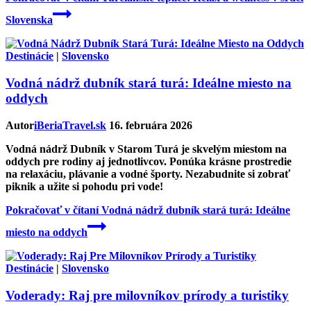
Slovenska
Destinácie
|
Slovensko
Vodná nádrž dubník stará turá: Ideálne miesto na
oddych
Autor
iBeriaTravel.sk
16. februára 2026
Vodná nádrž Dubník v Starom Turá je skvelým miestom na
oddych pre rodiny aj jednotlivcov. Ponúka krásne prostredie
na relaxáciu, plávanie a vodné športy. Nezabudnite si zobrať
piknik a užite si pohodu pri vode!
Pokračovať v čítaní
Vodná nádrž dubník stará turá: Ideálne
miesto na oddych
Destinácie
|
Slovensko
Voderady: Raj pre milovníkov prírody a turistiky