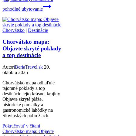
pohodlné ubytovanie
Chorvátsko
|
Destinácie
Chorvátsko mapa:
Objavte skryté poklady
a top destinácie
Autor
iBeriaTravel.sk
20.
októbra 2025
Chorvátsko mapa odhaľuje
tajomné poklady a top
destinácie tejto krásnej krajiny.
Objavte skryté pláže,
historické pamiatky a
gastronomické lahôdky na
Slovinských pobrežiach.
Pokračovať v čítaní
Chorvátsko mapa: Objavte