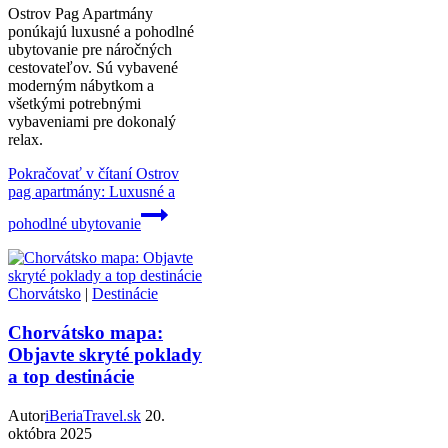
Ostrov Pag Apartmány
ponúkajú luxusné a pohodlné
ubytovanie pre náročných
cestovateľov. Sú vybavené
moderným nábytkom a
všetkými potrebnými
vybaveniami pre dokonalý
relax.
Pokračovať v čítaní
Ostrov
pag apartmány: Luxusné a
pohodlné ubytovanie
Chorvátsko
|
Destinácie
Chorvátsko mapa:
Objavte skryté poklady
a top destinácie
Autor
iBeriaTravel.sk
20.
októbra 2025