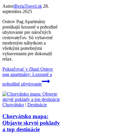
Autor
iBeriaTravel.sk
28.
septembra 2025
Ostrov Pag Apartmány
ponúkajú luxusné a pohodlné
ubytovanie pre náročných
cestovateľov. Sú vybavené
moderným nábytkom a
všetkými potrebnými
vybaveniami pre dokonalý
relax.
Pokračovať v čítaní
Ostrov
pag apartmány: Luxusné a
pohodlné ubytovanie
Chorvátsko
|
Destinácie
Chorvátsko mapa:
Objavte skryté poklady
a top destinácie