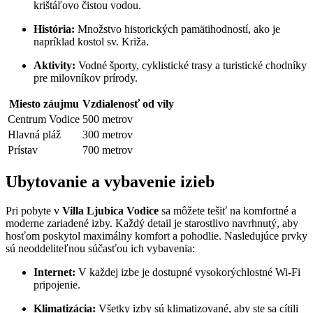
krištáľovo čistou vodou.
História:
Množstvo historických pamätihodností, ako je
napríklad kostol sv. Križa.
Aktivity:
Vodné športy, cyklistické trasy a turistické chodníky
pre milovníkov prírody.
Miesto záujmu
Vzdialenosť od vily
Centrum Vodice
500 metrov
Hlavná pláž
300 metrov
Prístav
700 metrov
Ubytovanie a vybavenie izieb
Pri pobyte v
Villa Ljubica Vodice
sa môžete tešiť na komfortné a
moderne zariadené izby. Každý detail je starostlivo navrhnutý, aby
hosťom poskytol maximálny komfort a pohodlie. Nasledujúce prvky
sú neoddeliteľnou súčasťou ich vybavenia:
Internet:
V každej izbe je dostupné vysokorýchlostné Wi-Fi
pripojenie.
Klimatizácia:
Všetky izby sú klimatizované, aby ste sa cítili