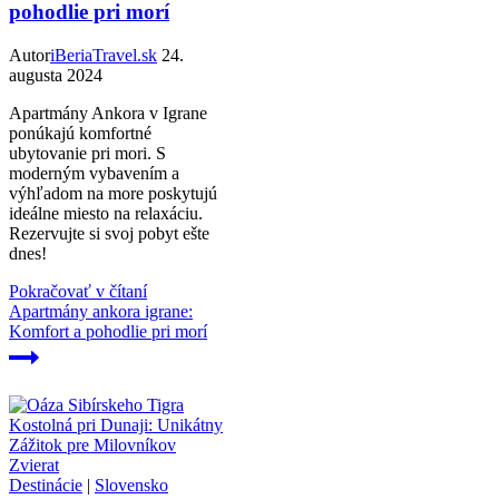
pohodlie pri morí
Autor
iBeriaTravel.sk
24.
augusta 2024
Apartmány Ankora v Igrane
ponúkajú komfortné
ubytovanie pri mori. S
moderným vybavením a
výhľadom na more poskytujú
ideálne miesto na relaxáciu.
Rezervujte si svoj pobyt ešte
dnes!
Pokračovať v čítaní
Apartmány ankora igrane:
Komfort a pohodlie pri morí
Destinácie
|
Slovensko