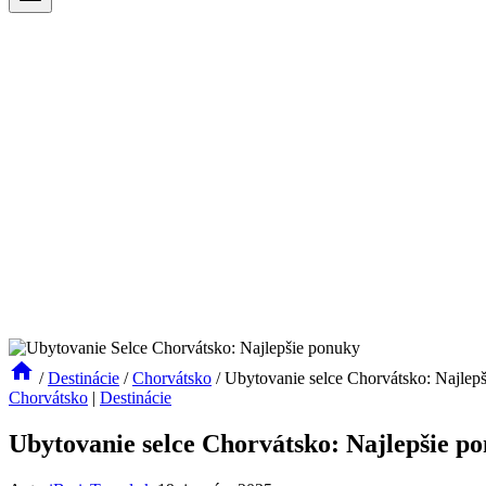
/
Destinácie
/
Chorvátsko
/
Ubytovanie selce Chorvátsko: Najlep
Chorvátsko
|
Destinácie
Ubytovanie selce Chorvátsko: Najlepšie p