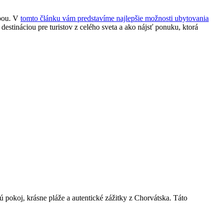
ľbou. V
tomto článku vám predstavíme najlepšie možnosti ubytovania
estináciou pre turistov z celého sveta a ako nájsť ponuku, ktorá
ú pokoj, krásne pláže a autentické zážitky z Chorvátska. Táto