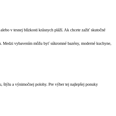
alebo v tesnej blízkosti krásnych pláží. Ak chcete zažiť skutočné
nku. Medzi vybavením môžu byť súkromné bazény, moderné kuchyne,
 štýlu a výnimočnej polohy. Pre výber tej najlepšej ponuky