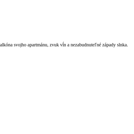
 balkóna svojho apartmánu, zvuk vĺn a nezabudnuteľné západy slnka.