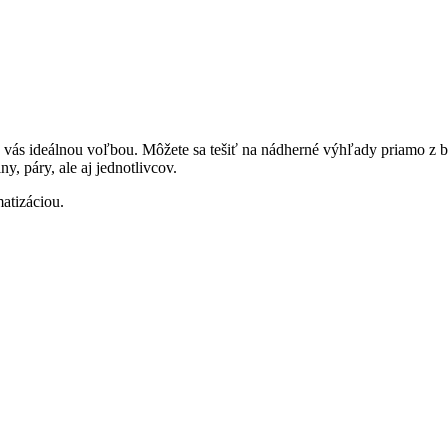
re vás ideálnou voľbou. Môžete sa tešiť na nádherné výhľady priamo z
, páry, ale aj jednotlivcov.
tizáciou.