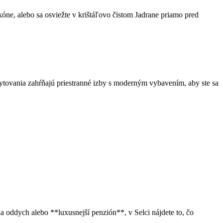
óne, alebo sa osviežte v krištáľovo čistom Jadrane priamo pred
ytovania zahŕňajú priestranné izby s moderným vybavením, aby ste sa
oddych alebo **luxusnejší penzión**, v Selci nájdete to, čo