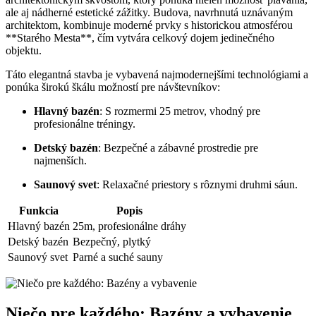
ale aj nádherné estetické zážitky. Budova, navrhnutá uznávaným
architektom, kombinuje moderné prvky s historickou atmosférou
**Starého Mesta**, čím vytvára celkový dojem jedinečného
objektu.
Táto elegantná stavba je vybavená najmodernejšími technológiami a
ponúka širokú škálu možností pre návštevníkov:
Hlavný bazén
: S rozmermi 25 metrov, vhodný pre
profesionálne tréningy.
Detský bazén
: Bezpečné a zábavné prostredie pre
najmenších.
Saunový svet
: Relaxačné priestory s rôznymi druhmi sáun.
Funkcia
Popis
Hlavný bazén
25m, profesionálne dráhy
Detský bazén
Bezpečný, plytký
Saunový svet
Parné a suché sauny
Niečo pre každého: Bazény a vybavenie