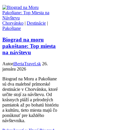
Chorvátsko
|
Destinácie
|
Pakoštane
Biograd na moru
pakoštane: Top miesta
na návštevu
Autor
iBeriaTravel.sk
26.
januára 2026
Biograd na Moru a Pakoštane
sú dva malebné prímorské
destinácie v Chorvátsku, ktoré
určite stojí za návštevu. Od
krásnych pláží a prírodných
pamiatok až po bohatú históriu
a kultúru, tieto miesta majú čo
ponúknuť pre každého
návštevníka.