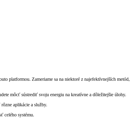
 touto platformou. Zameriame sa na niektoré z najefektívnejších metód,
e môcť sústrediť svoju energiu na kreatívne a dôležitejšie úlohy.
rôzne aplikácie a služby.
sť celého systému.