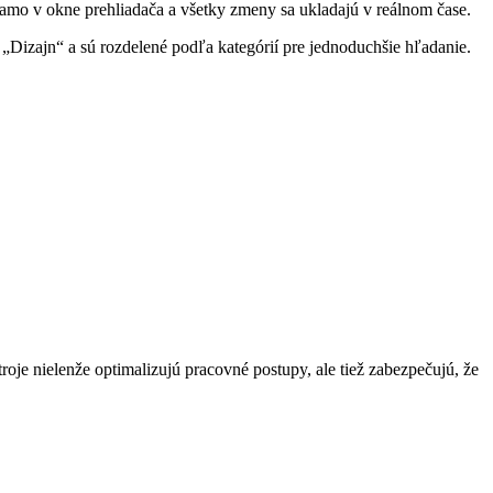
iamo v okne prehliadača a všetky zmeny sa ukladajú v reálnom čase.
 „Dizajn“ a sú rozdelené podľa kategórií pre jednoduchšie hľadanie.
oje nielenže optimalizujú pracovné postupy, ale tiež zabezpečujú, že