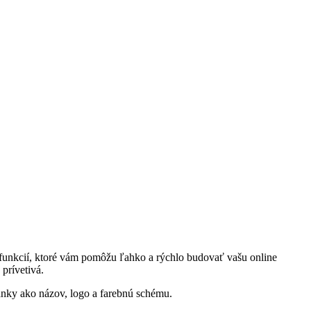
 funkcií, ktoré vám pomôžu ľahko a rýchlo budovať vašu online
prívetivá.
ránky ako názov, logo a farebnú schému.