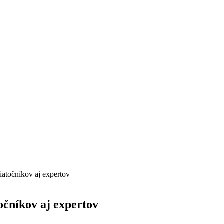
iatočníkov aj expertov
očníkov aj expertov