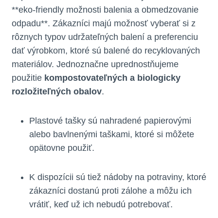
**eko-friendly možnosti balenia a obmedzovanie
odpadu**. Zákazníci majú možnosť vyberať si z
rôznych typov udržateľných balení a preferenciu
dať výrobkom, ktoré sú balené do recyklovaných
materiálov. Jednoznačne uprednostňujeme
použitie
kompostovateľných a biologicky
rozložiteľných obalov
.
Plastové tašky sú nahradené papierovými
alebo bavlnenými taškami, ktoré si môžete
opätovne použiť.
K dispozícii sú tiež nádoby na potraviny, ktoré
zákazníci dostanú proti zálohe a môžu ich
vrátiť, keď už ich nebudú potrebovať.