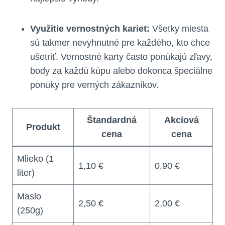
Využitie vernostných kariet:
Všetky miesta
sú takmer nevyhnutné pre každého, kto chce
ušetriť. Vernostné karty často ponúkajú zľavy,
body za každú kúpu alebo dokonca špeciálne
ponuky pre verných zákazníkov.
Štandardná
Akciová
Produkt
cena
cena
Mlieko (1
1,10 €
0,90 €
liter)
Maslo
2,50 €
2,00 €
(250g)