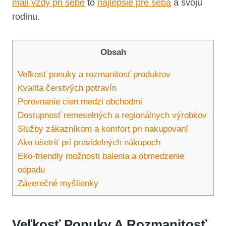
mali vždy pri sebe
to
najlepšie pre seba
a svoju
rodinu.
Obsah
Veľkosť ponuky a rozmanitosť produktov
Kvalita čerstvých potravín
Porovnanie cien medzi obchodmi
Dostupnosť remeselných a regionálnych výrobkov
Služby zákazníkom a komfort pri nakupovaní
Ako ušetriť pri pravidelných nákupoch
Eko-friendly možnosti balenia a obmedzenie
odpadu
Záverečné myšlienky
Veľkosť Ponuky A Rozmanitosť