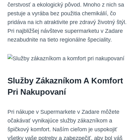
čerstvosť a ekologický pôvod. Mnoho z nich sa
pestuje a vyrába bez použitia chemikálií, čo
pridáva na ich atraktivite pre zdravý životný štýl.
Pri najbližšej návšteve supermarketu v Zadare
nezabudnite na tieto regionálne špeciality.
Služby Zákazníkom A Komfort
Pri Nakupovaní
Pri nákupe v Supermarkete v Zadare môžete
očakávať vynikajúce služby zákazníkom a
špičkový komfort. Naším cieľom je uspokojiť
všetky vaše potreby a zabezpečiť, aby bol váš