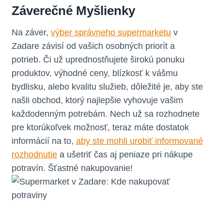
Záverečné Myšlienky
Na záver,
výber správneho supermarketu
v
Zadare závisí od vašich osobných priorít a
potrieb. Či už uprednostňujete širokú ponuku
produktov, výhodné ceny, blízkosť k vášmu
bydlisku, alebo kvalitu služieb, dôležité je, aby ste
našli obchod, ktorý najlepšie vyhovuje vašim
každodenným potrebám. Nech už sa rozhodnete
pre ktorúkoľvek možnosť, teraz máte dostatok
informácií na to,
aby ste mohli urobiť informované
rozhodnutie
a ušetriť čas aj peniaze pri nákupe
potravín. Šťastné nakupovanie!