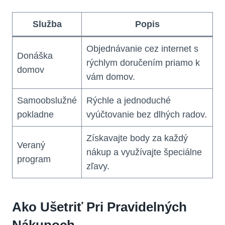
Služba
Popis
Objednávanie cez internet s
Donáška
rýchlym doručením priamo k
domov
vám domov.
Samoobslužné
Rýchle a jednoduché
pokladne
vyúčtovanie bez dlhých radov.
Získavajte body za každý
Veraný
nákup a využívajte špeciálne
program
zľavy.
Ako Ušetriť Pri Pravidelných
Nákupoch