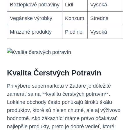
Bezlepkové potraviny
Lidl
Vysoká
Vegánske výrobky
Konzum
Stredná
Mrazené produkty
Plodine
Vysoká
Kvalita Čerstvých Potravín
Pri výbere supermarketu v Zadare je dôležité
zamerať sa na **kvalitu čerstvých potravín**.
Lokálne obchody často ponúkajú širokú škálu
produktov, ktoré sú nielen chutné, ale aj výživovo
hodnotné. Ako zákazníci máme právo očakávať
najlepšie produkty, preto je dobré vedieť, ktoré