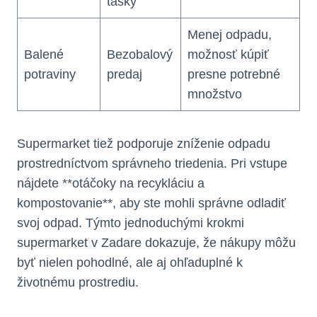
tašky
Menej odpadu,
Balené
Bezobalový
možnosť kúpiť
potraviny
predaj
presne potrebné
množstvo
Supermarket tiež podporuje zníženie odpadu
prostredníctvom správneho triedenia. Pri vstupe
nájdete **otáčoky na recykláciu a
kompostovanie**, aby ste mohli správne odladiť
svoj odpad. Týmto jednoduchými krokmi
supermarket v Zadare dokazuje, že nákupy môžu
byť nielen pohodlné, ale aj ohľaduplné k
životnému prostrediu.