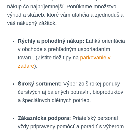
nákup čo najpríjemnejší. Ponúkame množstvo
výhod a služieb, ktoré vám uľahčia a zjednodušia
váš nákupný zážitok.
Rýchly a pohodlný nákup:
Ľahká orientácia
v obchode s prehľadným usporiadaním
tovaru. (Zistite tiež tipy na
parkovanie v
zadare
).
Široký sortiment:
Výber zo širokej ponuky
čerstvých aj balených potravín, bioproduktov
a špeciálnych diétnych potrieb.
Zákaznícka podpora:
Priateľský personál
vždy pripravený pomôcť a poradiť s výberom.