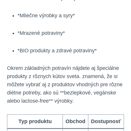
*Mliečne výrobky a syry*
*Mrazené potraviny*
*BIO produkty a zdravé potraviny*
Okrem základných potravín nájdete aj špeciálne
produkty z rôznych kútov sveta. znamená, že si
môžete vybrať aj z produktov vhodných pre rôzne
diétne potreby, ako sú **bezlepkové, vegánske
alebo lactose-free** výrobky.
Typ produktu
Obchod
Dostupnosť