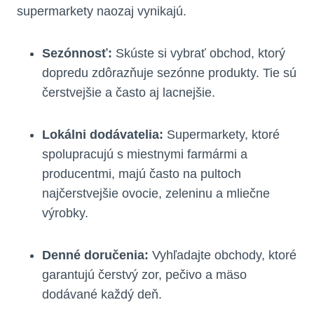
supermarkety naozaj vynikajú.
Sezónnosť:
Skúste si vybrať obchod, ktorý
dopredu zdôrazňuje sezónne produkty. Tie sú
čerstvejšie a často aj lacnejšie.
Lokálni dodávatelia:
Supermarkety, ktoré
spolupracujú s miestnymi farmármi a
producentmi, majú často na pultoch
najčerstvejšie ovocie, zeleninu a mliečne
výrobky.
Denné doručenia:
Vyhľadajte obchody, ktoré
garantujú čerstvý zor, pečivo a mäso
dodávané každý deň.