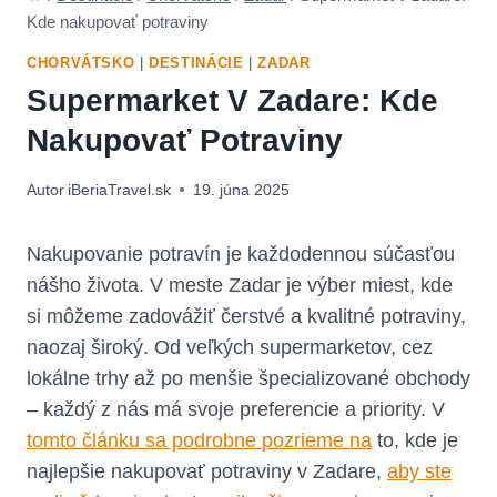
Kde nakupovať potraviny
CHORVÁTSKO
|
DESTINÁCIE
|
ZADAR
Supermarket V Zadare: Kde
Nakupovať Potraviny
Autor
iBeriaTravel.sk
19. júna 2025
Nakupovanie potravín je každodennou súčasťou
nášho života. V meste Zadar je výber miest, kde
si môžeme zadovážiť čerstvé a kvalitné potraviny,
naozaj široký. Od veľkých supermarketov, cez
lokálne trhy až po menšie špecializované obchody
– každý z nás má svoje preferencie a priority. V
tomto článku sa podrobne pozrieme na
to, kde je
najlepšie nakupovať potraviny v Zadare,
aby ste