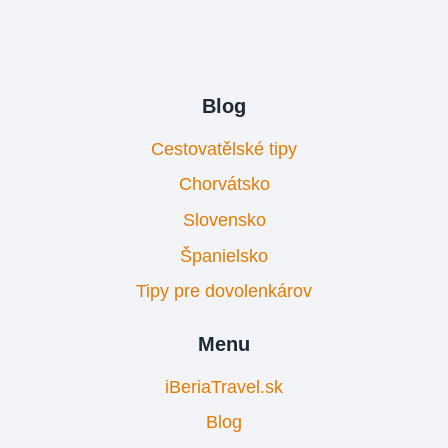
Blog
Cestovatělské tipy
Chorvátsko
Slovensko
Španielsko
Tipy pre dovolenkárov
Menu
iBeriaTravel.sk
Blog