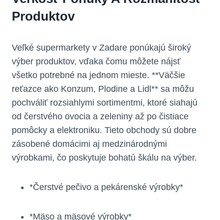
Produktov
Veľké supermarkety v Zadare ponúkajú široký
výber produktov, vďaka čomu môžete nájsť
všetko potrebné na jednom mieste. **Väčšie
reťazce ako Konzum, Plodine a Lidl** sa môžu
pochváliť rozsiahlymi sortimentmi, ktoré siahajú
od čerstvého ovocia a zeleniny až po čistiace
pomôcky a elektroniku. Tieto obchody sú dobre
zásobené domácimi aj medzinárodnými
výrobkami, čo poskytuje bohatú škálu na výber.
*Čerstvé pečivo a pekárenské výrobky*
*Mäso a mäsové výrobky*