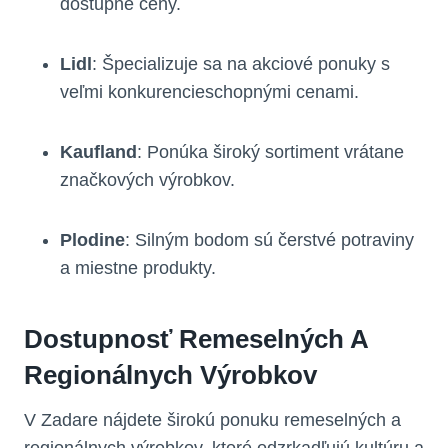
dostupné ceny.
Lidl
: Špecializuje sa na akciové ponuky s
veľmi konkurencieschopnými cenami.
Kaufland
: Ponúka široký sortiment vrátane
značkových výrobkov.
Plodine
: Silným bodom sú čerstvé potraviny
a miestne produkty.
Dostupnosť Remeselných A
Regionálnych Výrobkov
V Zadare nájdete širokú ponuku remeselných a
regionálnych výrobkov, ktoré odzrkadľujú kultúru a