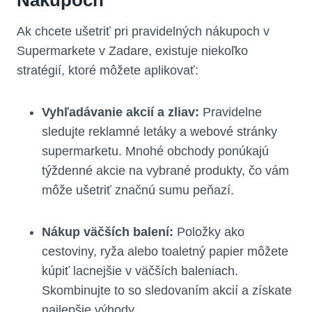
Ak chcete ušetriť pri pravidelných nákupoch v
Supermarkete v Zadare, existuje niekoľko
stratégií, ktoré môžete aplikovať:
Vyhľadávanie akcií a zliav:
Pravidelne
sledujte reklamné letáky a webové stránky
supermarketu. Mnohé obchody ponúkajú
týždenné akcie na vybrané produkty, čo vám
môže ušetriť značnú sumu peňazí.
Nákup väčších balení:
Položky ako
cestoviny, ryža alebo toaletný papier môžete
kúpiť lacnejšie v väčších baleniach.
Skombinujte to so sledovaním akcií a získate
najlepšie výhody.