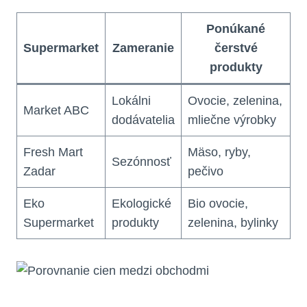
Ponúkané
Supermarket
Zameranie
čerstvé
produkty
Lokálni
Ovocie, zelenina,
Market ABC
dodávatelia
mliečne výrobky
Fresh Mart
Mäso, ryby,
Sezónnosť
Zadar
pečivo
Eko
Ekologické
Bio ovocie,
Supermarket
produkty
zelenina, bylinky