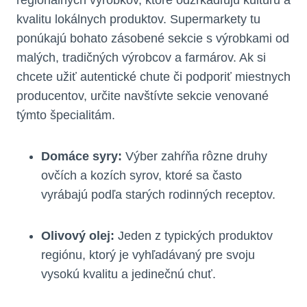
kvalitu lokálnych produktov. Supermarkety tu
ponúkajú bohato zásobené sekcie s výrobkami od
malých, tradičných výrobcov a farmárov. Ak si
chcete užiť autentické chute či podporiť miestnych
producentov, určite navštívte sekcie venované
týmto špecialitám.
Domáce syry:
Výber zahŕňa rôzne druhy
ovčích a kozích syrov, ktoré sa často
vyrábajú podľa starých rodinných receptov.
Olivový olej:
Jeden z typických produktov
regiónu, ktorý je vyhľadávaný pre svoju
vysokú kvalitu a jedinečnú chuť.