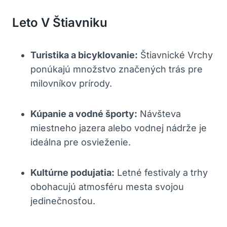
Leto⁣ V Štiavniku
Turistika a bicyklovanie:
Štiavnické Vrchy
ponúkajú množstvo značených trás ‍pre
milovníkov prírody.
Kúpanie a ⁢vodné športy:
Návšteva
miestneho jazera alebo vodnej nádrže je
ideálna pre ‍osvieženie.
Kultúrne podujatia:
Letné ⁤festivaly a trhy
obohacujú atmosféru mesta svojou
jedinečnosťou.