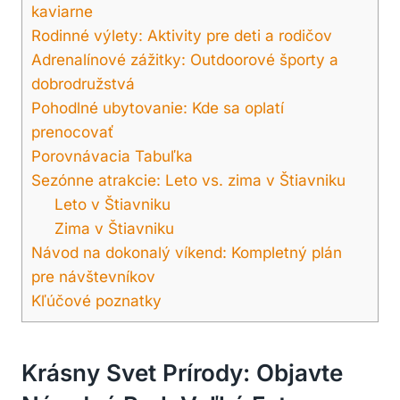
kaviarne
Rodinné výlety: Aktivity pre deti a rodičov
Adrenalínové zážitky: Outdoorové športy ​a
‌dobrodružstvá
Pohodlné ​ubytovanie: Kde sa oplatí
prenocovať
Porovnávacia Tabuľka
Sezónne atrakcie: Leto‌ vs. zima v Štiavniku
Leto⁣ v Štiavniku
Zima ​v Štiavniku
Návod na dokonalý víkend: Kompletný plán
pre návštevníkov
Kľúčové poznatky
Krásny Svet Prírody: Objavte