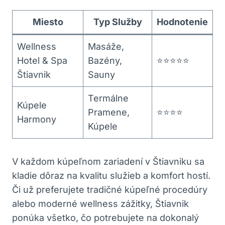
Miesto
Typ Služby
Hodnotenie
Wellness
Masáže,
Hotel & Spa
Bazény,
⭐⭐⭐⭐⭐
Štiavnik
‍Sauny
Termálne
Kúpele
Pramene,
⭐⭐⭐⭐
Harmony
Kúpele
V každom kúpeľnom zariadení v​ Štiavniku⁣ sa
kladie⁣ dôraz na kvalitu služieb a komfort hostí.
Či už preferujete tradičné kúpeľné procedúry
alebo moderné wellness zážitky, Štiavnik⁤
ponúka všetko, čo potrebujete na ‍dokonalý