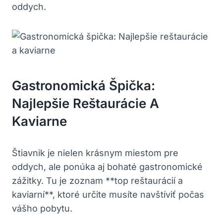
oddych.
Gastronomická Špička:
Najlepšie Reštaurácie A
Kaviarne
Štiavnik je nielen krásnym miestom pre
oddych, ale ponúka aj bohaté gastronomické
zážitky. Tu je zoznam **top reštaurácií⁣ a
kaviarní**, ⁤ktoré určite musíte navštíviť počas
vášho pobytu.