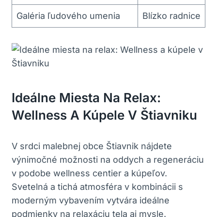
Galéria ľudového umenia
Blízko radnice
Ideálne Miesta Na Relax:
Wellness A Kúpele V Štiavniku
V srdci ⁢malebnej obce Štiavnik nájdete​
výnimočné možnosti na oddych a regeneráciu
⁤v podobe wellness‌ centier a kúpeľov.
Svetelná⁢ a tichá atmosféra ⁤v kombinácii ⁢s
moderným vybavením vytvára ideálne
podmienky na relaxáciu tela aj mysle.