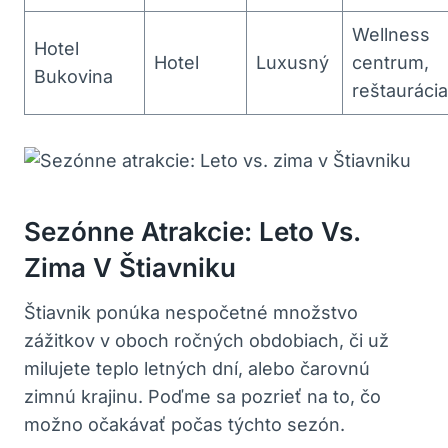
Wellness
Hotel
Hotel
Luxusný
centrum,
Bukovina
reštaurácia
Sezónne Atrakcie: Leto‌ Vs.
Zima V Štiavniku
Štiavnik ponúka nespočetné množstvo
zážitkov v oboch ročných obdobiach,​ či už
milujete teplo letných dní, alebo čarovnú
zimnú krajinu. Poďme sa‍ pozrieť na to, čo
možno očakávať počas týchto ⁣sezón.