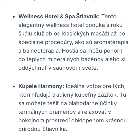
Wellness Hotel & Spa Štiavnik:
Tento
elegantný wellness⁣ hotel ponúka širokú
⁢škálu služieb od klasických masáží až po
špeciálne procedúry, ako⁢ sú ​aromaterapia
a balneoterapia. Hostia sa môžu ponoriť
do teplých minerálnych‍ bazénov alebo si
oddýchnuť v saunovom svete.
Kúpele Harmony:
Ideálna voľba pre tých,
ktorí hľadajú ‍tradičný kúpeľný zážitok. Tu
sa môžete tešiť na‍ blahodárne účinky
termálnych prameňov ⁢a ​relaxovať v
pokojnom prostredí obklopenom⁣ krásnou
prírodou Štiavnika.