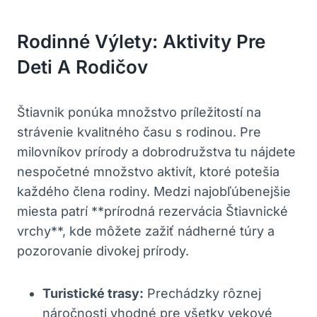
Rodinné Výlety: Aktivity Pre
Deti A Rodičov
Štiavnik ponúka množstvo príležitostí na
strávenie kvalitného času s rodinou. Pre
milovníkov prírody a dobrodružstva tu nájdete
nespočetné množstvo aktivít, ​ktoré potešia
každého‍ člena rodiny. Medzi najobľúbenejšie​
miesta patrí‍ **prírodná rezervácia Štiavnické
vrchy**, kde môžete zažiť nádherné túry a
pozorovanie⁣ divokej prírody.
Turistické trasy:
⁢Prechádzky rôznej
náročnosti vhodné pre všetky vekové