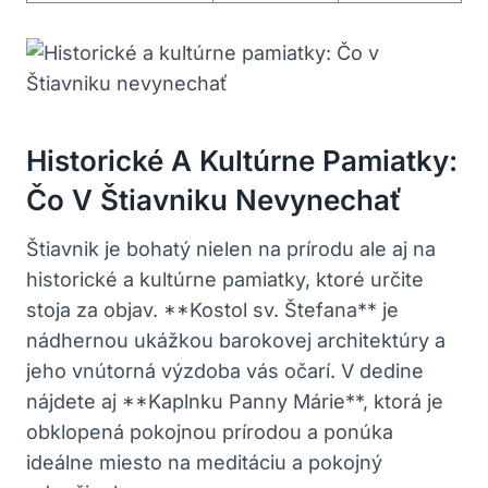
Historické A Kultúrne Pamiatky:
Čo V Štiavniku Nevynechať
Štiavnik je bohatý nielen na prírodu ale‌ aj​ na
historické a kultúrne⁤ pamiatky, ktoré určite
stoja za objav. **Kostol sv. Štefana** je
nádhernou ukážkou barokovej ​architektúry a
jeho vnútorná výzdoba vás očarí. V dedine
nájdete aj ⁣**Kaplnku Panny Márie**, ktorá je
obklopená pokojnou prírodou a ponúka
ideálne miesto na meditáciu a pokojný