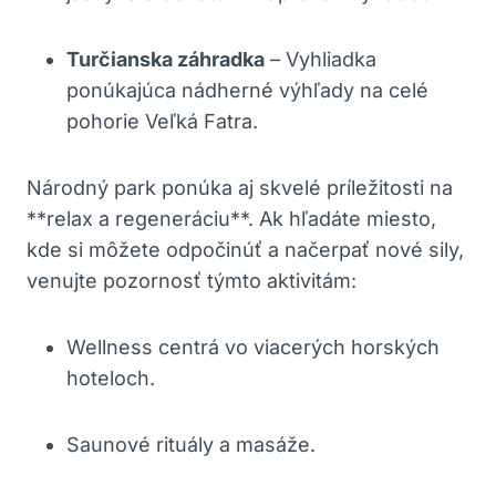
Turčianska záhradka
– Vyhliadka
ponúkajúca nádherné výhľady na celé
pohorie Veľká Fatra.
Národný park ponúka aj skvelé príležitosti na
**relax ⁣a regeneráciu**. Ak ‍hľadáte miesto,
kde⁢ si môžete odpočinúť a načerpať nové sily,
‌venujte ⁣pozornosť týmto aktivitám:
Wellness centrá ⁤vo ⁤viacerých⁤ horských
hoteloch.
Saunové rituály‌ a masáže.