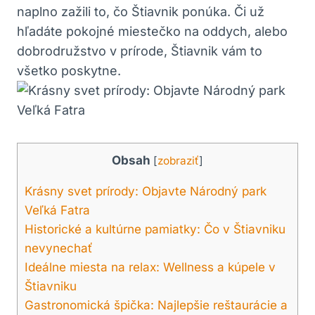
naplno zažili to, čo⁢ Štiavnik ponúka. Či už
hľadáte pokojné ⁢miestečko na oddych,‍ alebo
‍dobrodružstvo v prírode,​ Štiavnik vám to
všetko ‍poskytne.
Obsah
[
zobraziť
]
Krásny svet prírody: Objavte ⁤Národný⁤ park⁣
Veľká Fatra
Historické a kultúrne pamiatky: Čo v Štiavniku
nevynechať
Ideálne miesta na relax: Wellness a kúpele v
Štiavniku
Gastronomická špička: Najlepšie reštaurácie a