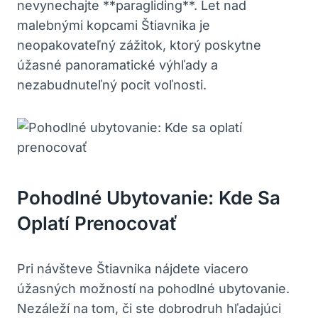
nevynechajte **paragliding**. Let nad
malebnými kopcami Štiavnika je
neopakovateľný zážitok,‍ ktorý poskytne
úžasné panoramatické výhľady a
nezabudnuteľný pocit voľnosti.
Pohodlné ​ubytovanie: Kde Sa
Oplatí Prenocovať
Pri návšteve Štiavnika⁣ nájdete viacero
úžasných možností na pohodlné ubytovanie.
Nezáleží na tom, či ste ⁣dobrodruh hľadajúci