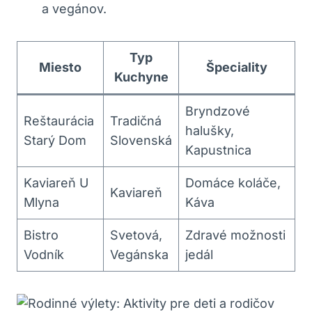
a vegánov.
Typ
Miesto
Špeciality
Kuchyne
Bryndzové
Reštaurácia
Tradičná
halušky,
Starý Dom
Slovenská
Kapustnica
Kaviareň U
Domáce koláče,
Kaviareň
Mlyna
Káva
Bistro
Svetová,
Zdravé možnosti
Vodník
Vegánska
jedál