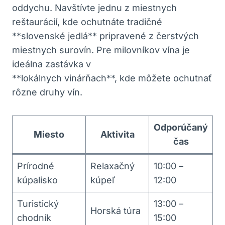
⁢oddychu. Navštívte​ jednu ⁤z miestnych
reštaurácií, kde‍ ochutnáte tradičné
**slovenské jedlá** pripravené z čerstvých
miestnych surovín. Pre milovníkov‌ vína je
ideálna ‍zastávka v
**lokálnych vinárňach**, kde môžete ochutnať
rôzne druhy vín.
Odporúčaný
Miesto
Aktivita
čas
Prírodné
Relaxačný
10:00 –
kúpalisko
kúpeľ
12:00
Turistický
13:00 –
Horská túra
chodník
15:00