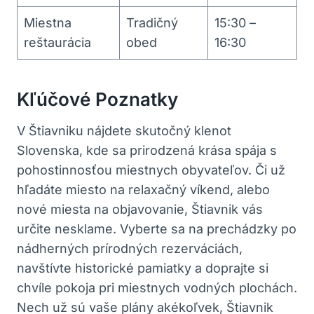
Miestna
Tradičný
15:30 –
reštaurácia
obed
16:30
Kľúčové Poznatky
V Štiavniku nájdete skutočný klenot
Slovenska, kde sa prirodzená krása spája s
pohostinnosťou miestnych obyvateľov. Či už
hľadáte miesto na relaxačný víkend, alebo‌
nové miesta na objavovanie, Štiavnik vás
určite nesklame. Vyberte sa na prechádzky po
nádherných prírodných rezerváciách,
navštívte historické pamiatky a doprajte si
chvíle pokoja pri miestnych vodných plochách.
⁤Nech‍ už sú vaše plány akékoľvek, Štiavnik