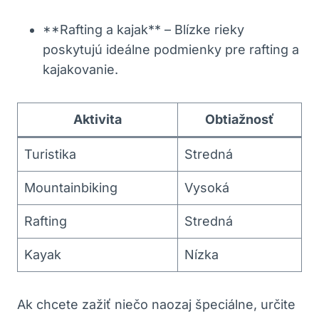
**Rafting a kajak** – ​Blízke rieky
poskytujú⁣ ideálne podmienky pre rafting ⁤a
kajakovanie.
Aktivita
Obtiažnosť
Turistika
Stredná
Mountainbiking
Vysoká
Rafting
Stredná
Kayak
Nízka
Ak chcete zažiť niečo naozaj špeciálne, určite ​