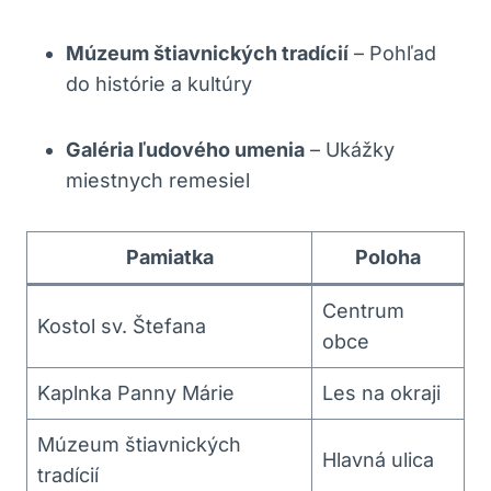
Múzeum štiavnických tradícií
– Pohľad
do histórie a kultúry
Galéria ľudového umenia
– Ukážky
miestnych remesiel
Pamiatka
Poloha
Centrum
Kostol sv.⁤ Štefana
obce
Kaplnka Panny Márie
Les na okraji
Múzeum štiavnických
Hlavná ulica
tradícií