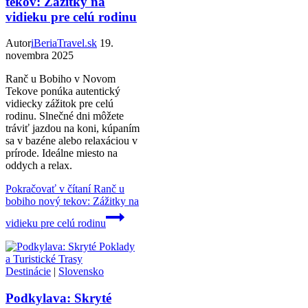
tekov: Zážitky na
vidieku pre celú rodinu
Autor
iBeriaTravel.sk
19.
novembra 2025
Ranč u Bobiho v Novom
Tekove ponúka autentický
vidiecky zážitok pre celú
rodinu. Slnečné dni môžete
tráviť jazdou na koni, kúpaním
sa v bazéne alebo relaxáciou v
prírode. Ideálne miesto na
oddych a relax.
Pokračovať v čítaní
Ranč u
bobiho nový tekov: Zážitky na
vidieku pre celú rodinu
Destinácie
|
Slovensko
Podkylava: Skryté