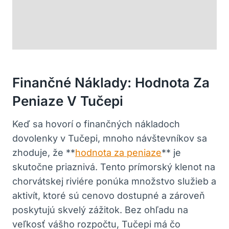
Finančné Náklady: Hodnota Za
Peniaze V Tučepi
Keď sa hovorí o finančných nákladoch
dovolenky v Tučepi, mnoho návštevníkov sa
zhoduje, že **
hodnota za peniaze
** je
skutočne priaznivá. Tento prímorský klenot na
chorvátskej riviére ponúka množstvo služieb a
aktivít, ktoré sú cenovo dostupné a zároveň
poskytujú skvelý zážitok. Bez ohľadu na
veľkosť vášho rozpočtu, Tučepi má čo