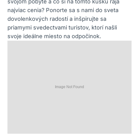
svojom pobyte a čo si na tomto kúsku raja
najviac cenia? Ponorte sa s nami do sveta
dovolenkových radostí a inšpirujte sa
priamymi svedectvami turistov, ktorí našli
svoje ideálne miesto na odpočinok.