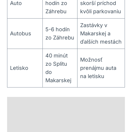
Auto
hodín zo
skorší príchod
Záhrebu
kvôli parkovaniu
Zastávky v
5-6 hodín
Autobus
Makarskej a
zo Záhrebu
ďalších mestách
40 minút
Možnosť
zo Splitu
Letisko
prenájmu auta
do
na letisku
Makarskej