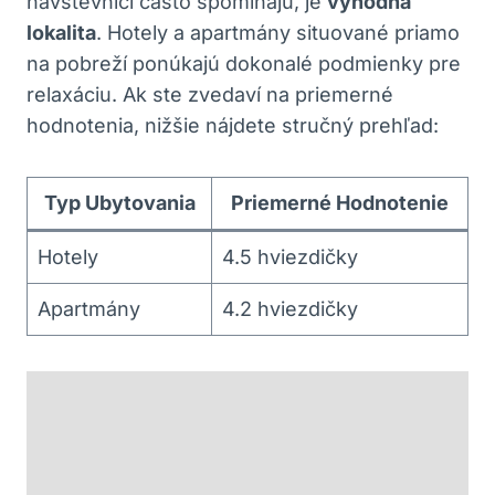
návštevníci často spomínajú, je
výhodná
lokalita
. Hotely a apartmány situované priamo
na pobreží ponúkajú dokonalé podmienky pre
relaxáciu. Ak ste zvedaví na priemerné
hodnotenia, nižšie nájdete stručný prehľad:
Typ Ubytovania
Priemerné Hodnotenie
Hotely
4.5 hviezdičky
Apartmány
4.2 hviezdičky