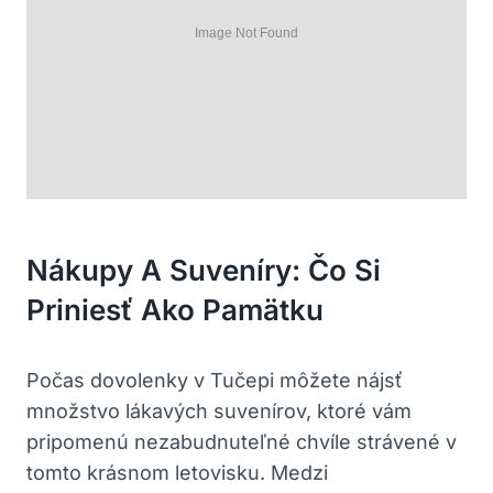
Nákupy A Suveníry: Čo Si
Priniesť Ako Pamätku
Počas dovolenky v Tučepi môžete nájsť
množstvo lákavých suvenírov, ktoré vám
pripomenú nezabudnuteľné chvíle strávené v
tomto krásnom letovisku. Medzi