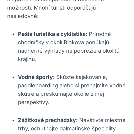
možnosti. Mnohí turisti odporúčajú
nasledovné:
Pešia turistika a cyklistika:
Prírodné
chodníčky v okolí Biokova ponúkajú
nádherné výhľady na pobrežie a okolitú
krajinu.
Vodné športy:
Skúste kajakovanie,
paddleboarding alebo si prenajmite vodné
skútre a preskúmajte okolie z inej
perspektívy.
Zážitkové prechádzky:
Navštívte miestne
trhy, ochutnajte dalmatínske špeciality