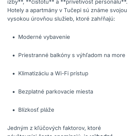
izby**, **čistotu** a **prívetivosť personálu**.
Hotely a apartmány v Tučepi sú známe svojou
vysokou úrovňou služieb, ktoré zahŕňajú:
Moderné vybavenie
Priestranné balkóny s výhľadom na more
Klimatizáciu a Wi-Fi prístup
Bezplatné parkovacie miesta
Blízkosť pláže
Jedným z kľúčových faktorov, ktoré