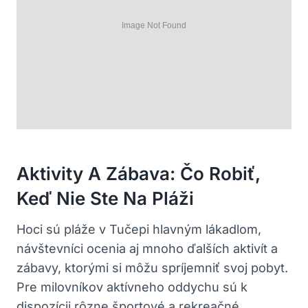
Aktivity A Zábava: Čo Robiť,
Keď Nie Ste Na Pláži
Hoci sú pláže v Tučepi hlavným lákadlom,
návštevníci ocenia aj mnoho ďalších aktivít a
zábavy, ktorými si môžu spríjemniť svoj pobyt.
Pre milovníkov aktívneho oddychu sú k
dispozícii rôzne športové a rekreačné