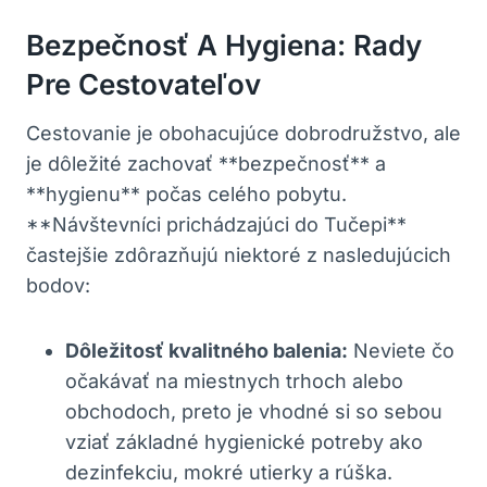
Bezpečnosť A Hygiena: Rady
Pre Cestovateľov
Cestovanie je obohacujúce dobrodružstvo, ale
je dôležité zachovať **bezpečnosť** a
**hygienu** počas celého pobytu.
**Návštevníci prichádzajúci do Tučepi**
častejšie zdôrazňujú niektoré z nasledujúcich
bodov:
Dôležitosť kvalitného balenia:
Neviete čo
očakávať na miestnych trhoch alebo
obchodoch, preto je vhodné si so sebou
vziať základné hygienické potreby ako
dezinfekciu, mokré utierky a rúška.