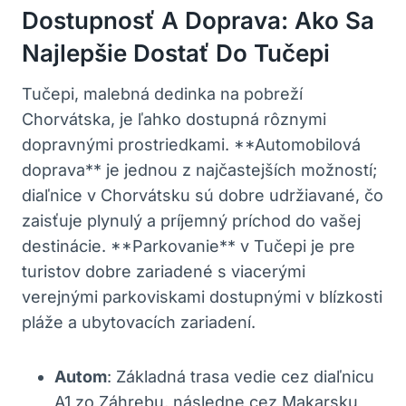
Dostupnosť A Doprava: Ako Sa
Najlepšie Dostať Do Tučepi
Tučepi, malebná dedinka na pobreží
Chorvátska, je ľahko dostupná rôznymi
dopravnými prostriedkami. **Automobilová
doprava** je jednou z najčastejších možností;
diaľnice v Chorvátsku sú dobre udržiavané, čo
zaisťuje plynulý a príjemný príchod do vašej
destinácie. **Parkovanie** v Tučepi je pre
turistov dobre zariadené s viacerými
verejnými parkoviskami dostupnými v blízkosti
pláže a ubytovacích zariadení.
Autom
: Základná trasa vedie cez diaľnicu
A1 zo Záhrebu, následne cez Makarsku