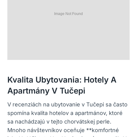
Kvalita Ubytovania: Hotely A
Apartmány V Tučepi
V recenziách na ubytovanie v Tučepi sa často
spomína kvalita hotelov a apartmánov, ktoré
sa nachádzajú v tejto chorvátskej perle.
Mnoho návštevníkov oceňuje **komfortné