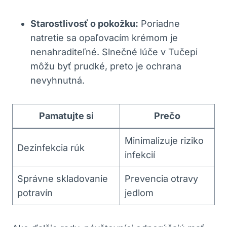
Starostlivosť o pokožku:
Poriadne
natretie sa opaľovacím krémom je
nenahraditeľné. Slnečné lúče v Tučepi
môžu byť prudké, preto je ochrana
nevyhnutná.
Pamatujte si
Prečo
Minimalizuje riziko
Dezinfekcia rúk
infekcií
Správne skladovanie
Prevencia otravy
potravín
jedlom