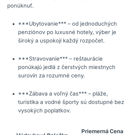
ponúknuť.
***Ubytovanie*** – od jednoduchých
penziónov po luxusné hotely, výber je
široký a uspokojí každý rozpočet.
***Stravovanie*** – reštaurácie
ponúkajú jedlá z čerstvých miestnych
surovín za rozumné ceny.
***Zábava a voľný čas*** – pláže,
turistika a vodné športy sú dostupné bez
vysokých poplatkov.
Priemerná Cena