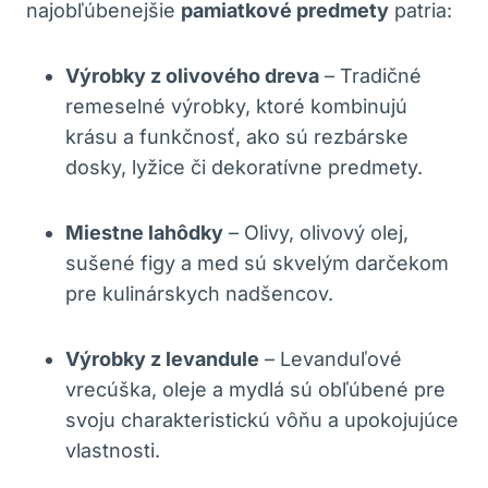
najobľúbenejšie
pamiatkové predmety
patria:
Výrobky z olivového dreva
– Tradičné
remeselné výrobky, ktoré kombinujú
krásu a funkčnosť, ako sú rezbárske
dosky, lyžice či dekoratívne predmety.
Miestne lahôdky
– Olivy, olivový olej,
sušené figy a med sú skvelým darčekom
pre kulinárskych nadšencov.
Výrobky z levandule
– Levanduľové
vrecúška, oleje a mydlá sú obľúbené pre
svoju charakteristickú vôňu a upokojujúce
vlastnosti.