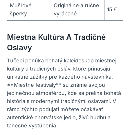
Mušľové
Originálne a ručne
15 €
šperky
vyrábané
Miestna Kultúra A Tradičné
Oslavy
Tučepi ponúka bohatý kaleidoskop miestnej
kultúry a tradičných osláv, ktoré prinášajú
unikátne zážitky pre každého návštevníka.
**Miestne festivaly** sú známe svojou
jedinečnou atmosférou, kde sa prelína bohatá
história s modernými tradičnými oslavami. V
rámci týchto podujatí môžete očakávať
autentické chorvátske jedlo, živú hudbu a
tanečné vystúpenia.