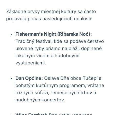
Základné prvky miestnej kultúry sa často
prejavujú počas nasledujúcich udalostí:
Fisherman’s Night (Ribarska Noć):
Tradičný festival, kde sa podáva čerstvo
ulovené ryby priamo na pláži, doplnené
lokálnym vínom a hudobnými
vystúpeniami.
Dan Općine:
Oslava Dňa obce Tučepi s
bohatým kultúrnym programom, vrátane
rôznych súťaží, remeselných trhov a
hudobných koncertov.