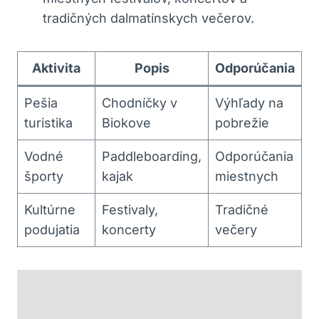
tradičných dalmatínskych večerov.
Aktivita
Popis
Odporúčania
Pešia
Chodníčky v
Výhľady na
turistika
Biokove
pobrežie
Vodné
Paddleboarding,
Odporúčania
športy
kajak
miestnych
Kultúrne
Festivaly,
Tradičné
podujatia
koncerty
večery