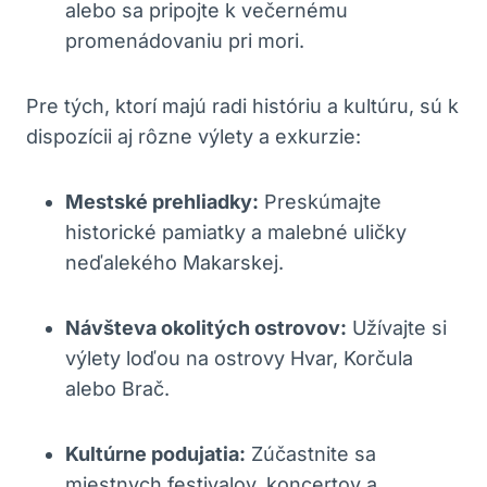
alebo sa pripojte k večernému
promenádovaniu pri mori.
Pre tých, ktorí majú radi históriu a kultúru, sú k
dispozícii aj rôzne výlety a exkurzie:
Mestské prehliadky:
Preskúmajte
historické pamiatky a malebné uličky
neďalekého Makarskej.
Návšteva okolitých ostrovov:
Užívajte si
výlety loďou na ostrovy Hvar, Korčula
alebo Brač.
Kultúrne podujatia:
Zúčastnite sa
miestnych festivalov, koncertov a