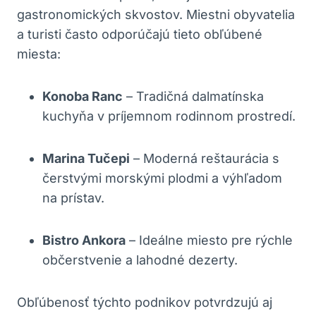
gastronomických skvostov. Miestni obyvatelia
a turisti často odporúčajú tieto obľúbené
miesta:
Konoba Ranc
– Tradičná dalmatínska
kuchyňa v príjemnom rodinnom prostredí.
Marina Tučepi
– Moderná reštaurácia s
čerstvými morskými plodmi a výhľadom
na prístav.
Bistro Ankora
– Ideálne miesto pre rýchle
občerstvenie a lahodné dezerty.
Obľúbenosť týchto podnikov potvrdzujú aj