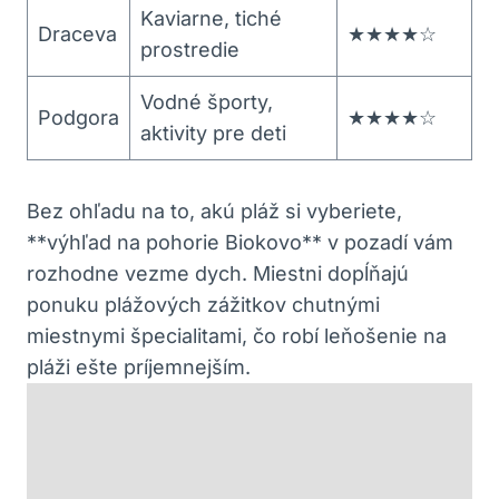
Kaviarne, tiché
Draceva
★★★★☆
prostredie
Vodné športy,
Podgora
★★★★☆
aktivity pre deti
Bez ohľadu na to, akú pláž si vyberiete,
**výhľad na pohorie Biokovo** v pozadí vám
rozhodne vezme dych. Miestni dopĺňajú
ponuku plážových zážitkov chutnými
miestnymi špecialitami, čo robí leňošenie na
pláži ešte príjemnejším.