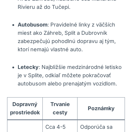
Rivieru až do Tučepi.
Autobusom
: Pravidelné linky z väčších
miest ako Záhreb, Split a Dubrovník
zabezpečujú pohodlnú dopravu aj tým,
ktorí nemajú vlastné auto.
Letecky
: Najbližšie medzinárodné letisko
je v Splite, odkiaľ môžete pokračovať
autobusom alebo prenajatým vozidlom.
Dopravný
Trvanie
Poznámky
prostriedok
cesty
Cca 4-5
Odporúča sa