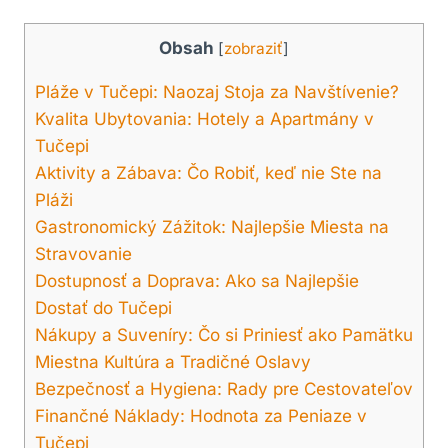
Obsah
[
zobraziť
]
Pláže v Tučepi: Naozaj Stoja za Navštívenie?
Kvalita Ubytovania: Hotely a Apartmány v
Tučepi
Aktivity a Zábava: Čo Robiť, keď nie Ste na
Pláži
Gastronomický Zážitok: Najlepšie Miesta na
Stravovanie
Dostupnosť a Doprava: Ako sa Najlepšie
Dostať do Tučepi
Nákupy a Suveníry: Čo si Priniesť ako Pamätku
Miestna Kultúra a Tradičné Oslavy
Bezpečnosť a Hygiena: Rady pre Cestovateľov
Finančné Náklady: Hodnota za Peniaze v
Tučepi