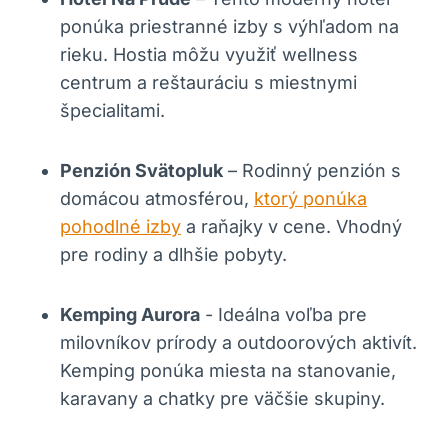
ponúka priestranné izby s výhľadom na
rieku. Hostia ⁢môžu využiť‌ wellness
centrum a⁣ reštauráciu s ⁤miestnymi​
špecialitami.
Penzión Svätopluk
– Rodinný penzión s ​
domácou atmosférou,
ktorý ponúka
pohodlné izby
a raňajky v cene. Vhodný
pre rodiny a dlhšie pobyty.
Kemping Aurora
‍- Ideálna‍ voľba‍ pre⁣
milovníkov prírody a outdoorových aktivít.
Kemping ponúka miesta na stanovanie,
karavany a chatky ‍pre väčšie skupiny.