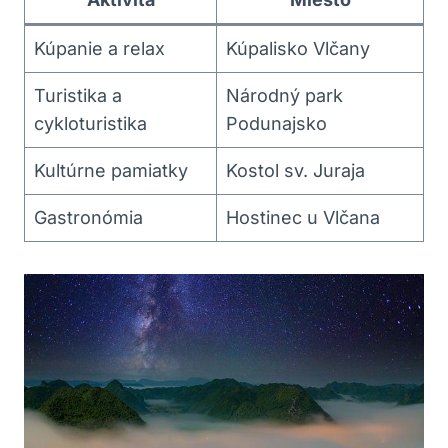
Kúpanie‌ a relax
Kúpalisko Vlčany
Turistika‍ a
Národný park
cykloturistika
Podunajsko
Kultúrne ‌pamiatky
Kostol ‍sv.​ Juraja
Gastronómia
Hostinec u Vlčana