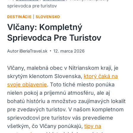
sprievodca pre turistov
DESTINÁCIE
|
SLOVENSKO
Vlčany: Kompletný
Sprievodca Pre Turistov
Autor
iBeriaTravel.sk
12. marca 2026
Vlčany, malebná obec‌ v Nitrianskom kraji,‍ je ​
skrytým ​klenotom ‍Slovenska, ⁢
ktorý čaká na
svoje objavenie
. Toto⁤ tiché miesto ponúka
nielen pokoj a príjemnú atmosféru, ale aj
bohatú⁢ históriu a množstvo zaujímavých lokalít⁤
pre zvedavých⁤ turistov. V našom kompletnom
sprievodcovi pre turistov ‍vás ‍prevedieme
všetkým, čo Vlčany ponúkajú,
tipy na