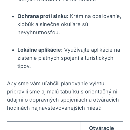
Ochrana ​proti slnku:
Krém na opaľovanie,
‌klobúk a slnečné ⁢okuliare sú
nevyhnutnosťou.
Lokálne aplikácie:
⁤Využívajte ⁣aplikácie na
zistenie ‌platných spojení a ⁤turistických
⁤tipov.
Aby ⁢sme‍ vám uľahčili plánovanie výletu,
pripravili sme aj malú tabuľku s orientačnými
údajmi⁤ o dopravných spojeniach a‌ otváracích
hodinách ⁤najnavštevovanejších miest:
Otváracie