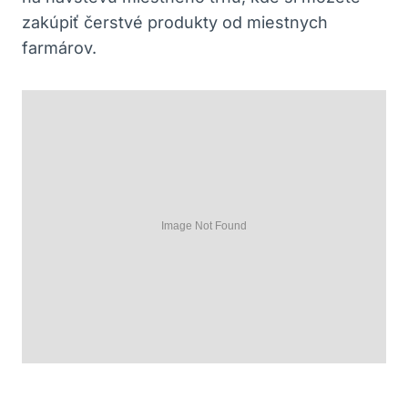
zakúpiť ⁤čerstvé⁢ produkty od⁢ miestnych
farmárov.