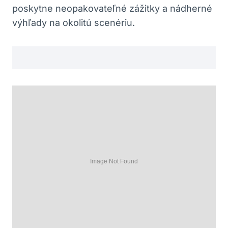
poskytne neopakovateľné zážitky a nádherné
výhľady na okolitú scenériu.