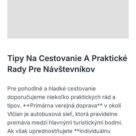
Tipy Na Cestovanie‍ A Praktické
Rady ⁤pre Návštevníkov
Pre pohodlné a hladké cestovanie
doporučujeme niekoľko praktických rád a
tipov. **Primárna verejná doprava** v okolí
‍Vlčian je autobusová sieť, ktorá pravidelne
premáva medzi hlavnými turistickými bodmi.
Ak však uprednostňujete **individuálnu