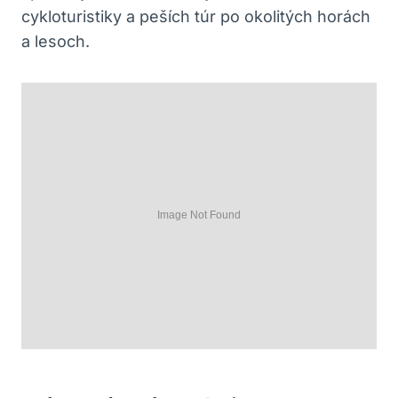
cykloturistiky ‌a peších túr ‌po okolitých ‌horách
a lesoch.