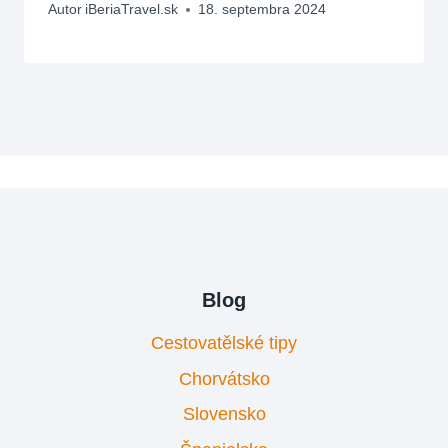
Autor
iBeriaTravel.sk
18. septembra 2024
Blog
Cestovatělské tipy
Chorvátsko
Slovensko