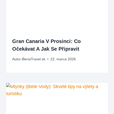
Gran Canaria V Prosinci: Co
Očekávat A Jak Se Připravit
Autor
iBeriaTravel.sk
22. marca 2026