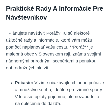
Praktické Rady A Informácie Pre
Návštevníkov
⁤ ⁤ Plánujete navštíviť Poráč? Tu ‍sú niektoré
užitočné⁤ rady a informácie, ktoré vám môžu
pomôcť naplánovať vašu cestu. **Poráč** je
malebná obec v Slovenskom raji, známa svojimi
nádhernými prírodnými scenériami a ponukou
dobrodružných⁣ aktivít.
Počasie:
⁤V zime ‌očakávajte chladné⁣ počasie
a​ množstvo snehu, ideálne pre zimné športy.‌
V lete sú teploty‍ príjemné, ale nezabudnite
na oblečenie do dažďa.