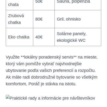
50€
Sauna, polpenzia
chata
Zrubová
80€
Gril, ohnisko
chatka
Solárne panely,
Eko chatka
40€
ekologické WC
Využite **lokálny poradenský servis** na mieste,
ktorý vám pomôže vybrať najvhodnejšie‌
ubytovanie podľa​ vašich preferencií a rozpočtu.
Ak máte radi dobrodružné bytovanie so všetkým
komfortom, Poráč je stávka na ​istotu.