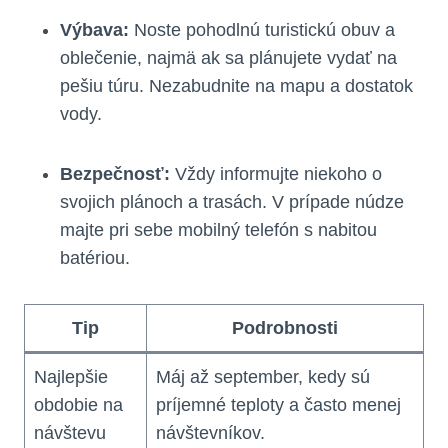
Výbava:
Noste pohodlnú turistickú obuv a
oblečenie, najmä ​ak sa plánujete vydať na
pešiu túru. Nezabudnite na mapu a dostatok
vody.
Bezpečnosť:
Vždy informujte niekoho o⁢
svojich plánoch ⁤a trasách. V prípade núdze
majte ‌pri sebe mobilný telefón s​ nabitou
batériou.
Tip
Podrobnosti
Najlepšie‍
Máj až september, kedy sú
obdobie na⁤
príjemné teploty a často menej
návštevu
návštevníkov.