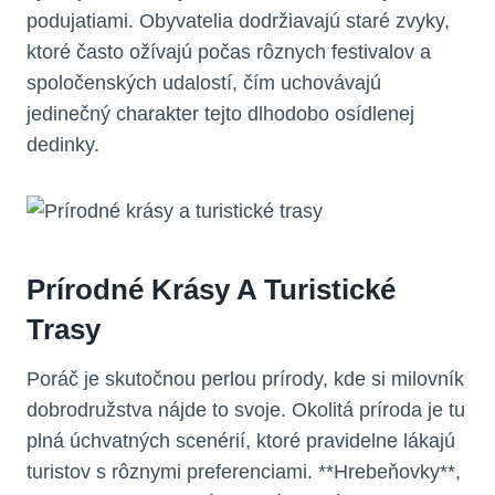
podujatiami. Obyvatelia dodržiavajú staré zvyky,
ktoré často​ ožívajú počas rôznych festivalov a
spoločenských ⁤udalostí, čím uchovávajú
jedinečný charakter tejto dlhodobo osídlenej
dedinky.
Prírodné Krásy A Turistické
Trasy
Poráč je skutočnou perlou⁤ prírody, kde si milovník
dobrodružstva nájde to svoje. Okolitá príroda je tu
plná ‌úchvatných scenérií, ktoré pravidelne lákajú
turistov s rôznymi preferenciami.⁢ **Hrebeňovky**,