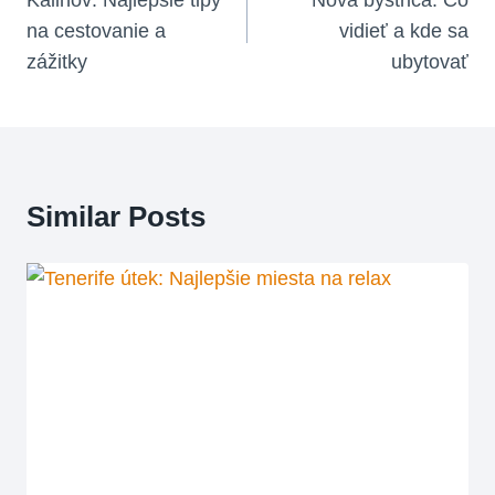
V
na cestovanie a
vidieť a kde sa
Článku
zážitky
ubytovať
Similar Posts