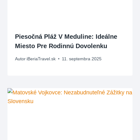
Piesočná Pláž V Meduline: Ideálne
Miesto Pre Rodinnú Dovolenku
Autor
iBeriaTravel.sk
11. septembra 2025