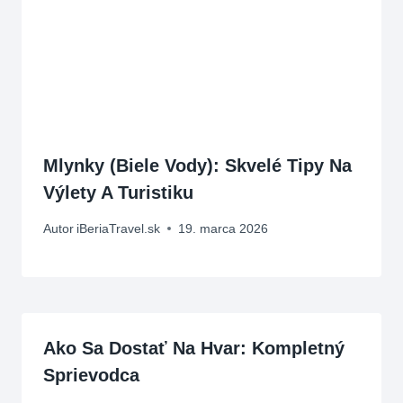
Mlynky (biele Vody): Skvelé Tipy Na
Výlety A Turistiku
Autor
iBeriaTravel.sk
19. marca 2026
Ako Sa Dostať Na Hvar: Kompletný
Sprievodca