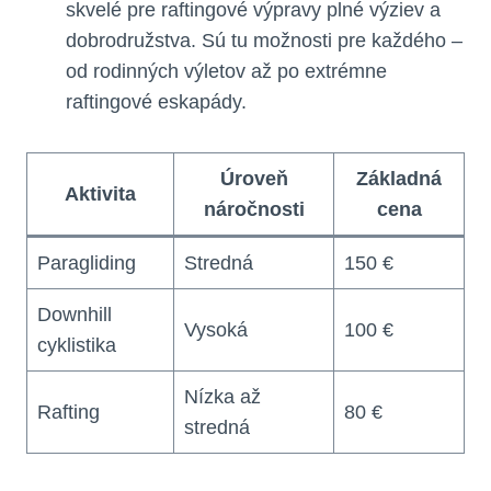
skvelé pre raftingové výpravy plné výziev a
dobrodružstva.‍ Sú tu možnosti pre⁢ každého –
od rodinných výletov až po extrémne
raftingové eskapády.
Úroveň
Základná
Aktivita
náročnosti
cena
Paragliding
Stredná
150 €
Downhill
Vysoká
100 €
cyklistika
Nízka až
Rafting
80 €
stredná