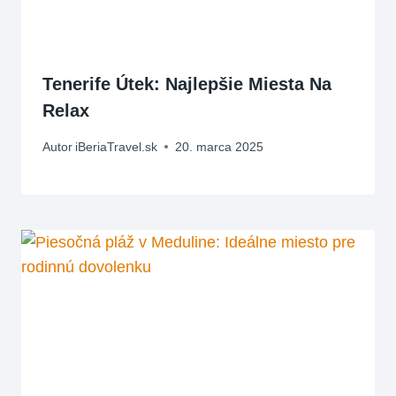
Tenerife Útek: Najlepšie Miesta Na
Relax
Autor
iBeriaTravel.sk
20. marca 2025