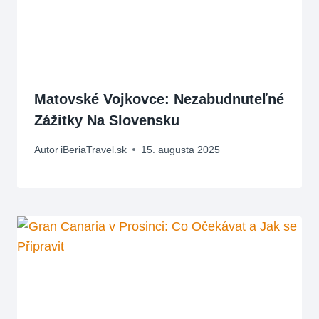
Matovské Vojkovce: Nezabudnuteľné
Zážitky Na Slovensku
Autor
iBeriaTravel.sk
15. augusta 2025