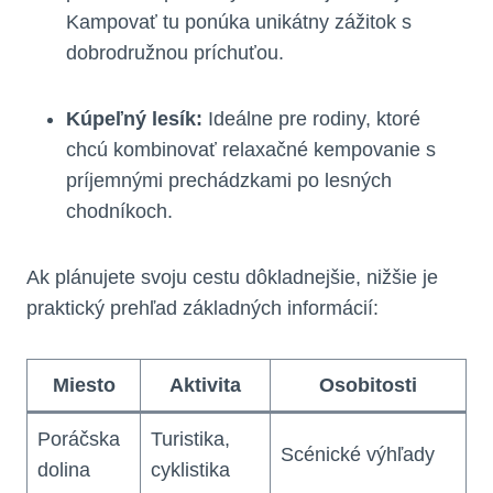
Kampovať tu ponúka ‌unikátny zážitok ⁤s⁤
dobrodružnou príchuťou.
Kúpeľný lesík:
Ideálne pre rodiny, ktoré
chcú kombinovať relaxačné kempovanie ​s
príjemnými prechádzkami po lesných
chodníkoch.
Ak plánujete svoju cestu dôkladnejšie,⁣ nižšie je
praktický prehľad základných informácií:
Miesto
Aktivita
Osobitosti
Poráčska
Turistika,
Scénické výhľady
dolina
cyklistika