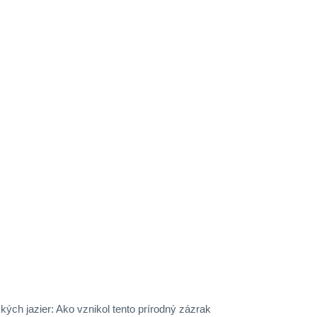
ických jazier: Ako vznikol tento prírodný zázrak