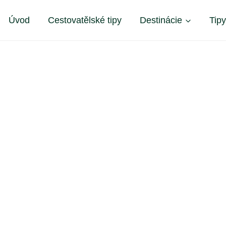
Úvod
Cestovatělské tipy
Destinácie
Tip