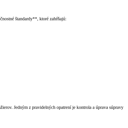
ečnostné štandardy**, ktoré zahŕňajú:
žierov. Jedným z pravidelných opatrení je kontrola a úprava súpravy