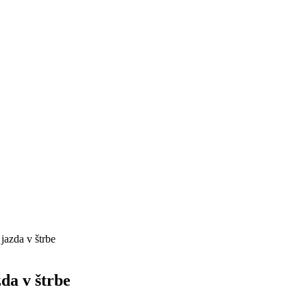
jazda v štrbe
da v štrbe