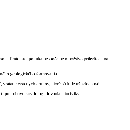
ou. Tento kraj ponúka nespočetné množstvo príležitostí na
čného geologického formovania.
ť, vrátane vzácnych druhov, ktoré sú inde už zriedkavé.
 pre milovníkov fotografovania a turistiky.