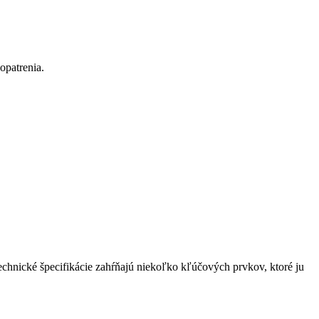
opatrenia.
hnické špecifikácie zahŕňajú niekoľko kľúčových prvkov, ktoré ju