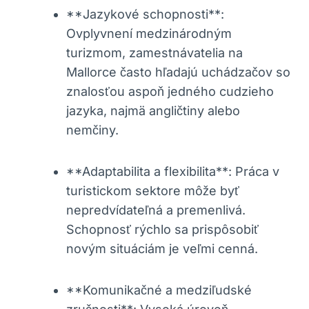
**Jazykové schopnosti**:
Ovplyvnení medzinárodným
turizmom, zamestnávatelia na
Mallorce často hľadajú uchádzačov so
znalosťou aspoň jedného cudzieho
jazyka, najmä angličtiny alebo
nemčiny.
**Adaptabilita a flexibilita**: Práca v
turistickom sektore môže byť
nepredvídateľná a premenlivá.
Schopnosť rýchlo sa prispôsobiť
novým situáciám je veľmi cenná.
**Komunikačné a medziľudské