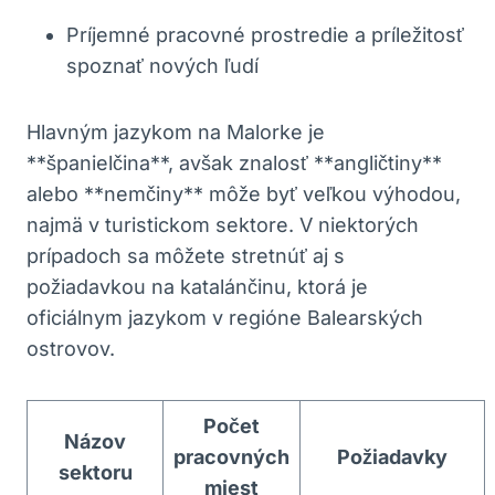
Príjemné pracovné prostredie a príležitosť
spoznať nových ľudí
Hlavným jazykom na Malorke je
**španielčina**, avšak znalosť **angličtiny**
alebo **nemčiny** môže byť veľkou výhodou,
najmä v turistickom sektore. V niektorých
prípadoch sa môžete stretnúť aj s
požiadavkou na katalánčinu, ktorá je
oficiálnym jazykom v regióne Balearských
ostrovov.
Počet
Názov
pracovných
Požiadavky
sektoru
miest