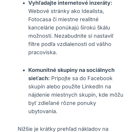
Vyhľadajte internetové inzeráty:
Webové stránky ako Idealista,
Fotocasa či miestne realitné
kancelárie ponúkajú širokú škálu
možností. Nezabudnite si nastaviť
filtre podľa vzdialenosti od vášho
pracoviska.
Komunitné skupiny na sociálnych
sieťach:
Pripojte sa do Facebook
skupín alebo použite LinkedIn na
nájdenie miestnych skupín, kde môžu
byť zdieľané rôzne ponuky
ubytovania.
Nižšie je krátky prehľad nákladov na