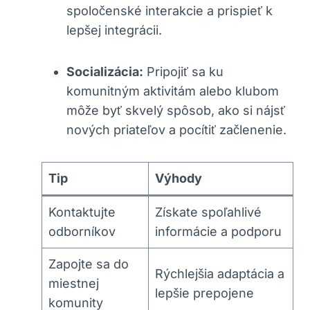
spoločenské interakcie a prispieť k
lepšej integrácii.
Socializácia:
Pripojiť sa ku
komunitným aktivitám alebo klubom
môže byť skvelý spôsob, ako si nájsť
nových priateľov a pocítiť začlenenie.
Tip
Výhody
Kontaktujte
Získate spoľahlivé
odborníkov
informácie a podporu
Zapojte sa do
Rýchlejšia adaptácia a
miestnej
lepšie prepojene
komunity