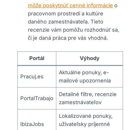
môže poskytnúť cenné informácie
o
pracovnom prostredí a kultúre
daného zamestnávateľa. Tieto
recenzie vám pomôžu rozhodnúť sa,
či je daná práca pre vás vhodná.
Portál
Výhody
Aktuálne ponuky, e-
Pracuj.es
mailové upozornenia
Detailné filtre, recenzie
PortalTrabajo
zamestnávateľov
Lokalizované ponuky,
IbizaJobs
užívateľsky príjemné