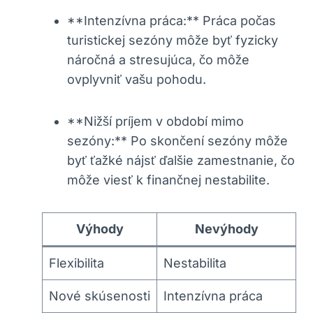
**Intenzívna práca:** Práca počas
turistickej sezóny môže byť fyzicky
náročná a stresujúca, čo môže
ovplyvniť vašu pohodu.
**Nižší príjem v období mimo
sezóny:** Po skončení sezóny môže
byť ťažké nájsť ďalšie zamestnanie, čo
môže viesť k finančnej nestabilite.
Výhody
Nevýhody
Flexibilita
Nestabilita
Nové skúsenosti
Intenzívna práca