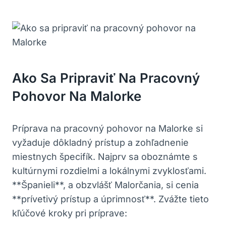
Ako Sa Pripraviť Na Pracovný
Pohovor Na Malorke
Príprava na pracovný pohovor na Malorke si
vyžaduje dôkladný prístup a zohľadnenie
miestnych špecifík. Najprv sa oboznámte s
kultúrnymi rozdielmi a lokálnymi zvyklosťami.
**Španieli**, a obzvlášť Malorčania, si cenia
**prívetivý prístup a úprimnosť**. Zvážte tieto
kľúčové kroky pri príprave: