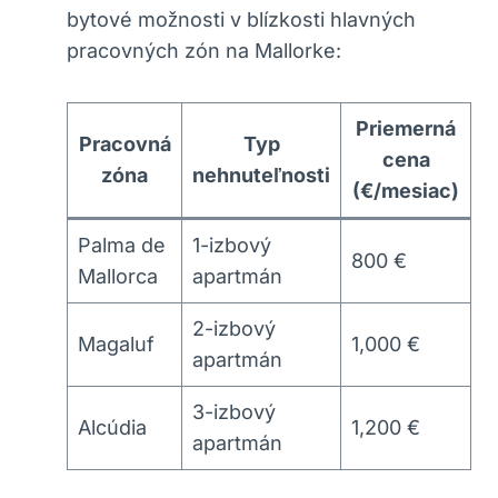
bytové možnosti v blízkosti hlavných
pracovných zón na Mallorke:
Priemerná
Pracovná
Typ
cena
zóna
nehnuteľnosti
(€/mesiac)
Palma de
1-izbový
800 €
Mallorca
apartmán
2-izbový
Magaluf
1,000 €
apartmán
3-izbový
Alcúdia
1,200 €
apartmán