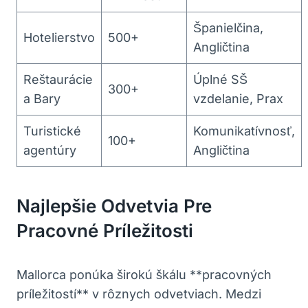
Španielčina,
Hotelierstvo
500+
Angličtina
Reštaurácie
Úplné SŠ
300+
a Bary
vzdelanie, Prax
Turistické
Komunikatívnosť,
100+
agentúry
Angličtina
Najlepšie Odvetvia Pre
Pracovné Príležitosti
Mallorca ponúka širokú škálu **pracovných
príležitostí** v rôznych odvetviach. Medzi