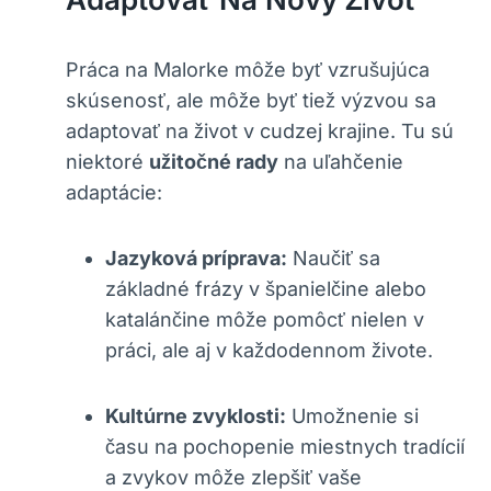
Práca na Malorke môže byť vzrušujúca
skúsenosť, ale môže byť tiež výzvou sa
adaptovať na život v cudzej krajine. Tu sú
niektoré
užitočné rady
na uľahčenie
adaptácie:
Jazyková príprava:
Naučiť sa
základné frázy v španielčine alebo
katalánčine môže pomôcť nielen v
práci, ale aj v každodennom živote.
Kultúrne zvyklosti:
Umožnenie si
času na pochopenie miestnych tradícií
a zvykov môže zlepšiť vaše