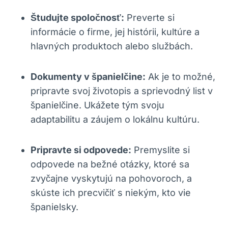
Študujte spoločnosť:
Preverte si
informácie o firme, jej histórii, kultúre a
hlavných produktoch alebo službách.
Dokumenty v španielčine:
Ak je to možné,
pripravte svoj životopis a sprievodný list v
španielčine. Ukážete tým svoju
adaptabilitu a záujem o lokálnu kultúru.
Pripravte si odpovede:
Premyslite si
odpovede na bežné otázky, ktoré sa
zvyčajne vyskytujú na pohovoroch, a
skúste ich precvičiť s niekým, kto vie
španielsky.