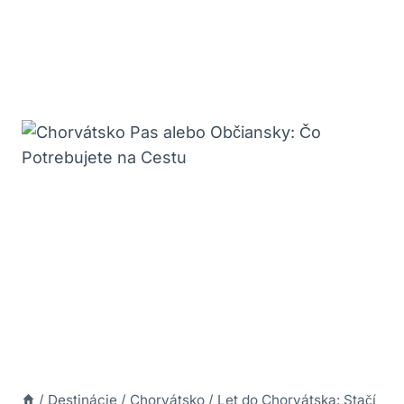
/
Destinácie
/
Chorvátsko
/
Let do Chorvátska: Stačí