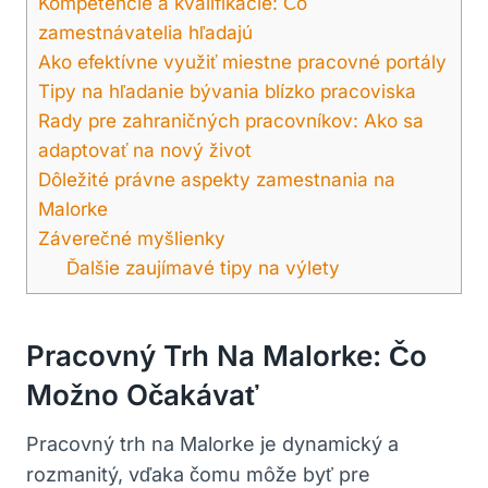
Kompetencie a kvalifikácie: Čo
zamestnávatelia hľadajú
Ako efektívne využiť miestne pracovné portály
Tipy na hľadanie bývania blízko pracoviska
Rady pre zahraničných pracovníkov: Ako sa
adaptovať na nový život
Dôležité právne aspekty zamestnania na
Malorke
Záverečné myšlienky
Ďalšie zaujímavé tipy na výlety
Pracovný Trh Na Malorke: Čo
Možno Očakávať
Pracovný trh na Malorke je dynamický a
rozmanitý, vďaka čomu môže byť pre