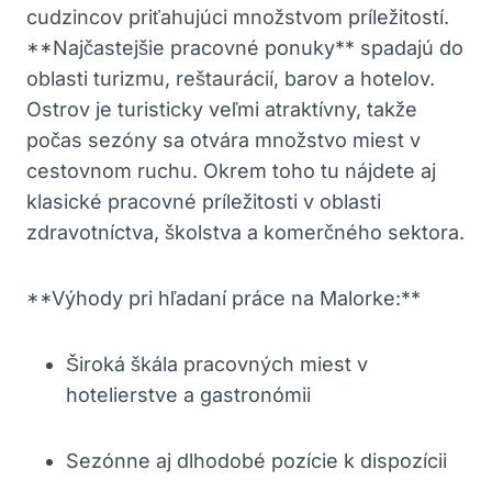
cudzincov priťahujúci množstvom príležitostí.
**Najčastejšie pracovné ponuky** spadajú do
oblasti turizmu, reštaurácií, barov a hotelov.
Ostrov je turisticky veľmi atraktívny, takže
počas sezóny sa otvára množstvo miest v
cestovnom ruchu. Okrem toho tu nájdete aj
klasické pracovné príležitosti v oblasti
zdravotníctva, školstva a komerčného sektora.
**Výhody pri hľadaní práce na Malorke:**
Široká škála pracovných miest v
hotelierstve a gastronómii
Sezónne aj dlhodobé pozície k dispozícii