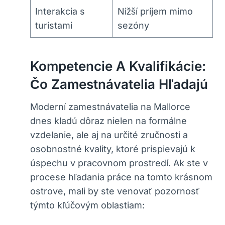
Interakcia s
Nižší príjem mimo
turistami
sezóny
Kompetencie A Kvalifikácie:
Čo Zamestnávatelia Hľadajú
Moderní zamestnávatelia na Mallorce
dnes kladú dôraz nielen na formálne
vzdelanie, ale aj na určité zručnosti a
osobnostné kvality, ktoré prispievajú k
úspechu v pracovnom prostredí. Ak ste v
procese hľadania práce na tomto krásnom
ostrove, mali by ste venovať pozornosť
týmto kľúčovým oblastiam: