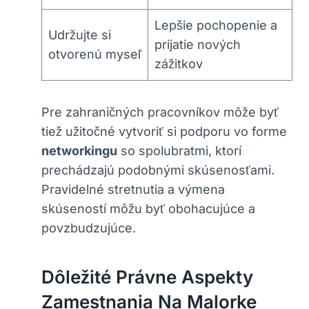
Lepšie pochopenie a
Udržujte si
prijatie nových
otvorenú myseľ
zážitkov
Pre zahraničných pracovníkov môže byť
tiež užitočné vytvoriť si podporu vo forme
networkingu
so spolubratmi, ktorí
prechádzajú podobnými skúsenosťami.
Pravidelné stretnutia a výmena
skúseností môžu byť obohacujúce a
povzbudzujúce.
Dôležité Právne Aspekty
Zamestnania Na Malorke