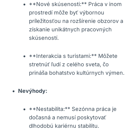
**Nové skúsenosti:** Práca v inom
prostredí môže byť výbornou
príležitosťou na rozšírenie obzorov a
získanie unikátnych pracovných
skúseností.
**Interakcia s turistami:** Môžete
stretnúť ľudí z celého sveta, čo
prináša bohatstvo kultúrnych výmen.
Nevýhody:
**Nestabilita:** Sezónna práca je
dočasná a nemusí poskytovať
dlhodobú kariérnu stabilitu.