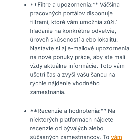
**Filtre a upozornenia:** Väčšina
pracovných portálov disponuje
filtrami, ktoré vám umožnia zúžiť
hľadanie na konkrétne odvetvie,
úroveň skúseností alebo lokalitu.
Nastavte si aj e-mailové upozornenia
na nové ponuky práce, aby ste mali
vždy aktuálne informácie. Toto vám
ušetrí čas a zvýši vašu šancu na
rýchle nájdenie vhodného
zamestnania.
**Recenzie a hodnotenia:** Na
niektorých platformách nájdete
recenzie od bývalých alebo
súčasných zamestnancov. To
vám