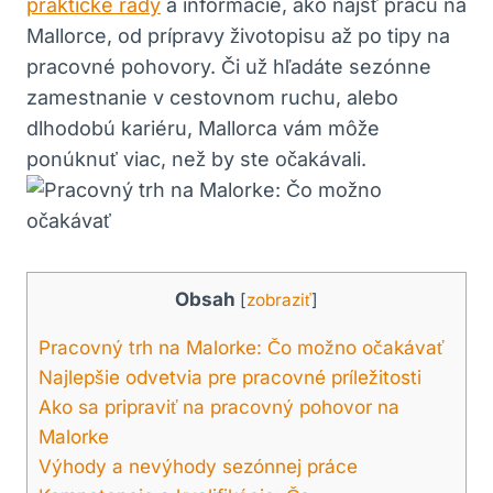
praktické rady
a informácie, ako nájsť prácu na
Mallorce, od prípravy životopisu až po tipy na
pracovné pohovory. Či už hľadáte sezónne
zamestnanie v cestovnom ruchu, alebo
dlhodobú kariéru, Mallorca vám môže
ponúknuť viac, než by ste očakávali.
Obsah
[
zobraziť
]
Pracovný trh na Malorke: Čo možno očakávať
Najlepšie odvetvia pre pracovné príležitosti
Ako sa pripraviť na pracovný pohovor na
Malorke
Výhody a nevýhody sezónnej práce