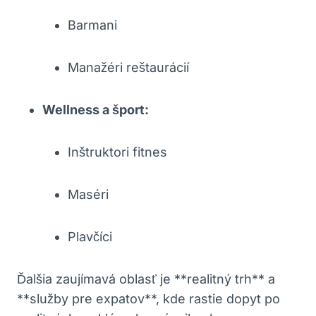
Barmani
Manažéri reštaurácií
Wellness a šport:
Inštruktori fitnes
Maséri
Plavčíci
Ďalšia zaujímavá oblasť je **realitný trh** a
**služby pre expatov**, kde rastie dopyt po