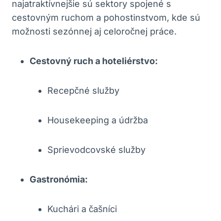
najatraktívnejšie sú sektory spojené s
cestovným ruchom a pohostinstvom, kde sú
možnosti sezónnej aj celoročnej práce.
Cestovný ruch a hoteliérstvo:
Recepčné služby
Housekeeping a údržba
Sprievodcovské služby
Gastronómia:
Kuchári a čašníci