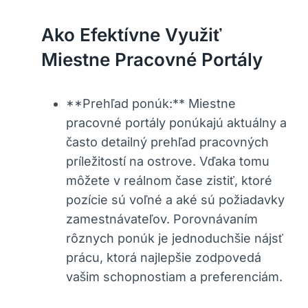
Ako Efektívne Využiť
Miestne Pracovné Portály
**Prehľad ponúk:** Miestne
pracovné portály ponúkajú aktuálny a
často detailný prehľad pracovných
príležitostí na ostrove. Vďaka tomu
môžete v reálnom čase zistiť, ktoré
pozície sú voľné a aké sú požiadavky
zamestnávateľov. Porovnávaním
rôznych ponúk je jednoduchšie nájsť
prácu, ktorá najlepšie zodpovedá
vašim schopnostiam a preferenciám.