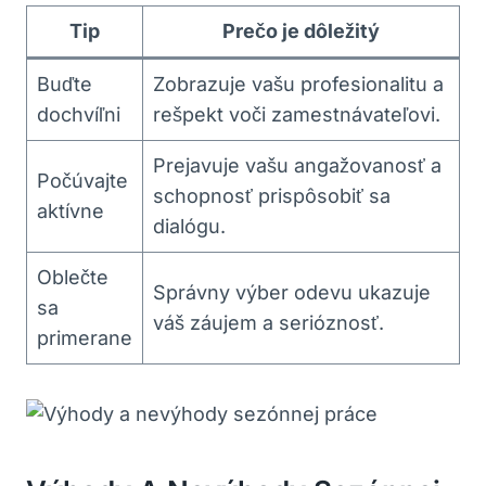
Tip
Prečo je dôležitý
Buďte
Zobrazuje vašu profesionalitu a
dochvíľni
rešpekt voči zamestnávateľovi.
Prejavuje vašu angažovanosť a
Počúvajte
schopnosť prispôsobiť sa
aktívne
dialógu.
Oblečte
Správny výber odevu ukazuje
sa
váš záujem a serióznosť.
primerane