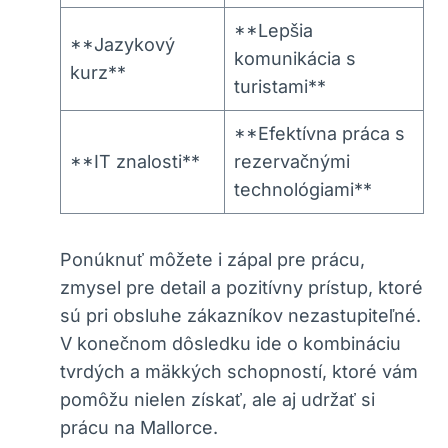
**Lepšia
**Jazykový
komunikácia s
kurz**
turistami**
**Efektívna práca s
**IT znalosti**
rezervačnými
technológiami**
Ponúknuť môžete i zápal pre prácu,
zmysel pre detail a pozitívny prístup, ktoré
sú pri obsluhe zákazníkov nezastupiteľné.
V konečnom dôsledku ide o kombináciu
tvrdých a mäkkých schopností, ktoré vám
pomôžu nielen získať, ale aj udržať si
prácu na Mallorce.