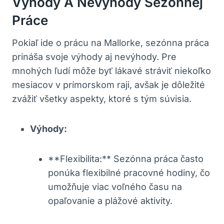
Výhody A Nevýhody Sezónnej
Práce
Pokiaľ ide o prácu na Mallorke, sezónna práca
prináša svoje výhody aj nevýhody. Pre
mnohých ľudí môže byť lákavé stráviť niekoľko
mesiacov v prímorskom raji, avšak je dôležité
zvážiť všetky aspekty, ktoré s tým súvisia.
Výhody:
**Flexibilita:** Sezónna práca často
ponúka flexibilné pracovné hodiny, čo
umožňuje viac voľného času na
opaľovanie a plážové aktivity.