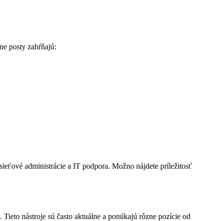
ne posty zahŕňajú:
 sieťové administrácie a IT podpora. Možno nájdete príležitosť
 Tieto nástroje sú často aktuálne a ponúkajú rôzne pozície od