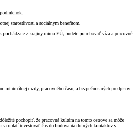
h podmienok.
tnej starostlivosti a sociálnym benefitom.
ak pochádzate z krajiny mimo EÚ, budete potrebovať víza a pracovné
átane minimálnej mzdy, pracovného času, a bezpečnostných predpisov
dôležité pochopiť, že pracovná kultúra na tomto ostrove sa môže
eto sa oplatí investovať čas do budovania dobrých kontaktov s