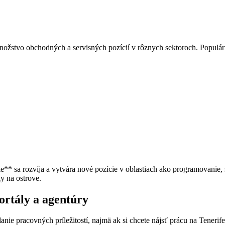
ožstvo obchodných a servisných pozícií v rôznych sektoroch. Populár
ie** sa rozvíja a vytvára nové pozície v oblastiach ako programovanie,
y na ostrove.
ortály a agentúry
e pracovných príležitostí, najmä ak si chcete nájsť prácu na Tenerife.