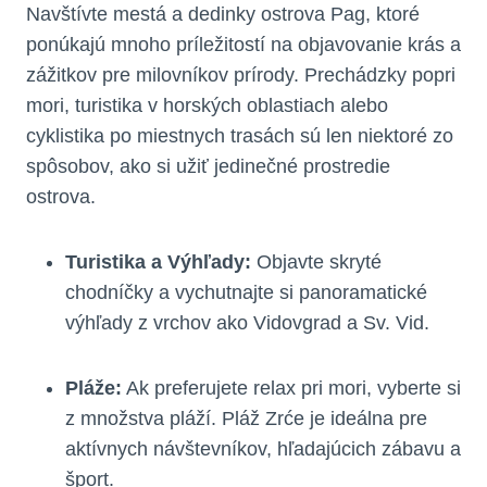
Navštívte mestá a dedinky ostrova Pag, ktoré
ponúkajú mnoho príležitostí na objavovanie krás a
zážitkov pre milovníkov prírody. Prechádzky popri
mori, turistika v horských oblastiach alebo
cyklistika po miestnych trasách sú len niektoré zo
spôsobov, ako si užiť jedinečné prostredie
ostrova.
Turistika a Výhľady:
Objavte skryté
chodníčky a vychutnajte si panoramatické
výhľady z vrchov ako Vidovgrad a Sv. Vid.
Pláže:
Ak preferujete relax pri mori, vyberte si
z množstva pláží. Pláž Zrće je ideálna pre
aktívnych návštevníkov, hľadajúcich zábavu a
šport.