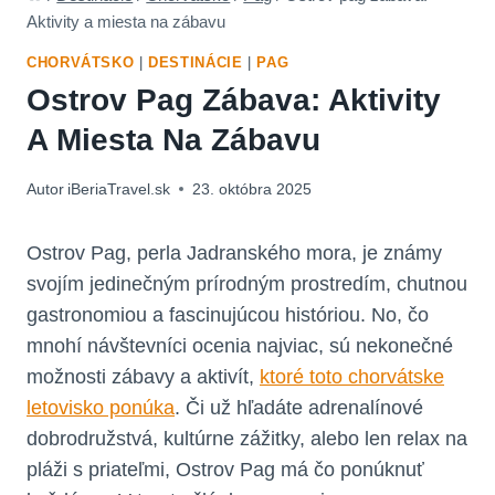
Aktivity a miesta na zábavu
CHORVÁTSKO
|
DESTINÁCIE
|
PAG
Ostrov Pag Zábava: Aktivity
A Miesta Na Zábavu
Autor
iBeriaTravel.sk
23. októbra 2025
Ostrov Pag, perla Jadranského mora, je známy
svojím jedinečným prírodným prostredím, chutnou
gastronomiou a fascinujúcou históriou. No, čo
mnohí návštevníci ocenia najviac, sú nekonečné
možnosti zábavy a aktivít,
ktoré toto chorvátske
letovisko ponúka
. Či už hľadáte adrenalínové
dobrodružstvá, kultúrne zážitky, alebo len relax na
pláži s priateľmi, Ostrov Pag má čo ponúknuť