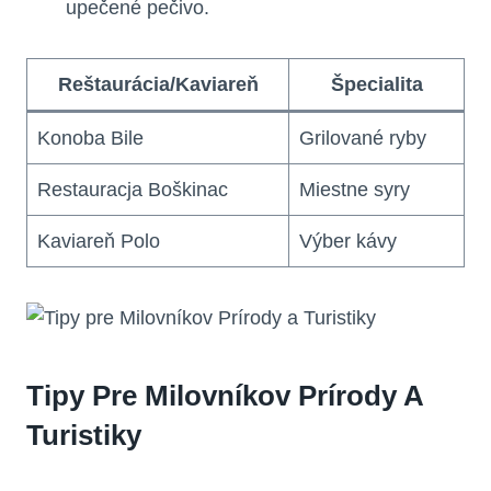
upečené pečivo.
Reštaurácia/Kaviareň
Špecialita
Konoba Bile
Grilované ryby
Restauracja Boškinac
Miestne syry
Kaviareň Polo
Výber kávy
Tipy Pre Milovníkov Prírody A
Turistiky