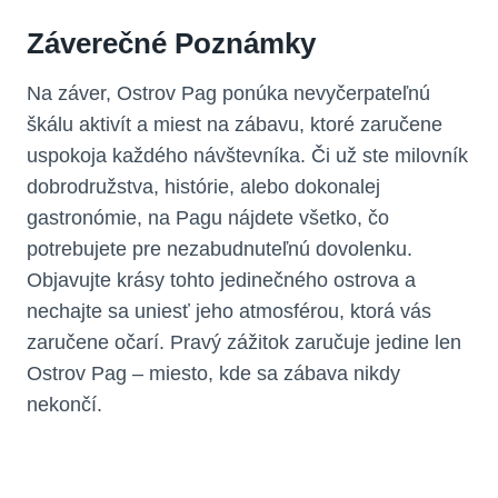
Záverečné Poznámky
Na záver, Ostrov Pag ponúka nevyčerpateľnú
škálu aktivít a miest na zábavu, ktoré zaručene
uspokoja každého návštevníka. Či už ste milovník
dobrodružstva, histórie, alebo dokonalej
gastronómie, na Pagu nájdete všetko, čo
potrebujete pre nezabudnuteľnú dovolenku.
Objavujte krásy tohto jedinečného ostrova a
nechajte sa uniesť jeho atmosférou, ktorá vás
zaručene očarí. Pravý zážitok zaručuje jedine len
Ostrov Pag – miesto, kde sa zábava nikdy
nekončí.