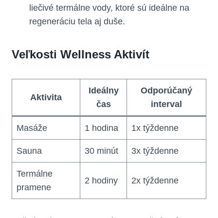
liečivé termálne vody, ktoré sú ideálne na
regeneráciu tela aj duše.
Veľkosti Wellness Aktivít
Ideálny
Odporúčaný
Aktivita
čas
interval
Masáže
1 hodina
1x týždenne
Sauna
30 minút
3x týždenne
Termálne
2 hodiny
2x týždenne
pramene