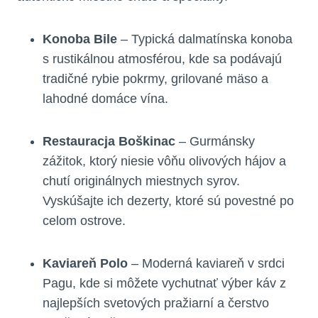
Konoba Bile
– Typická dalmatínska konoba
s rustikálnou atmosférou, kde sa podávajú
tradičné rybie pokrmy, grilované mäso a
lahodné domáce vína.
Restauracja Boškinac
– Gurmánsky
zážitok, ktorý niesie vôňu olivových hájov a
chutí originálnych miestnych syrov.
Vyskúšajte ich dezerty, ktoré sú povestné po
celom ostrove.
Kaviareň Polo
– Moderná kaviareň v srdci
Pagu, kde si môžete vychutnať výber káv z
najlepších svetových pražiarní a čerstvo