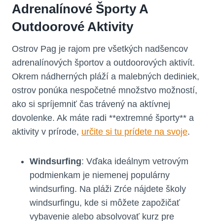
Adrenalínové Športy A
Outdoorové Aktivity
Ostrov Pag je rajom pre všetkých nadšencov
adrenalínových športov a outdoorových aktivít.
Okrem nádherných pláží a malebných dediniek,
ostrov ponúka nespočetné množstvo možností,
ako si spríjemniť čas trávený na aktívnej
dovolenke. Ak máte radi **extremné športy** a
aktivity v prírode,
určite si tu prídete na svoje
.
Windsurfing
: Vďaka ideálnym vetrovým
podmienkam je niemenej populárny
windsurfing. Na pláži Zrće nájdete školy
windsurfingu, kde si môžete zapožičať
vybavenie alebo absolvovať kurz pre