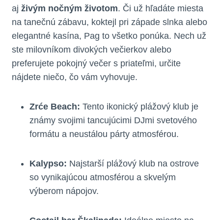
aj
živým nočným životom
. Či už hľadáte miesta
na tanečnú zábavu, koktejl pri západe slnka alebo
elegantné kasína, Pag to všetko ponúka. Nech už
ste milovníkom divokých večierkov alebo
preferujete pokojný večer s priateľmi, určite
nájdete niečo, čo vám vyhovuje.
Zrće Beach:
Tento ikonický plážový klub je
známy svojimi tancujúcimi DJmi svetového
formátu a neustálou párty atmosférou.
Kalypso:
Najstarší plážový klub na ostrove
so vynikajúcou atmosférou a skvelým
výberom nápojov.