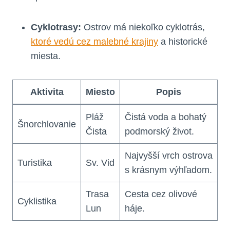
Cyklotrasy:
Ostrov má niekoľko cyklotrás,
ktoré vedú cez malebné krajiny
a historické
miesta.
Aktivita
Miesto
Popis
Pláž
Čistá voda a bohatý
Šnorchlovanie
Čista
podmorský život.
Najvyšší vrch ostrova
Turistika
Sv. Vid
s krásnym výhľadom.
Trasa
Cesta cez olivové
Cyklistika
Lun
háje.