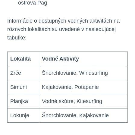
ostrova Pag
Informácie o dostupných vodných aktivitách na
rôznych lokalitách sú uvedené v nasledujúcej
tabuľke:
Lokalita
Vodné Aktivity
Zrče
Šnorchlovanie, Windsurfing
Simuni
Kajakovanie, Potápanie
Planjka
Vodné skútre, Kitesurfing
Lokunje
Šnorchlovanie, Kajakovanie