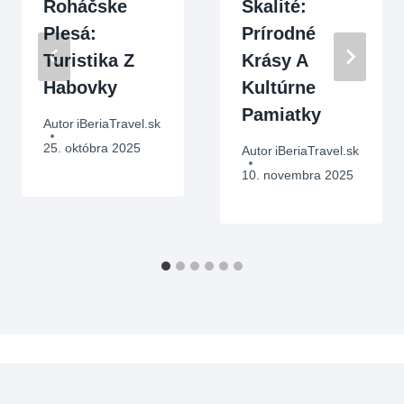
Roháčske
Skalité:
Plesá:
Prírodné
Turistika Z
Krásy A
Habovky
Kultúrne
Pamiatky
Autor
iBeriaTravel.sk
25. októbra 2025
Autor
iBeriaTravel.sk
10. novembra 2025