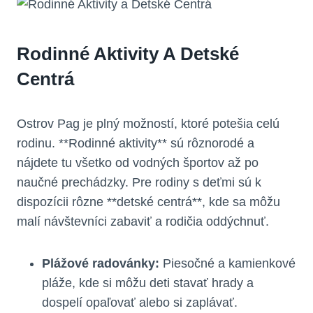
Rodinné Aktivity A Detské
Centrá
Ostrov Pag je plný možností, ktoré potešia celú
rodinu. **Rodinné aktivity** sú rôznorodé a
nájdete tu všetko od vodných športov až po
naučné prechádzky. Pre rodiny s deťmi sú k
dispozícii rôzne **detské centrá**, kde sa môžu
malí návštevníci zabaviť a rodičia oddýchnuť.
Plážové radovánky:
Piesočné a kamienkové
pláže, kde si môžu deti stavať hrady a
dospelí opaľovať alebo si zaplávať.