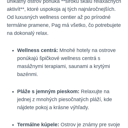
unikátny ostrov ponúka **širokú škálu relaxačných
aktivít**, ktoré uspokoja aj tých najnáročnejších.
Od luxusných wellness centier až po prírodné
termálne pramene, Pag má všetko, čo potrebujete
na dokonalý relax.
Wellness centrá:
Mnohé hotely na ostrove
ponúkajú špičkové wellness centrá s
masážnymi terapiami, saunami a krytými
bazénmi.
Pláže s jemným pieskom:
Relaxujte na
jednej z mnohých piesočnatých pláží, kde
nájdete pokoj a krásne výhľady.
Termálne kúpele:
Ostrov je známy pre svoje