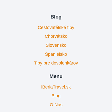
Blog
Cestovatělské tipy
Chorvátsko
Slovensko
Španielsko
Tipy pre dovolenkárov
Menu
iBeriaTravel.sk
Blog
O Nás