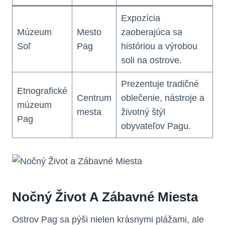
Expozícia
Múzeum
Mesto
zaoberajúca sa
Soľ
Pag
históriou a výrobou
soli na ostrove.
Prezentuje tradičné
Etnografické
Centrum
oblečenie, nástroje a
múzeum
mesta
životný štýl
Pag
obyvateľov Pagu.
Nočný Život A Zábavné Miesta
Ostrov Pag sa pýši nielen krásnymi plážami, ale