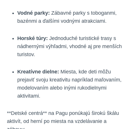
Vodné parky:
Zábavné parky s toboganmi,
bazénmi a ďalšími vodnými atrakciami.
Horské túry:
Jednoduché turistické trasy s
nádhernými výhľadmi, vhodné aj pre menších
turistov.
Kreatívne dielne:
Miesta, kde deti môžu
prejaviť svoju kreativitu napríklad maľovaním,
modelovaním alebo inými rukodielnymi
aktivitami.
**Detské centrá** na Pagu ponúkajú širokú škálu
aktivít, od herní po miesta na vzdelávanie a