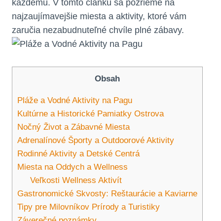
každému. V tomto článku sa pozrieme na
najzaujímavejšie miesta a aktivity, ktoré vám
zaručia nezabudnuteľné chvíle plné zábavy.
Obsah
Pláže a Vodné Aktivity na Pagu
Kultúrne a Historické Pamiatky Ostrova
Nočný Život a Zábavné Miesta
Adrenalínové Športy a Outdoorové Aktivity
Rodinné Aktivity a Detské Centrá
Miesta na Oddych a Wellness
Veľkosti Wellness Aktivít
Gastronomické Skvosty: Reštaurácie a Kaviarne
Tipy pre Milovníkov Prírody a Turistiky
Záverečné poznámky