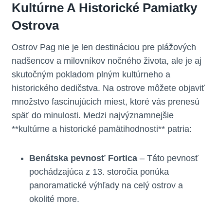
Kultúrne A Historické Pamiatky
Ostrova
Ostrov Pag nie je len destináciou pre plážových
nadšencov a milovníkov nočného života, ale je aj
skutočným pokladom plným kultúrneho a
historického dedičstva. Na ostrove môžete objaviť
množstvo fascinujúcich miest, ktoré vás prenesú
späť do minulosti. Medzi najvýznamnejšie
**kultúrne a historické pamätihodnosti** patria:
Benátska pevnosť Fortica
– Táto pevnosť
pochádzajúca z 13. storočia ponúka
panoramatické výhľady na celý ostrov a
okolité more.