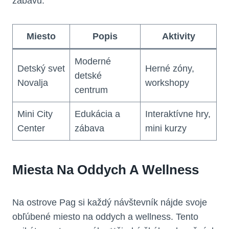
zábavu:
Miesto
Popis
Aktivity
Moderné
Detský svet
Herné zóny,
detské
Novalja
workshopy
centrum
Mini City
Edukácia a
Interaktívne hry,
Center
zábava
mini kurzy
Miesta Na Oddych A Wellness
Na ostrove Pag si každý návštevník nájde svoje
obľúbené miesto na oddych a wellness. Tento