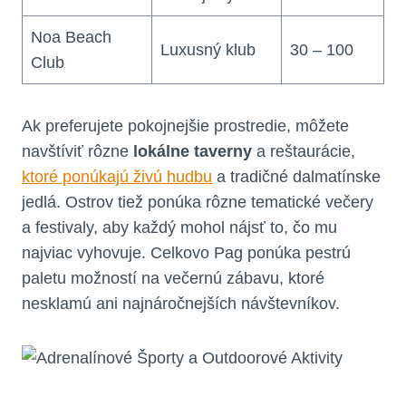
Noa Beach
Luxusný klub
30 – 100
Club
Ak preferujete pokojnejšie prostredie, môžete
navštíviť rôzne
lokálne taverny
a reštaurácie,
ktoré ponúkajú živú hudbu
a tradičné dalmatínske
jedlá. Ostrov tiež ponúka rôzne tematické večery
a festivaly, aby každý mohol nájsť to, čo mu
najviac vyhovuje. Celkovo Pag ponúka pestrú
paletu možností na večernú zábavu, ktoré
nesklamú ani najnáročnejších návštevníkov.