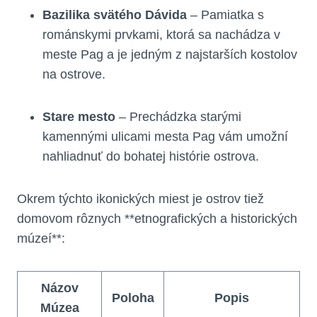
Bazilika svätého Dávida
– Pamiatka s
románskymi prvkami, ktorá sa nachádza v
meste Pag a je jedným z najstarších kostolov
na ostrove.
Stare mesto
– Prechádzka starými
kamennými ulicami mesta Pag vám umožní
nahliadnuť do bohatej histórie ostrova.
Okrem týchto ikonických miest je ostrov tiež
domovom rôznych **etnografických a historických
múzeí**:
Názov
Poloha
Popis
Múzea