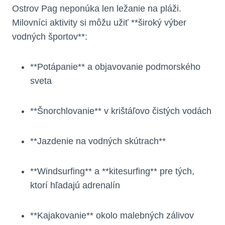
Ostrov Pag neponúka len ležanie na pláži.
Milovníci aktivity si môžu užiť **široký výber
vodných športov**:
**Potápanie** a objavovanie podmorského
sveta
**Šnorchlovanie** v krištáľovo čistých vodách
**Jazdenie na vodných skútrach**
**Windsurfing** a **kitesurfing** pre tých,
ktorí hľadajú adrenalín
**Kajakovanie** okolo malebných zálivov