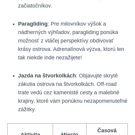
začiatočníkov.
Paragliding
: Pre milovníkov výšok a
nádherných výhľadov, paragliding ponúka
možnosť z vtáčej perspektívy obdivovať
krásy ostrova. Adrenalínová výzva, ktorú len
tak niekde inde nezažijete!
Jazda na štvorkolkách
: Objavujte skryté
zákutia ostrova na štvorkolkách. Off-road
trate vedú cez kamenisté cesty a malebné
krajiny, ktoré vám ponúknu nezapomenuteľné
zážitky.
Časová
Aktivita
Miesto