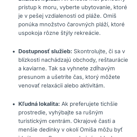
prístup k moru, vyberte ubytovanie, ktoré
je v pešej vzdialenosti od pláže. Omiš
ponúka množstvo čarovných pláží, ktoré
uspokoja rôzne štýly rekreácie.
Dostupnosť služieb:
Skontrolujte, či sa v
blízkosti nachádzajú obchody, reštaurácie
a kaviarne. Tak sa vyhnete zdĺhavým
presunom a ušetríte čas, ktorý môžete
venovať relaxácii alebo aktivitám.
Kľudná lokalita:
Ak preferujete tichšie
prostredie, vyhýbajte sa rušným
turistickým centrám. Okrajové časti a
menšie dedinky v okolí Omiša môžu byť