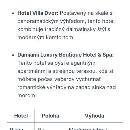
Hotel Villa Dvor:
Postavený na skale s
panoramatickým výhľadom, tento hotel
kombinuje tradičný dalmatínsky štýl s
moderným komfortom.
Damianii Luxury Boutique Hotel & Spa:
Tento hotel sa pýši elegantnými
apartmánmi a strešnou terasou, kde si
môžete počas večerov vychutnať
romantické výhľady na západ slnka nad
morom.
Hotel
Poloha
Výhoda
Plaža
Na
Moderné izby s