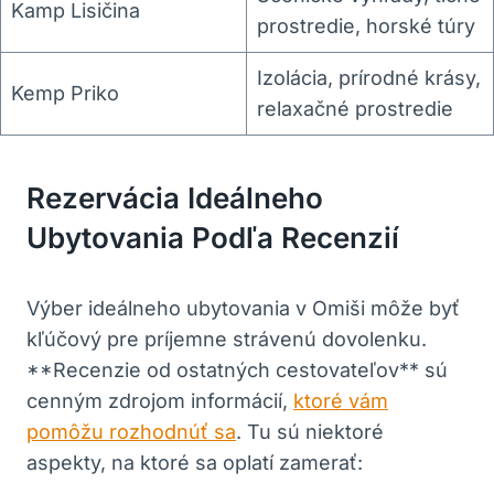
Kamp Lisičina
prostredie, horské túry
Izolácia, prírodné krásy,
Kemp Priko
relaxačné prostredie
Rezervácia Ideálneho
Ubytovania Podľa Recenzií
Výber ideálneho ubytovania v Omiši môže byť
kľúčový pre príjemne strávenú dovolenku.
**Recenzie od ostatných cestovateľov** sú
cenným zdrojom informácií,
ktoré vám
pomôžu rozhodnúť sa
. Tu sú niektoré
aspekty, na ktoré sa oplatí zamerať: