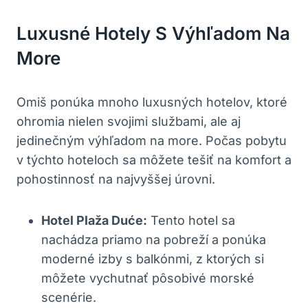
Luxusné Hotely S Výhľadom Na
More
Omiš ponúka mnoho luxusných hotelov, ktoré
ohromia nielen svojimi službami, ale aj
jedinečným výhľadom na more. Počas pobytu
v týchto hoteloch sa môžete tešiť na komfort a
pohostinnosť na najvyššej úrovni.
Hotel Plaža Duće:
Tento hotel sa
nachádza priamo na pobreží a ponúka
moderné izby s balkónmi, z ktorých si
môžete vychutnať pôsobivé morské
scenérie.