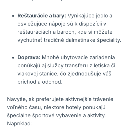
Reštaurácie a bary:
Vynikajúce jedlo a
osviežujúce nápoje sú k dispozícii v
reštauráciách a baroch, kde si môžete
vychutnať tradičné dalmatínske špeciality.
Doprava:
Mnohé ubytovacie zariadenia
ponúkajú aj služby transferu z letiska či
vlakovej stanice, čo zjednodušuje váš
príchod a odchod.
Navyše, ak preferujete aktívnejšie trávenie
voľného času, niektoré hotely ponúkajú
špeciálne športové vybavenie a aktivity.
Napríklad: