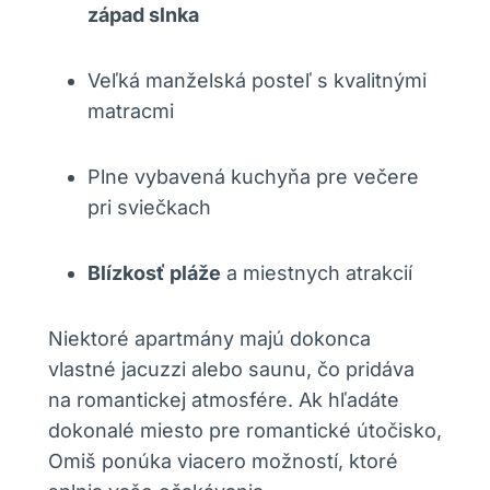
západ slnka
Veľká manželská posteľ s kvalitnými
matracmi
Plne vybavená kuchyňa pre večere
pri sviečkach
Blízkosť pláže
a miestnych atrakcií
Niektoré apartmány majú dokonca
vlastné jacuzzi alebo saunu, čo pridáva
na romantickej atmosfére. Ak hľadáte
dokonalé miesto pre romantické útočisko,
Omiš ponúka viacero možností, ktoré