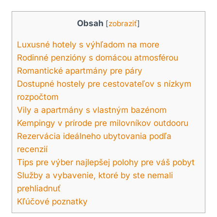
Obsah
[
zobraziť
]
Luxusné hotely s výhľadom na more
Rodinné penzióny s domácou atmosférou
Romantické apartmány pre páry
Dostupné hostely pre cestovateľov s nízkym
rozpočtom
Vily a apartmány s vlastným bazénom
Kempingy v prírode pre milovníkov outdooru
Rezervácia ideálneho ubytovania podľa
recenzií
Tips pre výber najlepšej polohy pre váš pobyt
Služby a vybavenie, ktoré by ste nemali
prehliadnuť
Kľúčové poznatky