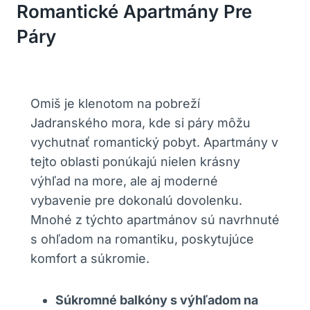
Romantické Apartmány Pre
Páry
Omiš je klenotom na pobreží
Jadranského mora, kde si páry môžu
vychutnať romantický pobyt. Apartmány v
tejto oblasti ponúkajú nielen krásny
výhľad na more, ale aj moderné
vybavenie pre dokonalú dovolenku.
Mnohé z týchto apartmánov sú navrhnuté
s ohľadom na romantiku, poskytujúce
komfort a súkromie.
Súkromné balkóny s výhľadom na