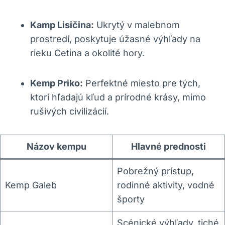
Kamp Lisičina:
Ukrytý v malebnom
prostredí, poskytuje úžasné výhľady na
rieku Cetina a okolité hory.
Kemp Priko:
Perfektné miesto pre tých,
ktorí hľadajú kľud a prírodné krásy, mimo
rušivých civilizácií.
Názov kempu
Hlavné prednosti
Pobrežný prístup,
Kemp Galeb
rodinné aktivity, vodné
športy
Scénické výhľady, tiché