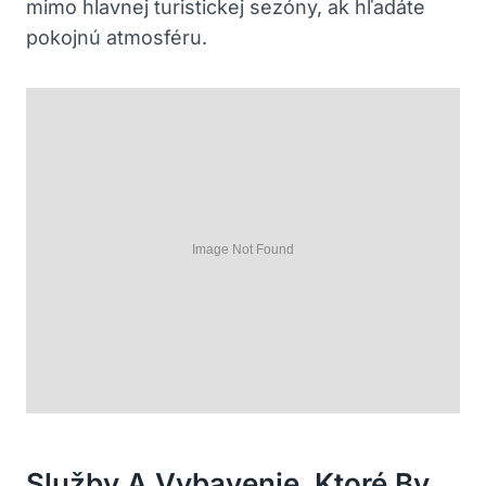
mimo hlavnej turistickej sezóny, ak hľadáte
pokojnú atmosféru.
Služby A Vybavenie, Ktoré By