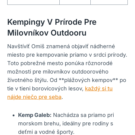
Kempingy V Prírode Pre
Milovníkov Outdooru
Navštíviť Omiš znamená objaviť nádherné
miesto pre kempovanie priamo v srdci prírody.
Toto pobrežné mesto ponúka rôznorodé
možnosti pre milovníkov outdoorového
životného štýlu. Od **plážových kempov** po
tie v tieni borovicových lesov,
každý si tu
nájde niečo pre seba
.
Kemp Galeb:
Nachádza sa priamo pri
morskom brehu, ideálny pre rodiny s
deťmi a vodné športy.