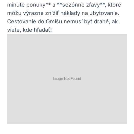
minute ponuky** a **sezónne zľavy**, ktoré
môžu výrazne znížiť náklady na ubytovanie.
Cestovanie do Omišu nemusí byť drahé, ak
viete, kde hľadať!