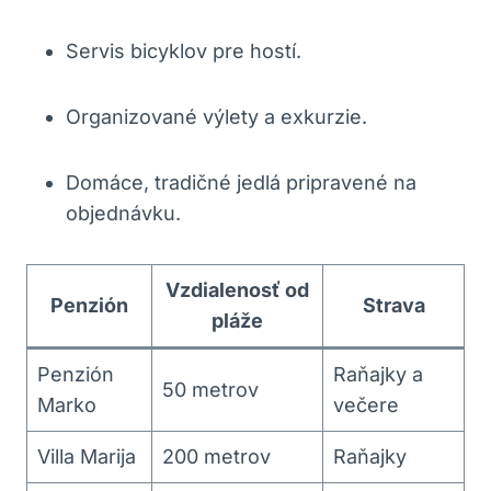
Servis bicyklov pre hostí.
Organizované výlety a exkurzie.
Domáce, tradičné jedlá pripravené na
objednávku.
Vzdialenosť od
Penzión
Strava
pláže
Penzión
Raňajky a
50 metrov
Marko
večere
Villa Marija
200 metrov
Raňajky