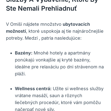
Ste Nemali Prehliadnuť
V Omiši nájdete množstvo
ubytovacích
možností
, ktoré uspokoja aj tie najnáročnejšie
potreby. Medzi , patria nasledujúce:
Bazény:
Mnohé hotely a apartmány
ponúkajú vonkajšie aj kryté bazény,
ideálne pre relaxáciu po dni strávenom na
pláži.
Wellness centrá:
Užite si wellness služby
vrátane masáží, saun a rôznych
liečebných procedúr, ktoré vám pomôžu
načerpať nové sily.