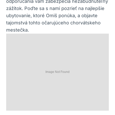
odporúčania vám zabezpečia nezabudnuteľný
zážitok. Poďte sa s nami pozrieť na najlepšie
ubytovanie, ktoré Omiš ponúka, a objavte
tajomstvá tohto očarujúceho chorvátskeho
mestečka.