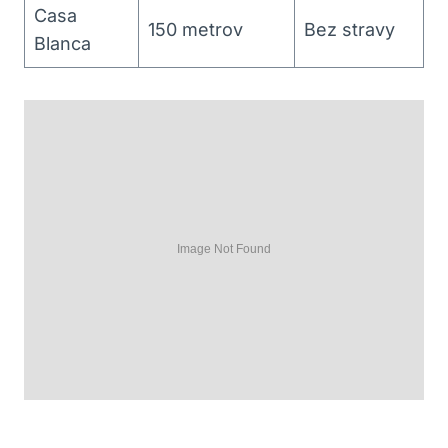
Casa
150 metrov
Bez stravy
Blanca