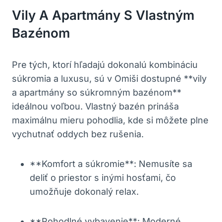
Vily A Apartmány S Vlastným
Bazénom
Pre tých, ktorí hľadajú dokonalú kombináciu
súkromia a luxusu, sú v Omiši dostupné **vily
a apartmány so súkromným bazénom**
ideálnou voľbou. Vlastný bazén prináša
maximálnu mieru pohodlia, kde si môžete plne
vychutnať oddych bez rušenia.
**Komfort a súkromie**: Nemusíte sa
deliť o priestor s inými hosťami, čo
umožňuje dokonalý relax.
**Pohodlné vybavenie**: Moderné