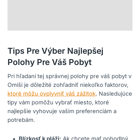
Tips Pre Výber Najlepšej
Polohy Pre Váš Pobyt
Pri hľadaní tej správnej polohy pre váš pobyt v
Omiši je dôležité zohľadniť niekoľko faktorov,
ktoré môžu ovplyvniť váš zážitok
. Nasledujúce
tipy vám pomôžu vybrať miesto, ktoré
najlepšie vyhovuje vašim preferenciám a
potrebám.
Blízkosť k pláži:
Ak chcete mať pohodlný