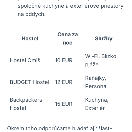
spoločné kuchyne a exteriérové priestory
na oddych.
Cena za
Hostel
Služby
noc
Wi-Fi, Blízko
Hostel Omiš
10 EUR
pláže
Raňajky,
BUDGET Hostel
12 EUR
Personál
Backpackers
Kuchyňa,
15 EUR
Hostel
Exteriér
Okrem toho odporúčame hľadať aj **last-