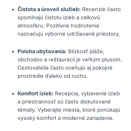
Čistota a úroveň služieb:
Recenzie často
spomínajú čistotu izieb a celkovú
atmosféru. Pozitívne hodnotenia
naznačujú výborne udržiavané priestory.
Poloha ubytovania:
Blízkosť pláže,
obchodov a reštaurácií je veľkým plusom.
Cestovatelia často oceňujú aj pokojné
prostredie ďaleko od ruchu.
Komfort izieb:
Recepcia, vybavenie izieb
a priestrannosť sú často diskutované
tématy. Vyberajte miesta, ktoré ponúkajú
vysoký komfort a moderné zariadenie.