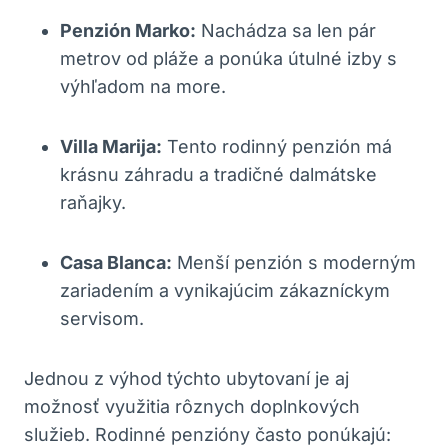
Penzión Marko:
Nachádza sa len pár
metrov od pláže a ponúka útulné izby s
výhľadom na more.
Villa Marija:
Tento rodinný penzión má
krásnu záhradu a tradičné dalmátske
raňajky.
Casa Blanca:
Menší penzión s moderným
zariadením a vynikajúcim zákazníckym
servisom.
Jednou z výhod týchto ubytovaní je aj
možnosť využitia rôznych doplnkových
služieb. Rodinné penzióny často ponúkajú: