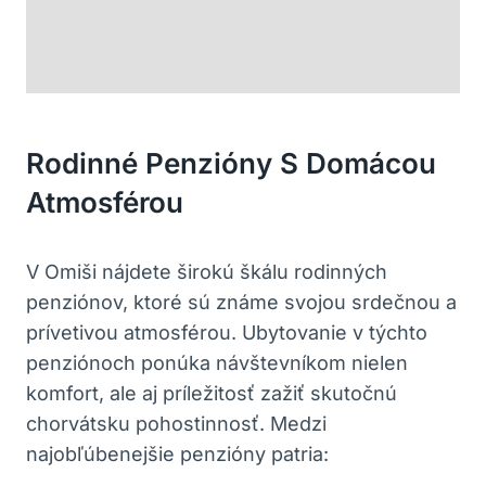
Rodinné Penzióny S Domácou
Atmosférou
V Omiši nájdete širokú škálu rodinných
penziónov, ktoré sú známe svojou srdečnou a
prívetivou atmosférou. Ubytovanie v týchto
penziónoch ponúka návštevníkom nielen
komfort, ale aj príležitosť zažiť skutočnú
chorvátsku pohostinnosť. Medzi
najobľúbenejšie penzióny patria: