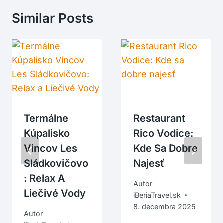
Similar Posts
Termálne
Restaurant
Kúpalisko
Rico Vodice:
Vincov Les
Kde Sa Dobre
Sládkovičovo
Najesť
: Relax A
Autor
Liečivé Vody
iBeriaTravel.sk
8. decembra 2025
Autor