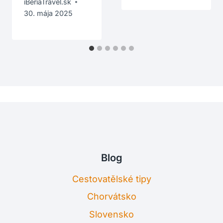
iBeriaTravel.sk
30. mája 2025
Blog
Cestovatělské tipy
Chorvátsko
Slovensko