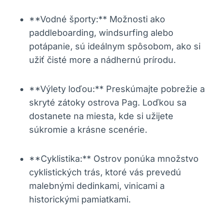
**Vodné športy:** Možnosti ako
paddleboarding, windsurfing alebo
potápanie, sú ideálnym spôsobom, ako si
užiť čisté more a nádhernú prírodu.
**Výlety loďou:** Preskúmajte pobrežie a
skryté zátoky ostrova Pag. Loďkou sa
dostanete na miesta, kde si užijete
súkromie a krásne scenérie.
**Cyklistika:** Ostrov ponúka množstvo
cyklistických trás, ktoré vás prevedú
malebnými dedinkami, vinicami a
historickými pamiatkami.