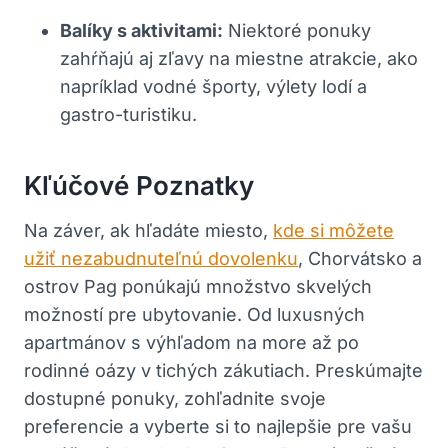
Balíky s aktivitami:
Niektoré ponuky
zahŕňajú aj zľavy na miestne atrakcie, ako
napríklad vodné športy, výlety lodí a
gastro-turistiku.
Kľúčové Poznatky
Na záver, ak hľadáte miesto,
kde si môžete
užiť nezabudnuteľnú dovolenku
, Chorvátsko a
ostrov Pag ponúkajú množstvo skvelých
možností pre ubytovanie. Od luxusných
apartmánov s výhľadom na more až po
rodinné oázy v tichých zákutiach. Preskúmajte
dostupné ponuky, zohľadnite svoje
preferencie a vyberte si to najlepšie pre vašu