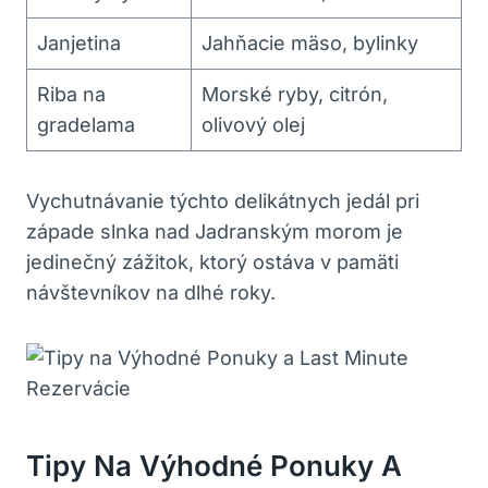
Janjetina
Jahňacie mäso, bylinky
Riba na
Morské ryby, citrón,
gradelama
olivový olej
Vychutnávanie týchto delikátnych jedál pri
západe slnka nad Jadranským morom je
jedinečný zážitok, ktorý ostáva v pamäti
návštevníkov na dlhé roky.
Tipy Na Výhodné Ponuky A