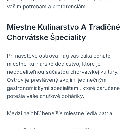
vašim potrebám a preferenciám.
Miestne Kulinarstvo A Tradičné
Chorvátske Špeciality
Pri návšteve ostrova Pag vás čaká bohaté
miestne kulinárske dedičstvo, ktoré je
neoddeliteľnou súčasťou chorvátskej kultúry.
Ostrov je preslávený svojimi jedinečnými
gastronomickými špecialitami, ktoré zaručene
potešia vaše chuťové poháriky.
Medzi najobľúbenejšie miestne jedlá patria: