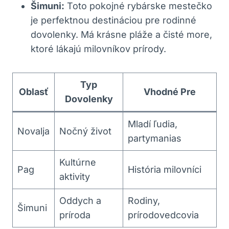
Šimuni:
Toto pokojné rybárske mestečko
je perfektnou destináciou pre rodinné
dovolenky. Má krásne pláže a čisté more,
ktoré lákajú milovníkov prírody.
Typ
Oblasť
Vhodné Pre
Dovolenky
Mladí ľudia,
Novalja
Nočný život
partymanias
Kultúrne
Pag
História milovníci
aktivity
Oddych a
Rodiny,
Šimuni
príroda
prírodovedcovia