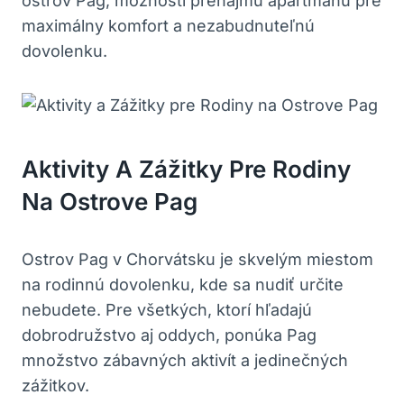
ostrov Pag, možnosti prenájmu apartmánu pre
maximálny komfort a nezabudnuteľnú
dovolenku.
Aktivity A Zážitky Pre Rodiny
Na Ostrove Pag
Ostrov Pag v Chorvátsku je skvelým miestom
na rodinnú dovolenku, kde sa nudiť určite
nebudete. Pre všetkých, ktorí hľadajú
dobrodružstvo aj oddych, ponúka Pag
množstvo zábavných aktivít a jedinečných
zážitkov.