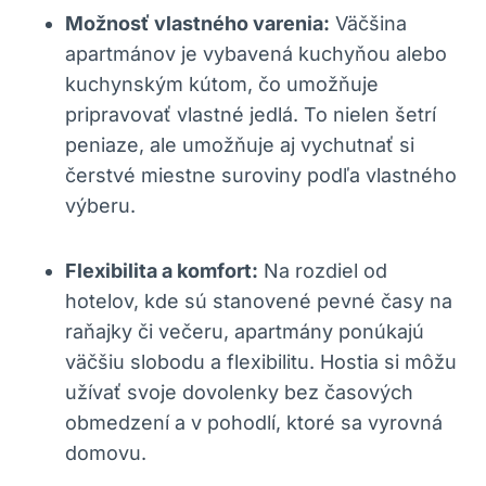
Možnosť vlastného varenia:
Väčšina
apartmánov je vybavená kuchyňou alebo
kuchynským kútom, čo umožňuje
pripravovať vlastné jedlá. To nielen šetrí
peniaze, ale umožňuje aj vychutnať si
čerstvé miestne suroviny podľa vlastného
výberu.
Flexibilita a komfort:
Na rozdiel od
hotelov, kde sú stanovené pevné časy na
raňajky či večeru, apartmány ponúkajú
väčšiu slobodu a flexibilitu. Hostia si môžu
užívať svoje dovolenky bez časových
obmedzení a v pohodlí, ktoré sa vyrovná
domovu.