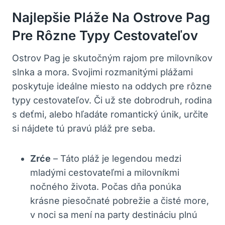
Najlepšie Pláže Na Ostrove Pag
Pre Rôzne Typy Cestovateľov
Ostrov Pag je skutočným rajom pre milovníkov
slnka a mora. Svojimi rozmanitými plážami
poskytuje ideálne miesto na oddych pre rôzne
typy cestovateľov. Či už ste dobrodruh, rodina
s deťmi, alebo hľadáte romantický únik, určite
si nájdete tú pravú pláž pre seba.
Zrće
– Táto pláž je legendou medzi
mladými cestovateľmi a milovníkmi
nočného života. Počas dňa ponúka
krásne piesočnaté pobrežie a čisté more,
v noci sa mení na party destináciu plnú