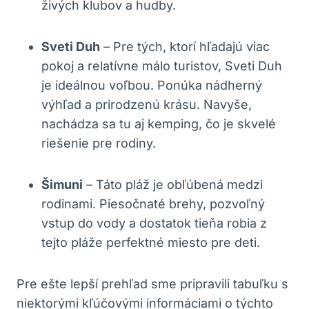
živých klubov a hudby.
Sveti Duh
– Pre tých, ktorí hľadajú viac
pokoj a relatívne málo turistov, Sveti Duh
je ideálnou voľbou. Ponúka nádherný
výhľad a prirodzenú krásu. Navyše,
nachádza sa tu aj kemping, čo je skvelé
riešenie pre rodiny.
Šimuni
– Táto pláž je obľúbená medzi
rodinami. Piesočnaté brehy, pozvoľný
vstup do vody a dostatok tieňa robia z
tejto pláže perfektné miesto pre deti.
Pre ešte lepší prehľad sme pripravili tabuľku s
niektorými kľúčovými informáciami o týchto