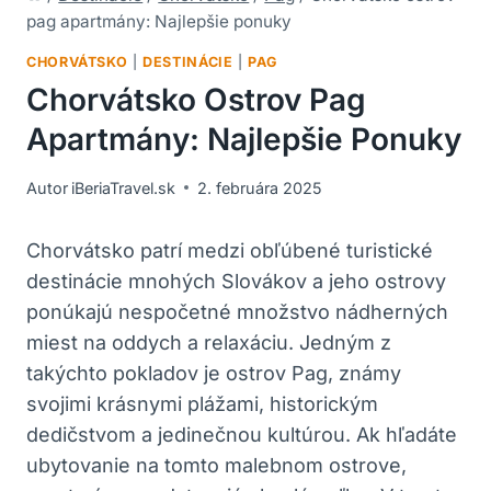
pag apartmány: Najlepšie ponuky
CHORVÁTSKO
|
DESTINÁCIE
|
PAG
Chorvátsko Ostrov Pag
Apartmány: Najlepšie Ponuky
Autor
iBeriaTravel.sk
2. februára 2025
Chorvátsko patrí medzi obľúbené turistické
destinácie mnohých Slovákov a jeho ostrovy
ponúkajú nespočetné množstvo nádherných
miest na oddych a relaxáciu. Jedným z
takýchto pokladov je ostrov Pag, známy
svojimi krásnymi plážami, historickým
dedičstvom a jedinečnou kultúrou. Ak hľadáte
ubytovanie na tomto malebnom ostrove,