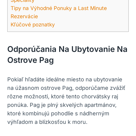
Tipy na Výhodné Ponuky a Last Minute
Rezervácie
Kľúčové poznatky
Odporúčania Na Ubytovanie Na
Ostrove Pag
Pokiaľ hľadáte ideálne miesto na ubytovanie
na úžasnom ostrove Pag, odporúčame zvážiť
rôzne možnosti, ktoré tento chorvátsky raj
ponúka. Pag je plný skvelých apartmánov,
ktoré kombinujú pohodlie s nádherným
výhľadom a blízkosťou k moru.