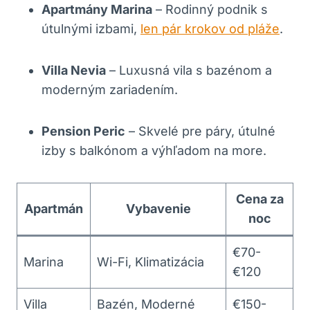
Apartmány Marina
– Rodinný podnik s
útulnými izbami,
len pár krokov od pláže
.
Villa Nevia
– Luxusná vila s bazénom a
moderným zariadením.
Pension Peric
– Skvelé pre páry, útulné
izby s balkónom a výhľadom na more.
Cena za
Apartmán
Vybavenie
noc
€70-
Marina
Wi-Fi, Klimatizácia
€120
Villa
Bazén, Moderné
€150-