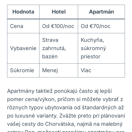
Hodnota
Hotel
Apartmán
Cena
Od €100/noc
Od €70/noc
Strava
Kuchyňa,
Vybavenie
zahrnutá,
súkromný
bazén
priestor
Súkromie
Menej
Viac
Apartmány taktiež ponúkajú často aj lepší
pomer cena/výkon, pričom si môžete vybrať z
rôznych typov ubytovania od štandardných až
po luxusné varianty. Zvážte preto pri plánovaní
vašej cesty do Chorvátska, najmä na malebný