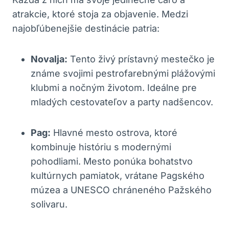
atrakcie, ktoré stoja za objavenie. Medzi
najobľúbenejšie destinácie patria:
Novalja:
Tento živý prístavný mestečko je
známe svojimi pestrofarebnými plážovými
klubmi a nočným životom. Ideálne pre
mladých cestovateľov a party nadšencov.
Pag:
Hlavné mesto ostrova, ktoré
kombinuje históriu s modernými
pohodliami. Mesto ponúka bohatstvo
kultúrnych pamiatok, vrátane Pagského
múzea a UNESCO chráneného Pažského
solivaru.