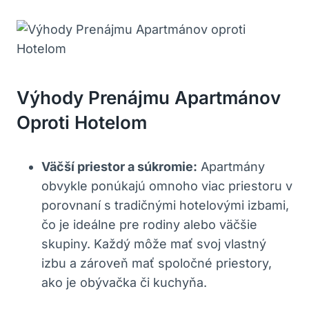
Výhody Prenájmu Apartmánov
Oproti Hotelom
Väčší priestor a súkromie:
Apartmány
obvykle ponúkajú omnoho viac priestoru v
porovnaní s tradičnými hotelovými izbami,
čo je ideálne pre rodiny alebo väčšie
skupiny. Každý môže mať svoj vlastný
izbu a zároveň mať spoločné priestory,
ako je obývačka či kuchyňa.