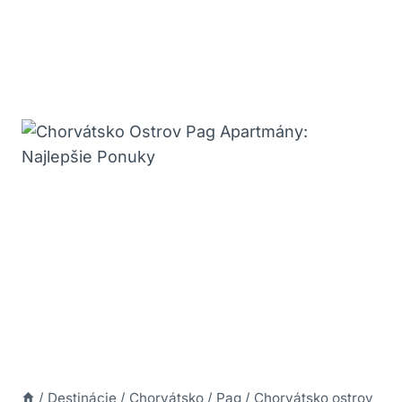
/
Destinácie
/
Chorvátsko
/
Pag
/
Chorvátsko ostrov