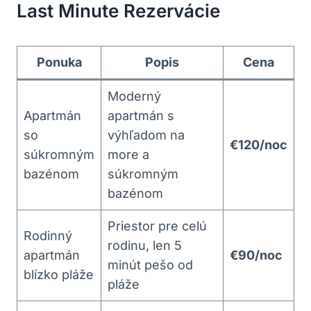
Last Minute Rezervácie
Ponuka
Popis
Cena
Moderný
Apartmán
apartmán s
so
výhľadom na
€120/noc
súkromným
more a
bazénom
súkromným
bazénom
Priestor pre celú
Rodinný
rodinu, len 5
apartmán
€90/noc
minút pešo od
blízko pláže
pláže