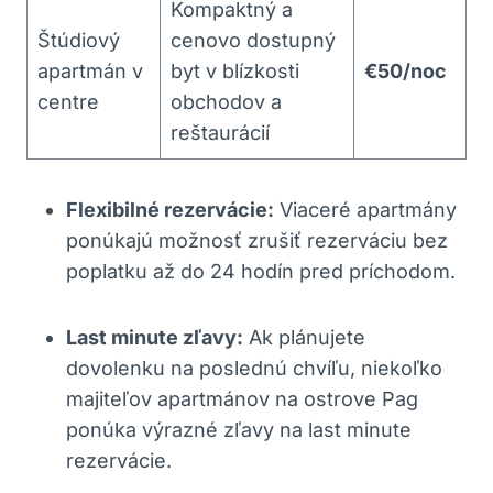
Kompaktný a
Štúdiový
cenovo dostupný
apartmán v
byt v blízkosti
€50/noc
centre
obchodov a
reštaurácií
Flexibilné rezervácie:
Viaceré apartmány
ponúkajú možnosť zrušiť rezerváciu bez
poplatku až do 24 hodín pred príchodom.
Last minute zľavy:
Ak plánujete
dovolenku na poslednú chvíľu, niekoľko
majiteľov apartmánov na ostrove Pag
ponúka výrazné zľavy na last minute
rezervácie.