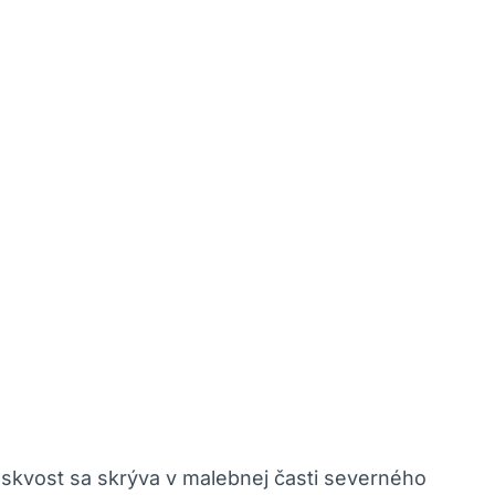
to skvost sa skrýva v malebnej časti severného