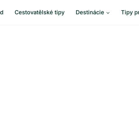
od
Cestovatělské tipy
Destinácie
Tipy p