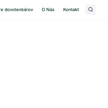
re dovolenkárov
O Nás
Kontakt