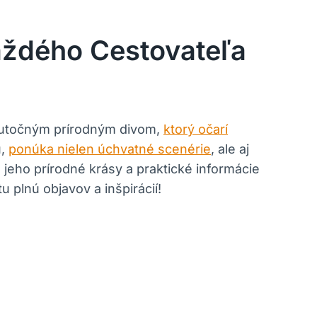
aždého Cestovateľa
kutočným prírodným divom,
ktorý očarí
u,
ponúka nielen úchvatné scenérie
, ale aj
 jeho prírodné krásy a praktické informácie
 plnú objavov a inšpirácií!