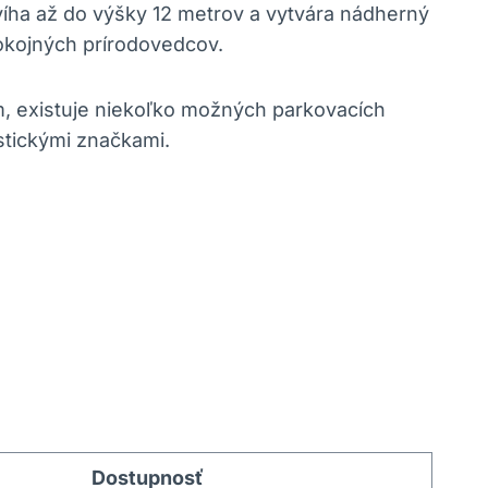
ha až do výšky 12 metrov a vytvára nádherný
pokojných prírodovedcov.
m, existuje niekoľko možných parkovacích
stickými značkami.
Dostupnosť