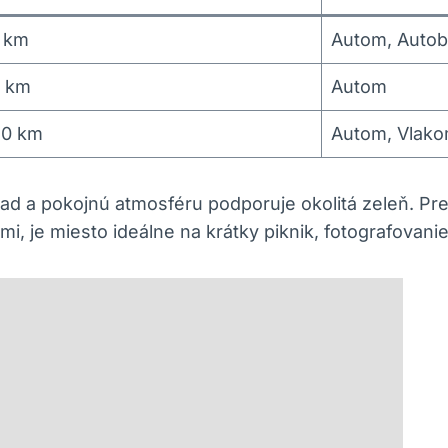
 km
Autom, Auto
 km
Autom
50 km
Autom, Vlak
d a pokojnú atmosféru podporuje okolitá zeleň. Pre 
i, je miesto ideálne na krátky piknik, fotografovanie