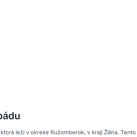
opádu
, ktorá leží v okrese Ružomberok, v kraji Žilina. Ten