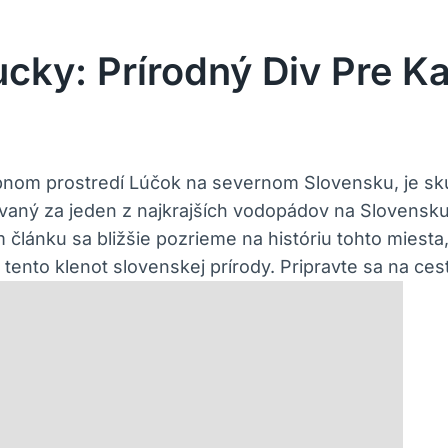
cky: Prírodný Div Pre K
nom prostredí Lúčok na severnom Slovensku, je s
vaný za jeden z najkrajších vodopádov na Slovensk
lánku sa bližšie pozrieme na históriu tohto miesta,
tento klenot slovenskej prírody. Pripravte sa na cestu