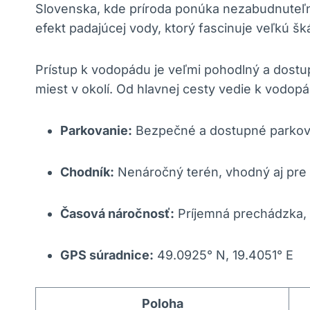
Slovenska, kde príroda ponúka nezabudnuteľn
efekt padajúcej vody, ktorý fascinuje veľkú 
Prístup k vodopádu je veľmi pohodlný a dostu
miest v okolí. Od hlavnej cesty vedie k vodop
Parkovanie:
Bezpečné a dostupné parkova
Chodník:
Nenáročný terén, vhodný aj pre 
Časová náročnosť:
Príjemná prechádzka, 
GPS súradnice:
49.0925° N, 19.4051° E
Poloha