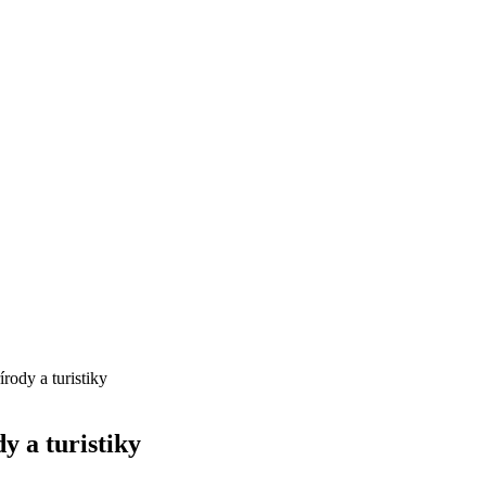
rody a turistiky
y a turistiky