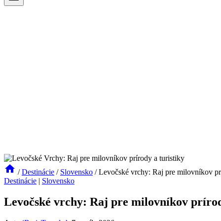
/
Destinácie
/
Slovensko
/
Levočské vrchy: Raj pre milovníkov prí
Destinácie
|
Slovensko
Levočské vrchy: Raj pre milovníkov prírod