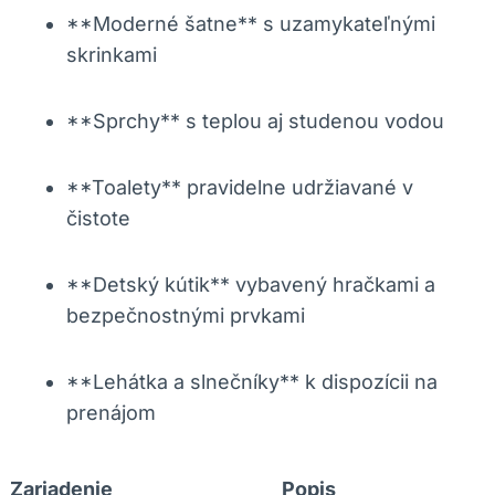
**Moderné šatne** s uzamykateľnými
skrinkami
**Sprchy** s teplou aj studenou vodou
**Toalety** pravidelne udržiavané v
čistote
**Detský kútik** vybavený hračkami a
bezpečnostnými prvkami
**Lehátka a slnečníky** k dispozícii na
prenájom
Zariadenie
Popis