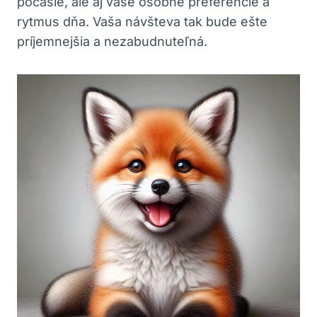
počasie, ale aj vaše osobné preferencie a
rytmus dňa. Vaša návšteva tak bude ešte
príjemnejšia a nezabudnuteľná.