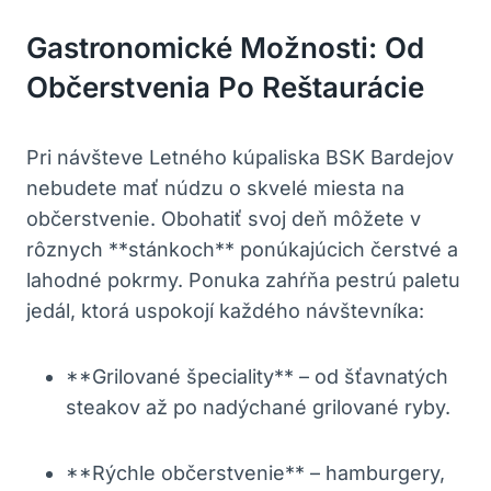
Gastronomické Možnosti: Od
Občerstvenia Po Reštaurácie
Pri návšteve Letného kúpaliska BSK Bardejov
nebudete mať núdzu o skvelé miesta na
občerstvenie. Obohatiť svoj deň môžete v
rôznych **stánkoch** ponúkajúcich čerstvé a
lahodné pokrmy. Ponuka zahŕňa pestrú paletu
jedál, ktorá uspokojí každého návštevníka:
**Grilované špeciality** – od šťavnatých
steakov až po nadýchané grilované ryby.
**Rýchle občerstvenie** – hamburgery,