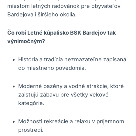
miestom letných radovánok pre obyvateľov
Bardejova i širšieho okolia.
Čo robí Letné kúpalisko BSK Bardejov tak
výnimočným?
História a tradícia nezmazateľne zapísaná
do miestneho povedomia.
Moderné bazény a vodné atrakcie, ktoré
zaisťujú zábavu pre všetky vekové
kategórie.
Možnosti rekreácie a relaxu v príjemnom
prostredí.