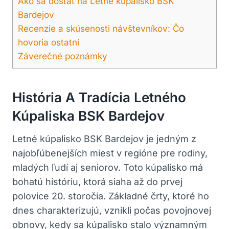
Ako sa dostať na Letné kúpalisko BSK
Bardejov
Recenzie a skúsenosti návštevníkov: Čo
hovoria ostatní
Záverečné poznámky
História A Tradícia Letného
Kúpaliska BSK Bardejov
Letné kúpalisko BSK Bardejov je jedným z
najobľúbenejších miest v regióne pre rodiny,
mladých ľudí aj seniorov. Toto kúpalisko má
bohatú históriu, ktorá siaha až do prvej
polovice 20. storočia. Základné črty, ktoré ho
dnes charakterizujú, vznikli počas povojnovej
obnovy, kedy sa kúpalisko stalo významným