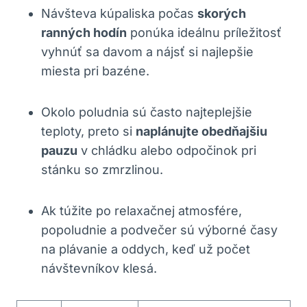
Návšteva kúpaliska počas
skorých
ranných hodín
ponúka ideálnu príležitosť
vyhnúť sa davom a nájsť si najlepšie
miesta pri bazéne.
Okolo poludnia sú často najteplejšie
teploty, preto si
naplánujte obedňajšiu
pauzu
v chládku alebo odpočinok pri
stánku so zmrzlinou.
Ak túžite po relaxačnej atmosfére,
popoludnie a podvečer sú výborné časy
na plávanie a oddych, keď už počet
návštevníkov klesá.