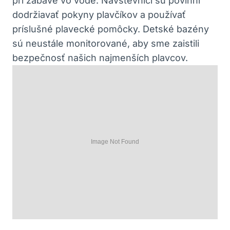
pri zábave vo vode. Návštevníci sú povinní
dodržiavať pokyny plavčíkov a používať
príslušné plavecké pomôcky. Detské bazény
sú neustále monitorované, aby sme zaistili
bezpečnosť našich najmenších plavcov.