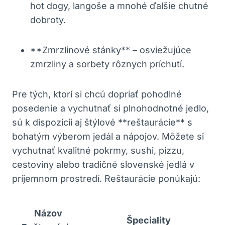
hot dogy, langoše a mnohé ďalšie chutné
dobroty.
**Zmrzlinové stánky** – osviežujúce
zmrzliny a sorbety rôznych príchutí.
Pre tých, ktorí si chcú dopriať pohodlné
posedenie a vychutnať si plnohodnotné jedlo,
sú k dispozícii aj štýlové **reštaurácie** s
bohatým výberom jedál a nápojov. Môžete si
vychutnať kvalitné pokrmy, sushi, pizzu,
cestoviny alebo tradičné slovenské jedlá v
príjemnom prostredí. Reštaurácie ponúkajú:
Názov
Špeciality