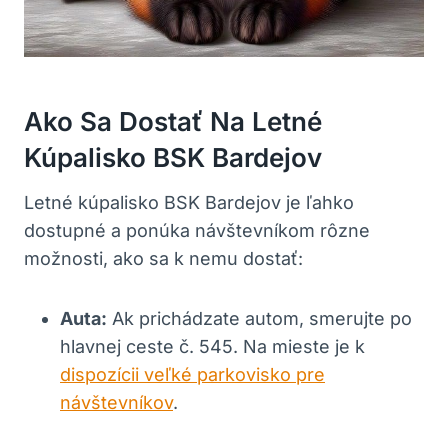
Ako Sa Dostať Na Letné
Kúpalisko BSK Bardejov
Letné kúpalisko BSK Bardejov je ľahko
dostupné a ponúka návštevníkom rôzne
možnosti, ako sa k nemu dostať:
Auta:
Ak prichádzate autom, smerujte po
hlavnej ceste č. 545. Na mieste je k
dispozícii veľké parkovisko pre
návštevníkov
.