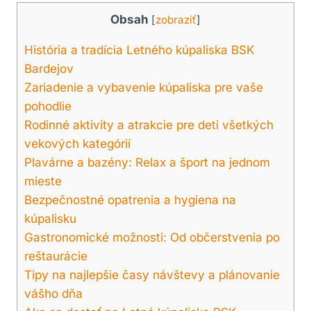
Obsah
[
zobraziť
]
História a tradícia Letného kúpaliska BSK
Bardejov
Zariadenie a vybavenie kúpaliska pre vaše
pohodlie
Rodinné aktivity a atrakcie pre deti všetkých
vekových kategórií
Plavárne a bazény: Relax a šport na jednom
mieste
Bezpečnostné opatrenia a hygiena na
kúpalisku
Gastronomické možnosti: Od občerstvenia po
reštaurácie
Tipy na najlepšie časy návštevy a plánovanie
vášho dňa