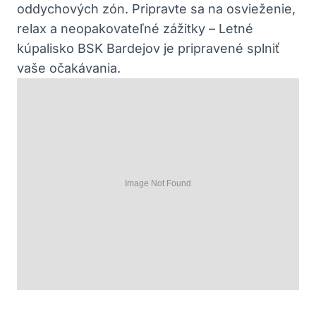
oddychových zón. Pripravte sa na osvieženie,
relax a neopakovateľné zážitky – Letné
kúpalisko BSK Bardejov je pripravené splniť
vaše očakávania.