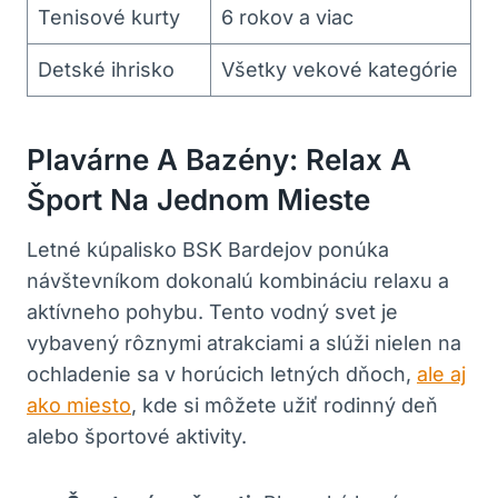
Tenisové kurty
6 rokov a viac
Detské ihrisko
Všetky vekové kategórie
Plavárne A Bazény: Relax A
Šport Na Jednom Mieste
Letné kúpalisko BSK Bardejov ponúka
návštevníkom dokonalú kombináciu relaxu a
aktívneho pohybu. Tento vodný svet je
vybavený rôznymi atrakciami a slúži nielen na
ochladenie sa v horúcich letných dňoch,
ale aj
ako miesto
, kde si môžete užiť rodinný deň
alebo športové aktivity.