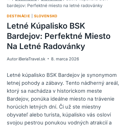
bardejov: Perfektné miesto na letné radovánky
DESTINÁCIE
|
SLOVENSKO
Letné Kúpalisko BSK
Bardejov: Perfektné Miesto
Na Letné Radovánky
Autor
iBeriaTravel.sk
8. marca 2026
Letné kúpalisko BSK Bardejov je synonymom
letnej pohody a zábavy. Tento nádherný areál,
ktorý sa nachádza v historickom meste
Bardejov, ponúka ideálne miesto na trávenie
horúcich letných dní. Či už ste miestny
obyvateľ alebo turista, kúpalisko vás osloví
svojou pestrou ponukou vodných atrakcií a