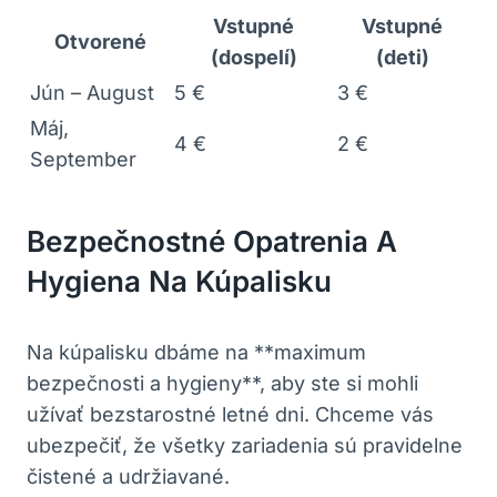
Vstupné
Vstupné
Otvorené
(dospelí)
(deti)
Jún – August
5 €
3 €
Máj,
4 €
2 €
September
Bezpečnostné Opatrenia A
Hygiena Na Kúpalisku
Na kúpalisku dbáme na **maximum
bezpečnosti a hygieny**, aby ste si mohli
užívať bezstarostné letné dni. Chceme vás
ubezpečiť, že všetky zariadenia sú pravidelne
čistené a udržiavané.