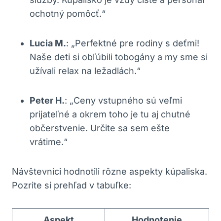
ochotný pomôcť.“
Lucia M.
: „Perfektné pre rodiny s deťmi!
Naše deti si obľúbili tobogány a my sme si
užívali relax na ležadlách.“
Peter H.
: „Ceny vstupného sú veľmi
prijateľné a okrem toho je tu aj chutné
občerstvenie. Určite sa sem ešte
vrátime.“
Návštevníci hodnotili rôzne aspekty kúpaliska.
Pozrite si prehľad v tabuľke:
Aspekt
Hodnotenie