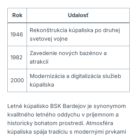
Rok
Udalosť
Rekonštrukcia kúpaliska po druhej
1946
svetovej vojne
Zavedenie nových bazénov a
1982
atrakcií
Modernizácia a digitalizácia služieb
2000
kúpaliska
Letné kúpalisko BSK Bardejov je synonymom
kvalitného letného oddychu v príjemnom a
historicky bohatom prostredí. Atmosféra
kúpaliska spája tradíciu s modernými prvkami