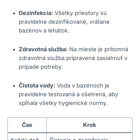
Dezinfekcia:
Všetky priestory sú
pravidelne dezinfikované, vrátane
bazénov a lehátok.
Zdravotná služba:
Na mieste je prítomná
zdravotná služba pripravená zasiahnuť v
prípade potreby.
Čistota vody:
Voda v bazénoch je
pravidelne testovaná a ošetrená, aby
spĺňala všetky hygienické normy.
Čas
Krok