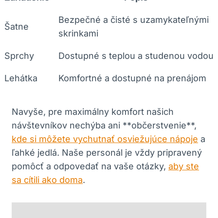
Bezpečné a čisté s uzamykateľnými
Šatne
skrinkami
Sprchy
Dostupné s teplou a studenou vodou
Lehátka
Komfortné a dostupné na prenájom
Navyše, pre maximálny komfort našich
návštevníkov nechýba ani **občerstvenie**,
kde si môžete vychutnať osviežujúce nápoje
a
ľahké jedlá. Naše personál je vždy pripravený
pomôcť a odpovedať na vaše otázky,
aby ste
sa cítili ako doma
.