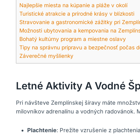
Najlepšie miesta na kúpanie a pláže v okolí
Turistické atrakcie a prírodné krásy v blízkosti
Stravovanie a gastronomické zážitky pri Zemplí
Možnosti ubytovania a kempovania na Zemplíns
Bohatý kultúrny program a miestne oslavy
Tipy na správnu prípravu a bezpečnosť počas 
Záverečné myšlienky
Letné Aktivity A Vodné Š
Pri návšteve Zemplínskej šíravy máte množstvo 
milovníkov adrenalínu a vodných radovánok. Med
Plachtenie
: Prežite vzrušenie z plachten