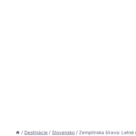
/
Destinácie
/
Slovensko
/
Zemplínska šírava: Letné