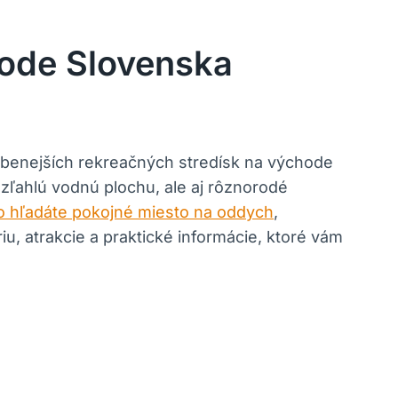
hode Slovenska
ľúbenejších rekreačných stredísk na východe
ľahlú vodnú plochu, ale aj rôznorodé
o hľadáte pokojné miesto na oddych
,
, atrakcie a praktické informácie, ktoré vám