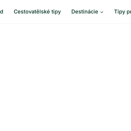
od
Cestovatělské tipy
Destinácie
Tipy p