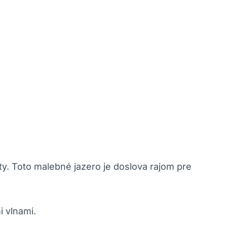
rty. Toto malebné jazero je doslova rajom pre
i vlnami.