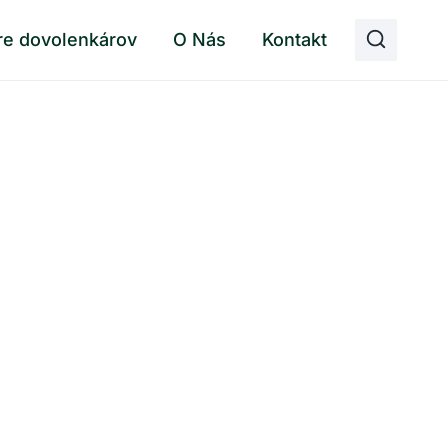
re dovolenkárov
O Nás
Kontakt