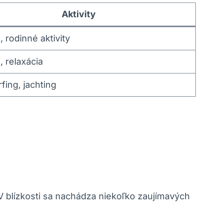
Aktivity
 rodinné aktivity
, relaxácia
fing, jachting
 V blízkosti sa nachádza niekoľko zaujímavých