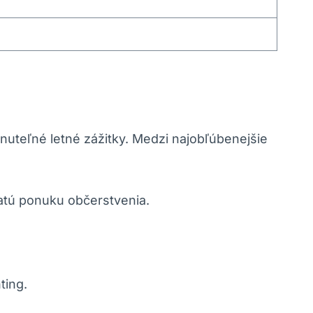
nuteľné letné zážitky. Medzi najobľúbenejšie
hatú ponuku občerstvenia.
ting.