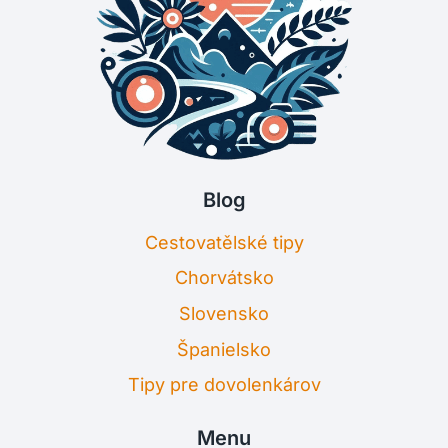
Blog
Cestovatělské tipy
Chorvátsko
Slovensko
Španielsko
Tipy pre dovolenkárov
Menu