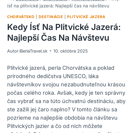
ísť na plitvické jazerá: Najlepší čas na návštevu
CHORVÁTSKO
|
DESTINÁCIE
|
PLITVICKÉ JAZERA
Kedy Ísť Na Plitvické Jazerá:
Najlepší Čas Na Návštevu
Autor
iBeriaTravel.sk
10. októbra 2025
Plitvické jazerá, perla Chorvátska a poklad
prírodného dedičstva UNESCO, láka
návštevníkov svojou nezabudnuteľnou krásou
počas celého roka. Avšak, kedy je ten správny
čas vybrať sa na túto úchvatnú destináciu, aby
ste zažili jej čaro naplno? V tomto článku sa
pozrieme na najlepšie obdobia na návštevu
Plitvických jazier a čo od nich môžete