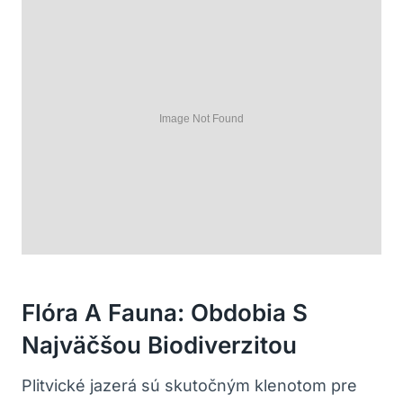
Flóra A Fauna: Obdobia S
Najväčšou Biodiverzitou
Plitvické jazerá sú skutočným klenotom pre