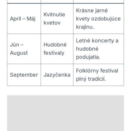
Krásne jarné
Kvitnutie
Apríl – Máj
kvety ozdobujúce
kvetov
krajinu.
Letné koncerty a
Jún –
Hudobné
hudobné
August
festivaly
podujatia.
Folklórny festival
September
Jazyčenka
plný tradícií.