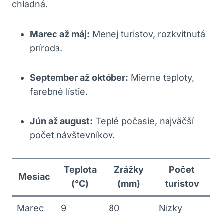
chladná.
Marec až máj:
Menej turistov, rozkvitnutá
príroda.
September až október:
Mierne teploty,
farebné lístie.
Jún až august:
Teplé počasie, najväčší
počet návštevníkov.
Teplota
Zrážky
Počet
Mesiac
(°C)
(mm)
turistov
Marec
9
80
Nízky