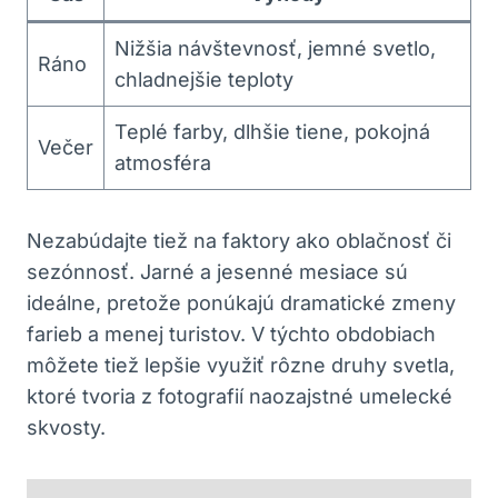
Nižšia návštevnosť, jemné svetlo,
Ráno
chladnejšie teploty
Teplé farby, dlhšie tiene, pokojná
Večer
atmosféra
Nezabúdajte tiež na faktory ako oblačnosť či
sezónnosť. Jarné a jesenné mesiace sú
ideálne, pretože ponúkajú dramatické zmeny
farieb a menej turistov. V týchto obdobiach
môžete tiež lepšie využiť rôzne druhy svetla,
ktoré tvoria z fotografií naozajstné umelecké
skvosty.