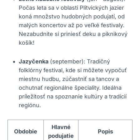
Počas leta sa v oblasti Plitvických jazier
koná množstvo hudobných podujatí, od
malých koncertov až po veľké festivaly.
Nezabudnite si priniesť deku a piknikový
košík!
Jazyčenka
(september): Tradičný
folklórny festival, kde si môžete vypočuť
miestnu hudbu, zúčastniť sa tancov a
ochutnať regionálne špeciality. Ideálna
príležitosť na spoznanie kultúry a tradícií
regiónu.
Hlavné
Obdobie
Popis
podujatie