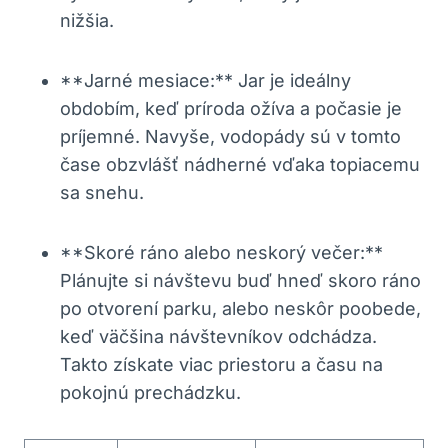
nižšia.
**Jarné mesiace:** Jar je ideálny
obdobím, keď príroda ožíva a počasie je
príjemné. Navyše, vodopády sú v tomto
čase obzvlášť nádherné vďaka topiacemu
sa snehu.
**Skoré ráno alebo neskorý večer:**
Plánujte si návštevu buď hneď skoro ráno
po otvorení parku, alebo neskôr poobede,
keď väčšina návštevníkov odchádza.
Takto získate viac priestoru a času na
pokojnú prechádzku.