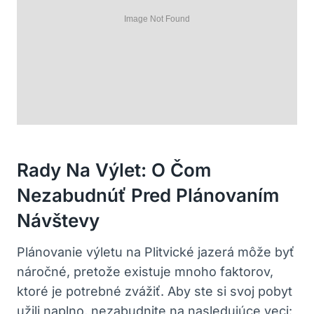
Rady Na Výlet: O Čom
Nezabudnúť Pred Plánovaním
Návštevy
Plánovanie výletu na Plitvické jazerá môže byť
náročné, pretože existuje mnoho faktorov,
ktoré je potrebné zvážiť. Aby ste si svoj pobyt
užili naplno, nezabudnite na nasledujúce veci: