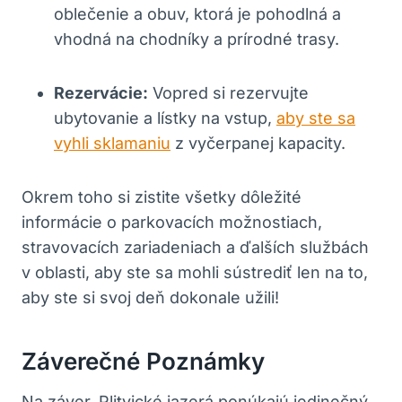
oblečenie a obuv, ktorá je pohodlná a
vhodná na chodníky a prírodné trasy.
Rezervácie:
Vopred si rezervujte
ubytovanie a lístky na vstup,
aby ste sa
vyhli sklamaniu
z vyčerpanej kapacity.
Okrem toho si zistite všetky dôležité
informácie o parkovacích možnostiach,
stravovacích zariadeniach a ďalších službách
v oblasti, aby ste sa mohli sústrediť len na to,
aby ste si svoj deň dokonale užili!
Záverečné Poznámky
Na záver, Plitvické jazerá ponúkajú jedinečný