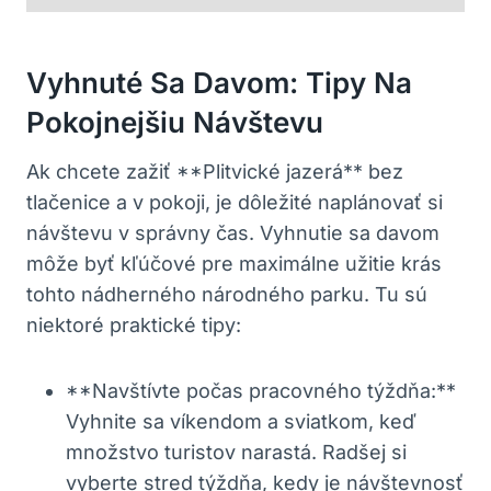
Vyhnuté Sa Davom: Tipy Na
Pokojnejšiu Návštevu
Ak chcete zažiť **Plitvické jazerá** bez
tlačenice a v pokoji, je dôležité naplánovať si
návštevu v správny čas. Vyhnutie sa davom
môže byť kľúčové pre maximálne užitie krás
tohto nádherného národného parku. Tu sú
niektoré praktické tipy:
**Navštívte počas pracovného týždňa:**
Vyhnite sa víkendom a sviatkom, keď
množstvo turistov narastá. Radšej si
vyberte stred týždňa, kedy je návštevnosť