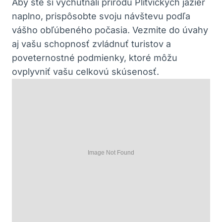
Aby ste si vychutnali prírodu Plitvických jazier
naplno, prispôsobte svoju návštevu podľa
vášho obľúbeného počasia. Vezmite do úvahy
aj vašu schopnosť zvládnuť turistov a
poveternostné podmienky, ktoré môžu
ovplyvniť vašu celkovú skúsenosť.