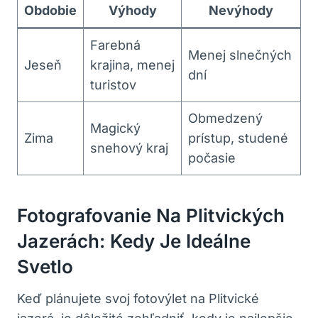
Obdobie
Výhody
Nevýhody
Farebná
Menej slnečných
Jeseň
krajina, menej
dní
turistov
Obmedzený
Magický
Zima
prístup, studené
snehový kraj
počasie
Fotografovanie Na Plitvických
Jazerách: Kedy Je Ideálne
Svetlo
Keď plánujete svoj fotovýlet na Plitvické