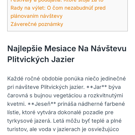
Rady na výlet: O čom nezabudnúť pred
plánovaním návštevy
Záverečné poznámky
Najlepšie Mesiace Na Návštevu
Plitvických Jazier
Každé ročné obdobie ponúka niečo jedinečné
pri návšteve Plitvických jazier. **Jar** býva
čarovná s bujnou vegetáciou a rozkvitnutými
kvetmi. **Jeseň** prináša nádherné farbené
lístie, ktoré vytvára dokonalé pozadie pre
tyrkysové jazerá. Letá môžu byť teplé a plné
turistov, ale voda v jazierach je osviežujúco