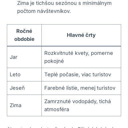
Zima je tichšou sezónou s minimálnym
počtom návštevníkov.
Ročné
Hlavné črty
obdobie
Rozkvitnuté kvety, pomerne
Jar
pokojné
Leto
Teplé počasie, viac turistov
Jeseň
Farebné lístie, menej turistov
Zamrznuté vodopády, tichá
Zima
atmosféra