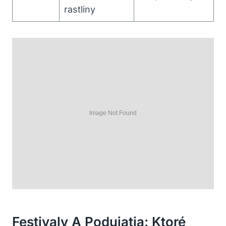
rastliny
Festivaly A Podujatia: Ktoré