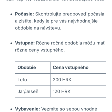
Počasie:
Skontrolujte predpoveď počasia
a zistite, kedy je pre vás najvhodnejšie
obdobie na návštevu.
Vstupné:
Rôzne ročné obdobia môžu mať
rôzne ceny vstupného.
Obdobie
Cena vstupného
Leto
200 HRK
Jar/Jeseň
120 HRK
Vybavenie:
Vezmite so sebou vhodné