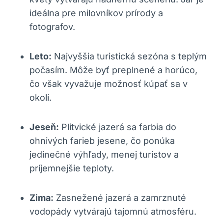
ideálna pre milovníkov prírody a
fotografov.
Leto:
Najvyššia turistická sezóna s teplým
počasím. Môže byť preplnené a horúco,
čo však vyvažuje možnosť kúpať sa v
okolí.
Jeseň:
Plitvické jazerá sa farbia do
ohnivých farieb jesene, čo ponúka
jedinečné výhľady, menej turistov a
príjemnejšie teploty.
Zima:
Zasnežené jazerá a zamrznuté
vodopády vytvárajú tajomnú atmosféru.