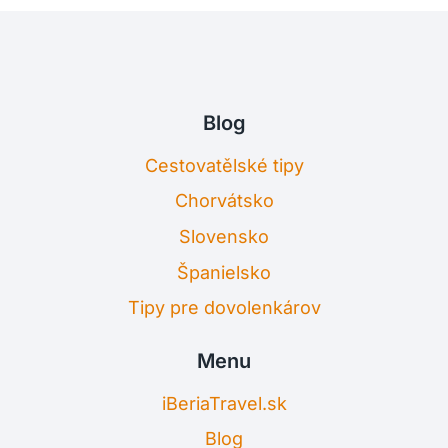
Blog
Cestovatělské tipy
Chorvátsko
Slovensko
Španielsko
Tipy pre dovolenkárov
Menu
iBeriaTravel.sk
Blog