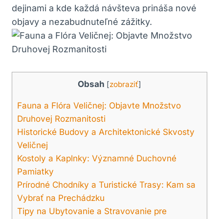
dejinami a kde každá⁢ návšteva prináša nové
objavy a nezabudnuteľné zážitky.
Obsah
[
zobraziť
]
Fauna a Flóra Veličnej: ⁤Objavte Množstvo ​
Druhovej Rozmanitosti
Historické​ Budovy a ⁢Architektonické Skvosty
Veličnej
Kostoly a Kaplnky: Významné Duchovné
Pamiatky
Prírodné Chodníky‌ a Turistické⁤ Trasy: Kam ​sa
Vybrať ‍na⁤ Prechádzku
Tipy ​na⁤ Ubytovanie a Stravovanie pre