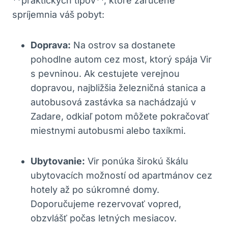
**praktických tipov**, ktoré zaručene
spríjemnia váš pobyt:
Doprava:
Na ostrov sa dostanete
pohodlne autom cez most, ktorý spája Vir
s pevninou. Ak cestujete verejnou
dopravou, najbližšia železničná stanica a
autobusová zastávka sa nachádzajú v
Zadare, odkiaľ potom môžete pokračovať
miestnymi autobusmi alebo taxíkmi.
Ubytovanie:
Vir ponúka širokú škálu
ubytovacích možností od apartmánov cez
hotely až po súkromné domy.
Doporučujeme rezervovať vopred,
obzvlášť počas letných mesiacov.