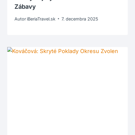
Zábavy
Autor
iBeriaTravel.sk
7. decembra 2025