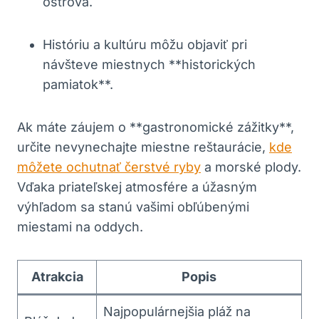
ostrova.
Históriu a kultúru môžu objaviť pri
návšteve miestnych **historických
pamiatok**.
Ak máte záujem o **gastronomické zážitky**,
určite nevynechajte miestne reštaurácie,
kde
môžete ochutnať čerstvé ryby
a morské plody.
Vďaka priateľskej atmosfére a úžasným
výhľadom sa stanú vašimi obľúbenými
miestami na oddych.
Atrakcia
Popis
Najpopulárnejšia pláž na