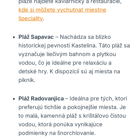
pláže nájdete kaviarničky a reštaurácie,
kde si môžete vychutnať miestne
špeciality
.
Pláž Sapavac
– Nachádza sa blízko
historickej pevnosti Kastelina. Táto pláž sa
vyznačuje liečivým bahnom a plytkou
vodou, čo je ideálne pre relaxáciu a
detské hry. K dispozícii sú aj miesta na
piknik.
Pláž Radovanjica
– Ideálna pre tých, ktorí
preferujú tichšie a pokojnejšie miesta. Je
to malá, kamenná pláž s krištáľovo čistou
vodou, ktorá ponúka vynikajúce
podmienky na šnorchlovanie.