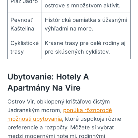
Pláž Jadro
ostrove s množstvom aktivít.
Pevnosť
Histórická pamiatka s úžasnými
Kaštelina
výhľadmi na more.
Cyklistické
Krásne trasy pre celé rodiny aj
trasy
pre skúsených cyklistov.
Ubytovanie: Hotely A
Apartmány Na Vire
Ostrov Vir, obklopený krištáľovo čistým
Jadranským morom,
ponúka rôznorodé
možnosti ubytovania
, ktoré uspokoja rôzne
preferencie a rozpočty. Môžete si vybrať
medzi modernými hotelmi, rodinnými