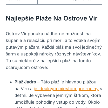
Najlepšie Pláže Na Ostrove Vir
Ostrov Vir ponúka nádherné možnosti na
kúpanie a relaxáciu pri mori, a to vďaka svojím
pútavým plážam. Každá pláž má svoj jedinečný
šarm a uspokojí nároky rôznych návštevníkov.
Tu sú niektoré z najlepších pláží na tomto
očarujúcom ostrove:
Pláž Jadro
– Táto pláž je hlavnou plážou
na Viru a
je ideálnym miestom pre rodiny
s
deťmi. Je vybavená jemným štrkom, ktorá
umožňuje pohodlný vstup do vody. Okolo