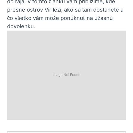
do raja. V tomto článku vám priblížime, kde
presne ostrov Vir leží, ako sa tam dostanete a
čo všetko vám môže ponúknuť na úžasnú
dovolenku.