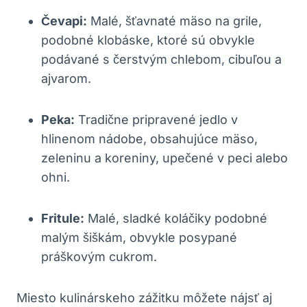
Čevapi:
Malé, šťavnaté mäso na grile,
podobné klobáske, ktoré sú obvykle
podávané s čerstvým chlebom, cibuľou a
ajvarom.
Peka:
Tradične pripravené jedlo v
hlinenom nádobe, obsahujúce mäso,
zeleninu a koreniny, upečené v peci alebo
ohni.
Fritule:
Malé, sladké koláčiky podobné
malým šiškám, obvykle posypané
práškovým cukrom.
Miesto kulinárskeho zážitku môžete nájsť aj