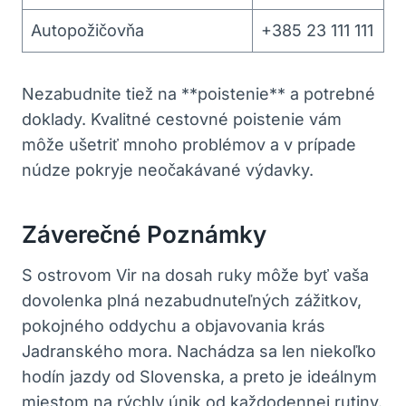
Autopožičovňa
+385 23 111 111
Nezabudnite tiež na **poistenie** a potrebné
doklady. Kvalitné cestovné poistenie vám
môže ušetriť mnoho problémov a v prípade
núdze pokryje neočakávané výdavky.
Záverečné Poznámky
S ostrovom Vir na dosah ruky môže byť vaša
dovolenka plná nezabudnuteľných zážitkov,
pokojného oddychu a objavovania krás
Jadranského mora. Nachádza sa len niekoľko
hodín jazdy od Slovenska, a preto je ideálnym
miestom na rýchly únik od každodennej rutiny.