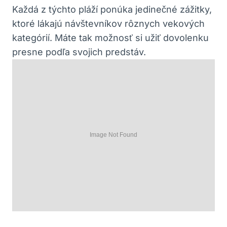
Každá z týchto pláží ponúka jedinečné zážitky,
ktoré lákajú návštevníkov rôznych vekových
kategórií. Máte tak možnosť si užiť dovolenku
presne podľa svojich predstáv.