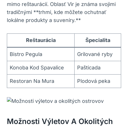
mimo reštaurácií. Oblasť Vir je známa svojimi
tradičnými **trhmi, kde môžete ochutnať
lokálne produkty a suveníry.**
Reštaurácia
Špecialita
Bistro Pegula
Grilované ryby
Konoba Kod Spavalice
Pašticada
Restoran Na Mura
Plodová peka
Možnosti Výletov A Okolitých