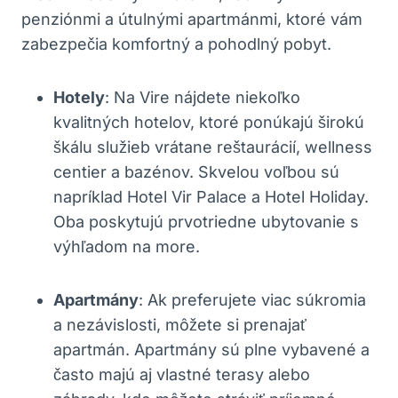
penziónmi a útulnými apartmánmi, ktoré vám
zabezpečia komfortný a pohodlný pobyt.
Hotely
: Na Vire nájdete niekoľko
kvalitných hotelov, ktoré ponúkajú širokú
škálu služieb vrátane reštaurácií, wellness
centier a bazénov. Skvelou voľbou sú
napríklad Hotel Vir Palace a Hotel Holiday.
Oba poskytujú prvotriedne ubytovanie s
výhľadom na more.
Apartmány
: Ak preferujete viac súkromia
a nezávislosti, môžete si prenajať
apartmán. Apartmány sú plne vybavené a
často majú aj vlastné terasy alebo