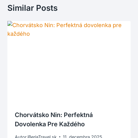
Similar Posts
Chorvátsko Nin: Perfektná
Dovolenka Pre Každého
Autor
iBeriaTravel.sk
11. decembra 2025