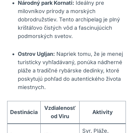
Národný park Kornati:
Ideálny pre
milovníkov prírody a morských
dobrodružstiev. Tento archipelag je plný
krištáľovo čistých vôd a fascinujúcich
podmorských svetov.
Ostrov Ugljan:
Napriek tomu, že je menej
turisticky vyhľadávaný, ponúka nádherné
pláže a tradičné rybárske dedinky, ktoré
poskytujú pohľad do autentického života
miestnych.
Vzdialenosť
Destinácia
Aktivity
od Viru
Syr, Pláže,