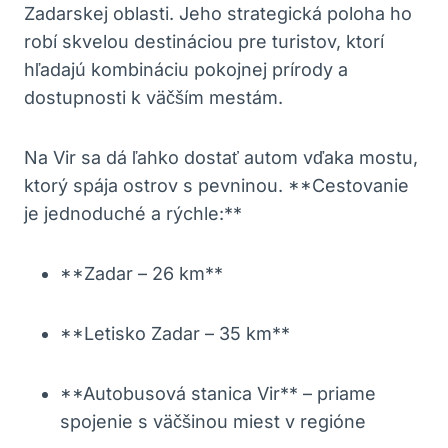
Zadarskej oblasti. Jeho strategická poloha ho
robí skvelou destináciou pre turistov, ktorí
hľadajú kombináciu pokojnej prírody a
dostupnosti k väčším mestám.
Na Vir sa dá ľahko dostať autom vďaka mostu,
ktorý spája ostrov s pevninou. **Cestovanie
je jednoduché a rýchle:**
**Zadar – 26 km**
**Letisko Zadar – 35 km**
**Autobusová stanica Vir** – priame
spojenie s väčšinou miest v regióne