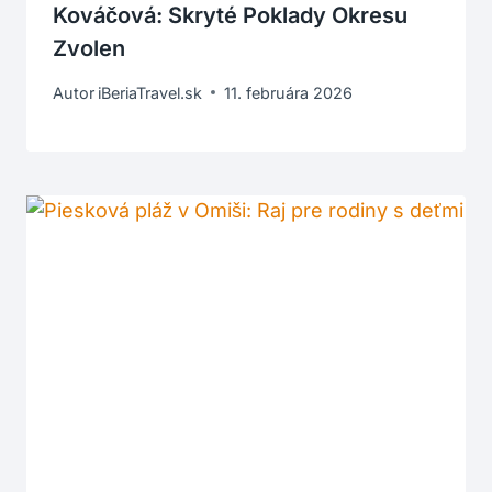
Kováčová: Skryté Poklady Okresu
Zvolen
Autor
iBeriaTravel.sk
11. februára 2026