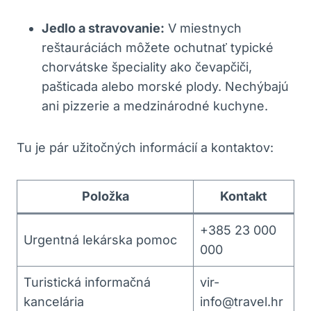
Jedlo a stravovanie:
V miestnych
reštauráciách môžete ochutnať typické
chorvátske špeciality ako čevapčiči,
pašticada alebo morské plody. Nechýbajú
ani pizzerie a medzinárodné kuchyne.
Tu je pár užitočných informácií a kontaktov:
Položka
Kontakt
+385 23 000
Urgentná lekárska pomoc
000
Turistická informačná
vir-
kancelária
info@travel.hr