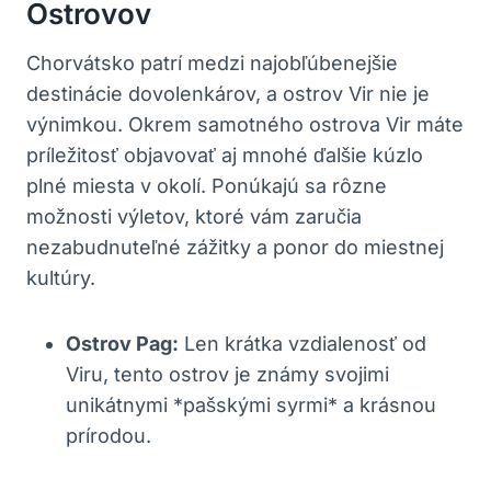
Ostrovov
Chorvátsko patrí medzi najobľúbenejšie
destinácie dovolenkárov, a ostrov Vir nie je
výnimkou. Okrem samotného ostrova Vir máte
príležitosť objavovať aj mnohé ďalšie kúzlo
plné miesta v okolí. Ponúkajú sa rôzne
možnosti výletov, ktoré vám zaručia
nezabudnuteľné zážitky a ponor do miestnej
kultúry.
Ostrov Pag:
Len krátka vzdialenosť od
Viru, tento ostrov je známy svojimi
unikátnymi *pašskými syrmi* a krásnou
prírodou.