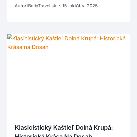
Autor
iBeriaTravel.sk
15. októbra 2025
Klasicistický Kaštieľ Dolná Krupá:
Historická Krása Na Dosah