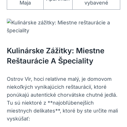
Maja
vybavené
Kulinárske Zážitky: Miestne
Reštaurácie A Špeciality
Ostrov Vir, hoci relatívne malý, je domovom
niekoľkých vynikajúcich reštaurácií, ktoré
ponúkajú autentické chorvátske chutné jedlá.
Tu sú niektoré z **najobľúbenejších
miestnych delikates**, ktoré by ste určite mali
vyskúšať: