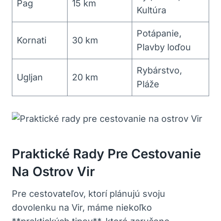
Pag
15 km
Kultúra
Potápanie,
Kornati
30 km
Plavby loďou
Rybárstvo,
Ugljan
20 km
Pláže
Praktické Rady Pre Cestovanie
Na Ostrov Vir
Pre cestovateľov, ktorí plánujú svoju
dovolenku na Vir, máme niekoľko