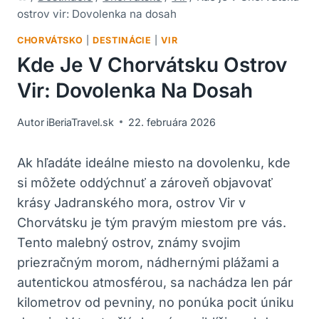
ostrov vir: Dovolenka na dosah
CHORVÁTSKO
|
DESTINÁCIE
|
VIR
Kde Je V Chorvátsku Ostrov
Vir: Dovolenka Na Dosah
Autor
iBeriaTravel.sk
22. februára 2026
Ak hľadáte ideálne miesto na dovolenku, kde
si môžete oddýchnuť a zároveň objavovať
krásy Jadranského mora, ostrov Vir v
Chorvátsku je tým pravým miestom pre vás.
Tento malebný ostrov, známy svojim
priezračným morom, nádhernými plážami a
autentickou atmosférou, sa nachádza len pár
kilometrov od pevniny, no ponúka pocit úniku