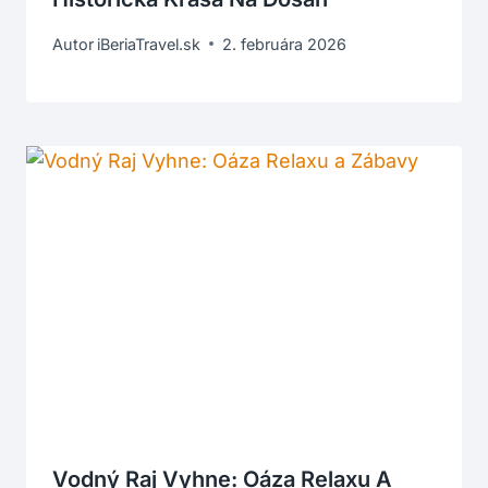
Autor
iBeriaTravel.sk
2. februára 2026
Vodný Raj Vyhne: Oáza Relaxu A