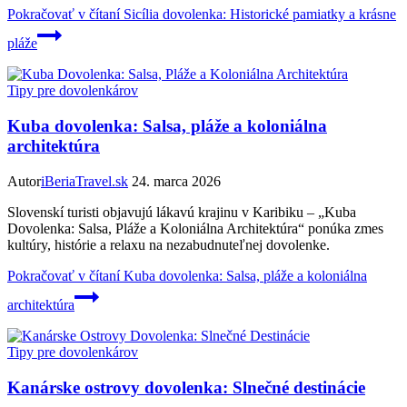
Pokračovať v čítaní
Sicília dovolenka: Historické pamiatky a krásne
pláže
Tipy pre dovolenkárov
Kuba dovolenka: Salsa, pláže a koloniálna
architektúra
Autor
iBeriaTravel.sk
24. marca 2026
Slovenskí turisti objavujú lákavú krajinu v Karibiku – „Kuba
Dovolenka: Salsa, Pláže a Koloniálna Architektúra“ ponúka zmes
kultúry, histórie a relaxu na nezabudnuteľnej dovolenke.
Pokračovať v čítaní
Kuba dovolenka: Salsa, pláže a koloniálna
architektúra
Tipy pre dovolenkárov
Kanárske ostrovy dovolenka: Slnečné destinácie