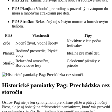
Pláž Zrće:
Známa pre svoje‌ nočné kluby a ​športové aktivity.
Pláž Planjka:
⁣Vhodná⁣ pre rodiny, s pozvoľným vstupom do
mora a mnohými atrakciami pre deti.
Pláž Straško:
Relaxačný raj s čistým morom a borovicovým​
tieňom.
Pláž
Vlastnosti
Tipy
Navštívte v lete počas
Zrće
Nočný život, Vodné športy
festivalov
Rodinné prostredie, Plytké
Planjka
Ideálne pre malé deti
vody
Relaxačná atmosféra,⁣
Celodenné pikniky v
Straško
Borovicové lesy
prírode
Historické pamiatky Pag: Prechádzka cez
storočia
Ostrov Pag nie je len synonymom pre krásne pláže a pútavý nočný
život, ale je aj bohatý na⁣ **historické pamiatky**, ktoré vás prevedú
cez uplynulé stáročia. Pri návšteve Pag nemôžete vynechať