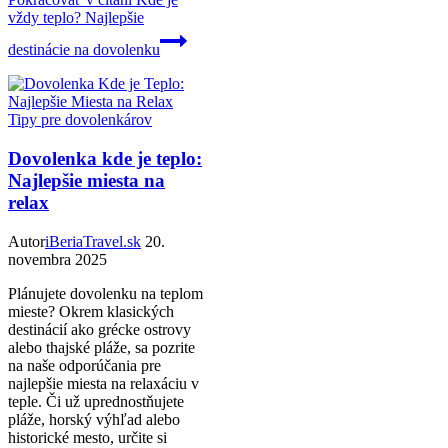
vždy teplo? Najlepšie
destinácie na dovolenku
Tipy pre dovolenkárov
Dovolenka kde je teplo:
Najlepšie miesta na
relax
Autor
iBeriaTravel.sk
20.
novembra 2025
Plánujete dovolenku na teplom
mieste? Okrem klasických
destinácií ako grécke ostrovy
alebo thajské pláže, sa pozrite
na naše odporúčania pre
najlepšie miesta na relaxáciu v
teple. Či už uprednostňujete
pláže, horský výhľad alebo
historické mesto, určite si