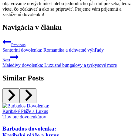
objavovanie nových miest alebo jednoducho pár dní pre seba, teraz
viete, čo očakávať a ako sa pripraviť. Prajeme vám príjemnú a
zaslúženú dovolenku!
Navigácia v článku
Previous
Santorini dovolenka: Romantika a úchvatné výhľady
Next
Maledivy dovolenka: Luxusné bungalovy a tyrkysové more
Similar Posts
Tipy pre dovolenkárov
Barbados dovolenka:
Karibské pláže a luxus