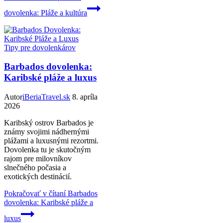
dovolenka: Pláže a kultúra
Tipy pre dovolenkárov
Barbados dovolenka:
Karibské pláže a luxus
Autor
iBeriaTravel.sk
8. apríla
2026
Karibský ostrov Barbados je
známy svojimi nádhernými
plážami a luxusnými rezortmi.
Dovolenka tu je skutočným
rajom pre milovníkov
slnečného počasia a
exotických destinácií.
Pokračovať v čítaní
Barbados
dovolenka: Karibské pláže a
luxus