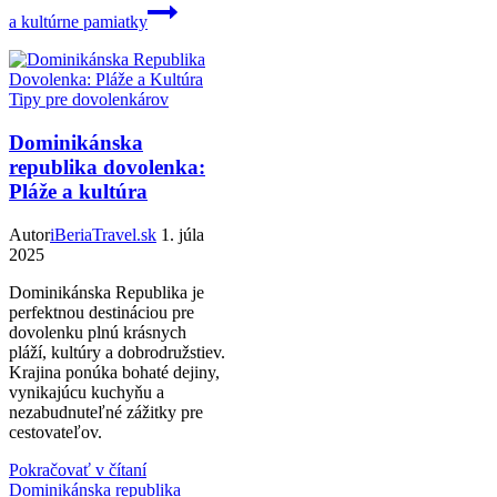
a kultúrne pamiatky
Tipy pre dovolenkárov
Dominikánska
republika dovolenka:
Pláže a kultúra
Autor
iBeriaTravel.sk
1. júla
2025
Dominikánska Republika je
perfektnou destináciou pre
dovolenku plnú krásnych
pláží, kultúry a dobrodružstiev.
Krajina ponúka bohaté dejiny,
vynikajúcu kuchyňu a
nezabudnuteľné zážitky pre
cestovateľov.
Pokračovať v čítaní
Dominikánska republika