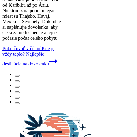
od Karibiku až po Áziu.
Niektoré z najpopulárnejších
miest sú Thajsko, Havaj,
Mexiko a Seychely. Dôkladne
si naplánujte dovolenku, aby
ste si zaručili slnečné a teplé
počasie počas celého pobytu.
Pokračovať v čítaní
Kde je
vždy teplo? Najlepšie
destinácie na dovolenku