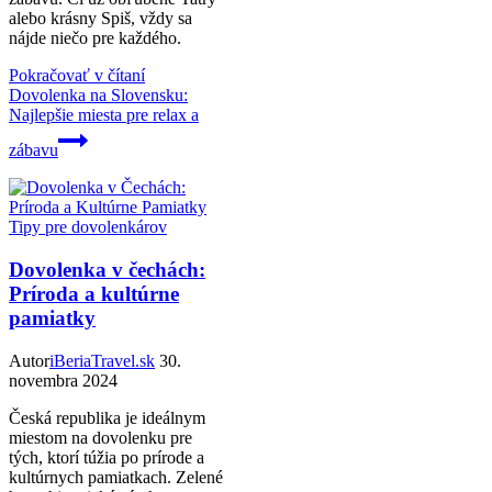
alebo krásny Spiš, vždy sa
nájde niečo pre každého.
Pokračovať v čítaní
Dovolenka na Slovensku:
Najlepšie miesta pre relax a
zábavu
Tipy pre dovolenkárov
Dovolenka v čechách:
Príroda a kultúrne
pamiatky
Autor
iBeriaTravel.sk
30.
novembra 2024
Česká republika je ideálnym
miestom na dovolenku pre
tých, ktorí túžia po prírode a
kultúrnych pamiatkach. Zelené