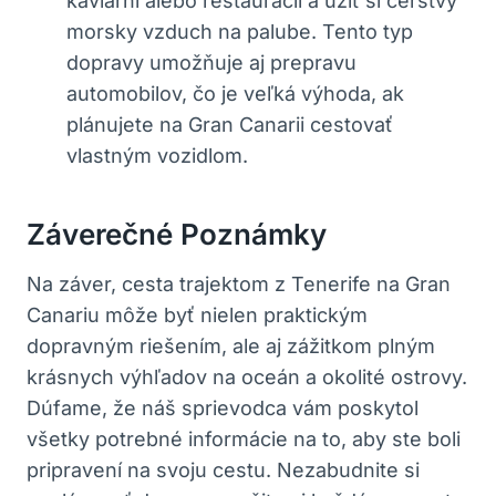
kaviarni alebo reštaurácii a užiť si čerstvý
morsky vzduch na palube. Tento typ
dopravy umožňuje aj prepravu
automobilov, čo je veľká výhoda, ak
plánujete na Gran Canarii cestovať
vlastným vozidlom.
Záverečné Poznámky
Na záver, cesta trajektom z Tenerife na Gran
Canariu môže byť nielen praktickým
dopravným riešením, ale aj zážitkom plným
krásnych výhľadov na oceán a okolité ostrovy.
Dúfame, že náš sprievodca vám poskytol
všetky potrebné informácie na to, aby ste boli
pripravení na svoju cestu. Nezabudnite si