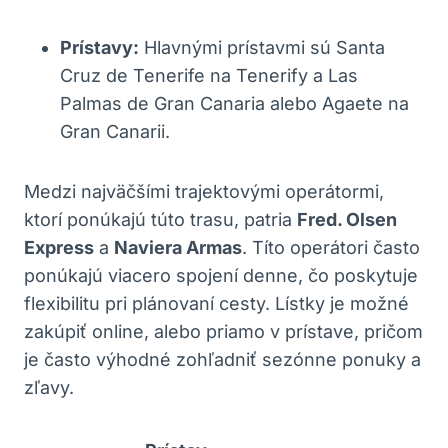
Prístavy:
Hlavnými prístavmi sú Santa
Cruz de Tenerife na Tenerify a Las
Palmas de Gran Canaria alebo Agaete na
Gran Canarii.
Medzi najväčšími trajektovými operátormi,
ktorí ponúkajú túto trasu, patria
Fred. Olsen
Express
a
Naviera Armas
. Títo operátori často
ponúkajú viacero spojení denne, čo poskytuje
flexibilitu pri plánovaní cesty. Lístky je možné
zakúpiť online, alebo priamo v prístave, pričom
je často výhodné zohľadniť sezónne ponuky a
zľavy.