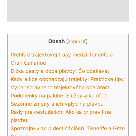
Obsah
[
zobraziť
]
Prehľad trajektovej trasy medzi Tenerife a
Gran Canariou
Dĺžka cesty a doba plavby: Čo očakávať
Kedy a kde odchádzajú trajekty: Praktické tipy
Výber správneho trajektového operátora
Podmienky na palube: Služby a komfort
Sezónne zmeny a ich vplyv na plavbu
Rady pre cestujúcich: Ako sa pripraviť na
plavbu
Spoznajte viac o destináciách: Tenerife a Gran