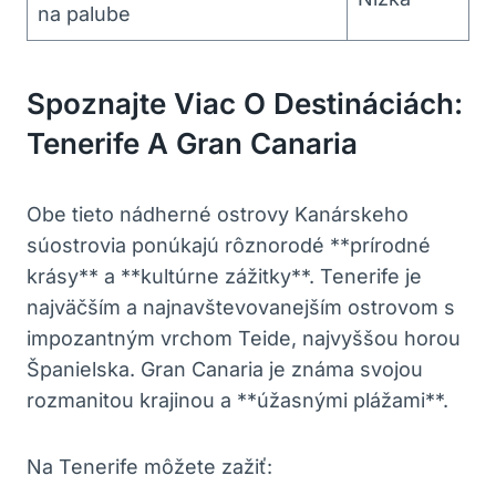
na palube
Spoznajte Viac O Destináciách:
Tenerife A Gran Canaria
Obe tieto nádherné ostrovy Kanárskeho
súostrovia ponúkajú rôznorodé **prírodné
krásy** a **kultúrne zážitky**. Tenerife je
najväčším a najnavštevovanejším ostrovom s
impozantným vrchom Teide, najvyššou horou
Španielska. Gran Canaria je známa svojou
rozmanitou krajinou a **úžasnými plážami**.
Na Tenerife môžete zažiť: