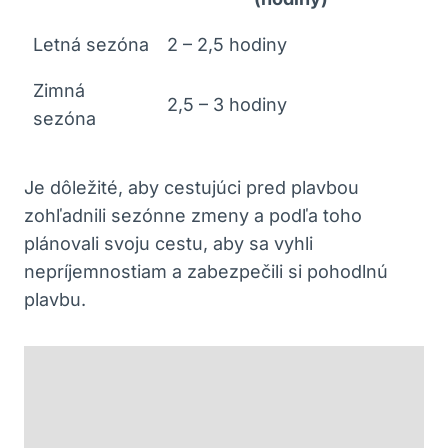
Letná sezóna
2 – 2,5 hodiny
Zimná
2,5 – 3 hodiny
sezóna
Je dôležité, aby cestujúci pred plavbou
zohľadnili sezónne zmeny a podľa toho
plánovali svoju cestu, aby sa vyhli
nepríjemnostiam a zabezpečili si pohodlnú
plavbu.