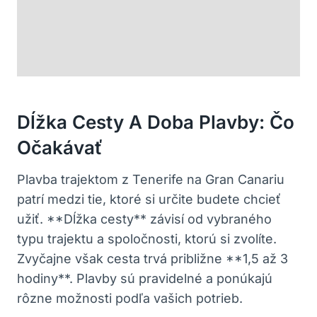
Dĺžka Cesty A Doba Plavby: Čo
Očakávať
Plavba trajektom z Tenerife na Gran Canariu
patrí medzi tie, ktoré si určite budete chcieť
užiť. **Dĺžka cesty** závisí od vybraného
typu trajektu a spoločnosti, ktorú si zvolíte.
Zvyčajne však cesta trvá približne **1,5 až 3
hodiny**. Plavby sú pravidelné a ponúkajú
rôzne možnosti podľa vašich potrieb.