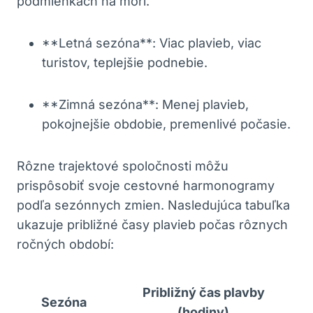
podmienkach na mori.
**Letná sezóna**: Viac plavieb, viac
turistov, teplejšie podnebie.
**Zimná sezóna**: Menej plavieb,
pokojnejšie obdobie, premenlivé počasie.
Rôzne trajektové spoločnosti môžu
prispôsobiť svoje cestovné harmonogramy
podľa sezónnych zmien. Nasledujúca tabuľka
ukazuje približné časy plavieb počas rôznych
ročných období:
Približný čas plavby
Sezóna
(hodiny)