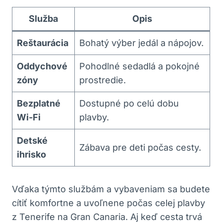
Služba
Opis
Reštaurácia
Bohatý výber jedál a nápojov.
Oddychové
Pohodlné sedadlá a pokojné
zóny
prostredie.
Bezplatné
Dostupné po celú dobu
Wi-Fi
plavby.
Detské
Zábava pre deti počas cesty.
ihrisko
Vďaka týmto službám a vybaveniam sa budete
cítiť komfortne a uvoľnene počas celej plavby
z Tenerife na Gran Canaria. Aj keď cesta trvá