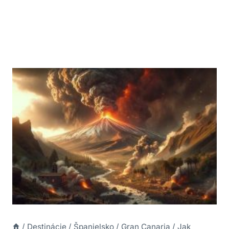
/
Destinácie
/
Španielsko
/
Gran Canaria
/
Jak