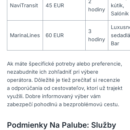
2
NaviTransit
45 EUR
kútik,
hodiny
Salónik
Luxusn
3
MarinaLines
60 EUR
sedadlá
hodiny
Bar
Ak máte špecifické potreby alebo preferencie,
nezabudnite ich zohľadniť pri výbere
operátora. Dôležité je tiež prečítať si recenzie
a odporúčania od cestovateľov, ktorí už trajekt
využili. Dobre informovaný výber vám
zabezpečí pohodlnú a bezproblémovú cestu.
Podmienky Na Palube: Služby