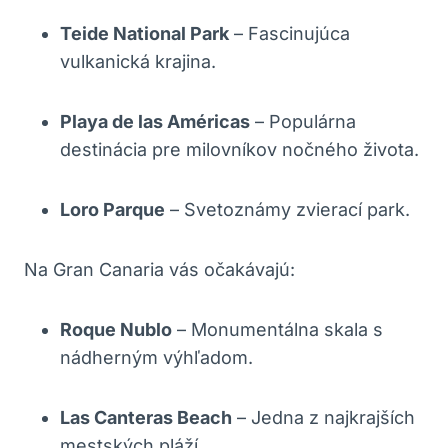
Teide National Park
– Fascinujúca
vulkanická krajina.
Playa de las Américas
– Populárna
destinácia pre milovníkov nočného života.
Loro Parque
– Svetoznámy zvierací park.
Na Gran Canaria vás očakávajú:
Roque Nublo
– Monumentálna skala s
nádherným výhľadom.
Las Canteras Beach
– Jedna z najkrajších
mestských pláží.