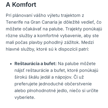
A Komfort
Pri plánovaní vášho výletu trajektom z
Tenerife na Gran Canaria je dôležité vedieť, čo
môžete očakávať na palube. Trajekty ponúkajú
rôzne služby a komfortné vybavenie, aby ste
mali počas plavby pohodlný zážitok. Medzi
hlavné služby, ktoré sú k dispozícii patrí:
Reštaurácia a bufet:
Na palube môžete
nájsť reštaurácie a bufet, ktoré ponúkajú
širokú škálu jedál a nápojov. Či už
preferujete jednoduché občerstvenie
alebo plnohodnotné jedlo, niečo si určite
vyberiete.