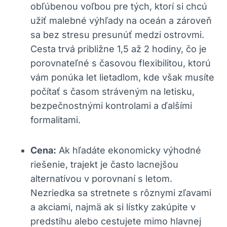
obľúbenou voľbou pre tých, ktorí si chcú
užiť malebné výhľady na oceán a zároveň
sa bez stresu presunúť medzi ostrovmi.
Cesta trvá približne 1,5 až 2 hodiny, čo je
porovnateľné s časovou flexibilitou, ktorú
vám ponúka let lietadlom, kde však musíte
počítať s časom stráveným na letisku,
bezpečnostnými kontrolami a ďalšími
formalitami.
Cena:
Ak hľadáte ekonomicky výhodné
riešenie, trajekt je často lacnejšou
alternatívou v porovnaní s letom.
Nezriedka sa stretnete s rôznymi zľavami
a akciami, najmä ak si lístky zakúpite v
predstihu alebo cestujete mimo hlavnej