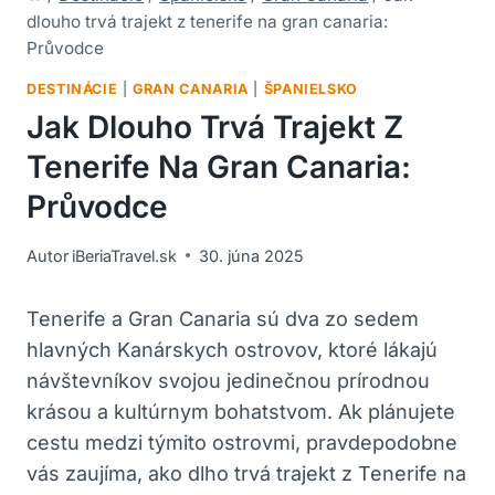
dlouho trvá trajekt z tenerife na gran canaria:
Průvodce
DESTINÁCIE
|
GRAN CANARIA
|
ŠPANIELSKO
Jak Dlouho Trvá Trajekt Z
Tenerife Na Gran Canaria:
Průvodce
Autor
iBeriaTravel.sk
30. júna 2025
Tenerife a Gran Canaria sú dva zo sedem
hlavných Kanárskych ostrovov, ktoré lákajú
návštevníkov svojou jedinečnou prírodnou
krásou a kultúrnym bohatstvom. Ak plánujete
cestu medzi týmito ostrovmi, pravdepodobne
vás zaujíma, ako dlho trvá trajekt z Tenerife na