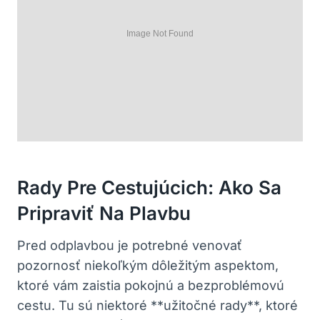
Rady Pre Cestujúcich: Ako Sa
Pripraviť Na Plavbu
Pred odplavbou je potrebné venovať
pozornosť niekoľkým dôležitým aspektom,
ktoré vám zaistia pokojnú a bezproblémovú
cestu. Tu sú niektoré **užitočné rady**, ktoré