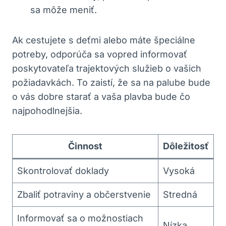
sa môže meniť.
Ak cestujete s deťmi alebo máte špeciálne
potreby, odporúča sa vopred informovať
poskytovateľa trajektových služieb o vašich
požiadavkách. To zaistí, že sa na palube bude
o vás dobre starať a vaša plavba bude čo
najpohodlnejšia.
Činnost
Dôležitosť
Skontrolovať doklady
Vysoká
Zbaliť potraviny a občerstvenie
Stredná
Informovať sa o možnostiach
Nízka