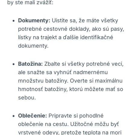
by ste mali zvážiť:
Dokumenty:
Uistite sa, že máte všetky
potrebné cestovné doklady, ako sú pasy,
lístky na trajekt a ďalšie identifikačné
dokumenty.
Batožina:
Zbalte si všetky potrebné veci,
ale snažte sa vyhnúť nadmernému
množstvu batožiny. Overte si maximálnu
hmotnosť batožiny, ktorú môžete mať so
sebou.
Oblečenie:
Pripravte si pohodlné
oblečenie na cestu. Užitočné môžu byť
vrstvené odevy, pretože teplota na mori