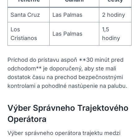
Santa Cruz
Las Palmas
2 hodiny
Los
1,5
Las Palmas
Cristianos
hodiny
Príchod do prístavu aspoň **30 minút pred
odchodom** je doporučený, aby ste mali
dostatok času na prechod bezpečnostnými
kontrolami a pohodlné nastúpenie na palubu.
Výber Správneho Trajektového
Operátora
Výber správneho operátora trajektu medzi