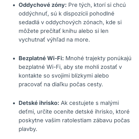
Oddychové zóny:
Pre tých, ktorí si chcú
oddýchnuť, sú k dispozícii pohodlné
sedadlá v oddychových zónach, kde si
môžete prečítať knihu alebo si len
vychutnať výhľad na more.
Bezplatné Wi-Fi:
Mnohé trajekty ponúkajú
bezplatné Wi-Fi, aby ste mohli zostať v
kontakte so svojimi blízkymi alebo
pracovať na diaľku počas cesty.
Detské ihrisko:
Ak cestujete s malými
deťmi, určite oceníte detské ihrisko, ktoré
poskytne vašim ratolestiam zábavu počas
plavby.