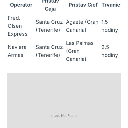
Prístav
Operátor
Prístav Cieľ
Trvanie
Caja
Fred.
Santa Cruz
Agaete (Gran
1,5
Olsen
(Tenerife)
Canaria)
hodiny
Express
Las Palmas
Naviera
Santa Cruz
2,5
(Gran
Armas
(Tenerife)
hodiny
Canaria)