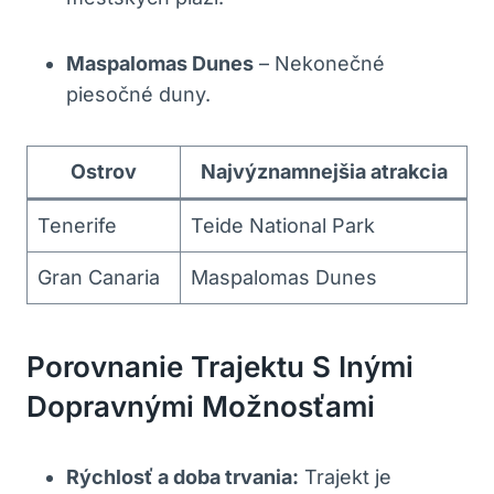
Maspalomas Dunes
– Nekonečné
piesočné duny.
Ostrov
Najvýznamnejšia atrakcia
Tenerife
Teide National Park
Gran Canaria
Maspalomas Dunes
Porovnanie Trajektu S Inými
Dopravnými Možnosťami
Rýchlosť a doba trvania:
Trajekt je