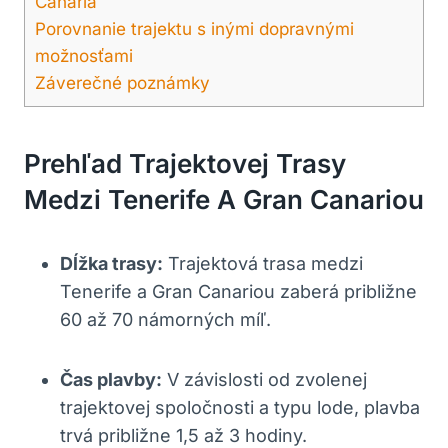
Canaria
Porovnanie trajektu s inými dopravnými
možnosťami
Záverečné poznámky
Prehľad Trajektovej Trasy
Medzi Tenerife A Gran Canariou
Dĺžka trasy:
Trajektová trasa medzi
Tenerife a Gran Canariou zaberá približne
60 až 70 námorných míľ.
Čas plavby:
V závislosti od zvolenej
trajektovej spoločnosti a typu lode, plavba
trvá približne 1,5 až 3 hodiny.