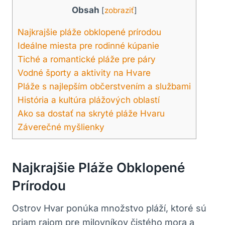
Obsah
[
zobraziť
]
Najkrajšie pláže obklopené prírodou
Ideálne miesta pre rodinné kúpanie
Tiché a romantické pláže pre páry
Vodné športy a aktivity na Hvare
Pláže s najlepším občerstvením a službami
História a kultúra plážových oblastí
Ako sa dostať na skryté pláže Hvaru
Záverečné myšlienky
Najkrajšie Pláže Obklopené
Prírodou
Ostrov Hvar ponúka množstvo pláží, ktoré sú
priam rajom pre milovníkov čistého mora a