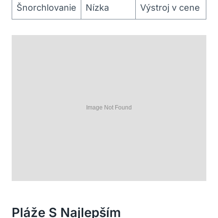
Šnorchlovanie
Nízka
Výstroj v cene
Pláže S Najlepším