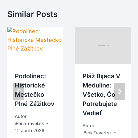
Similar Posts
Podolínec:
Pláž Bijeca V
Historické
Meduline:
Mestečko
Všetko, Čo
Plné Zážitkov
Potrebujete
Vedieť
Autor
iBeriaTravel.sk
Autor
11. apríla 2026
iBeriaTravel.sk