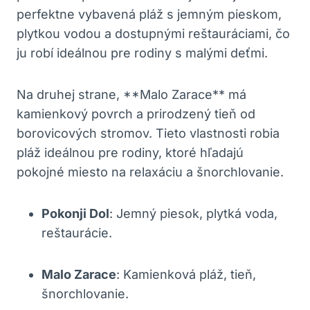
perfektne vybavená pláž s jemným pieskom,
plytkou vodou a dostupnými reštauráciami, čo
ju robí ideálnou pre rodiny s malými deťmi.
Na druhej strane, **Malo Zarace** má
kamienkový povrch a prirodzený tieň od
borovicových stromov. Tieto vlastnosti robia
pláž ideálnou pre rodiny, ktoré hľadajú
pokojné miesto na relaxáciu a šnorchlovanie.
Pokonji Dol
: Jemný piesok, plytká voda,
reštaurácie.
Malo Zarace
: Kamienková pláž, tieň,
šnorchlovanie.