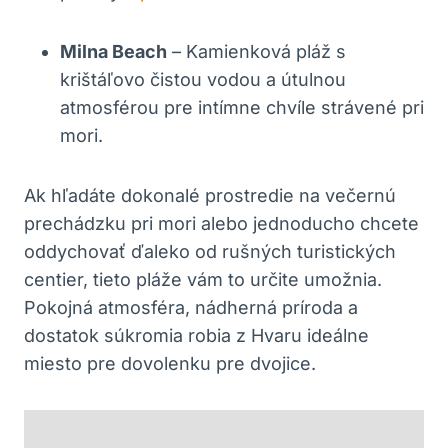
Milna Beach
– Kamienková pláž s
krištáľovo čistou vodou a útulnou
atmosférou pre intímne chvíle strávené pri
mori.
Ak hľadáte dokonalé prostredie na večernú
prechádzku pri mori alebo jednoducho chcete
oddychovať ďaleko od rušných turistických
centier, tieto pláže vám to určite umožnia.
Pokojná atmosféra, nádherná príroda a
dostatok súkromia robia z Hvaru ideálne
miesto pre dovolenku pre dvojice.