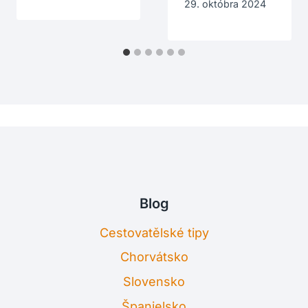
29. októbra 2024
Blog
Cestovatělské tipy
Chorvátsko
Slovensko
Španielsko