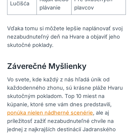
Lučišća
plávanie
plavcov
Vďaka tomu si môžete lepšie naplánovať svoj
nezabudnuteľný deň na Hvare a objaviť jeho
skutočné poklady.
Záverečné Myšlienky
Vo svete, kde každý z nás hľadá únik od
každodenného zhonu, sú krásne pláže Hvaru
skutočným pokladom. Top 10 miest na
kúpanie, ktoré sme vám dnes predstavili,
ponúka nielen nádherné scenérie
, ale aj
príležitosť zažiť nezabudnuteľné chvíle na
jednej z najkrajších destinácií Jadranského