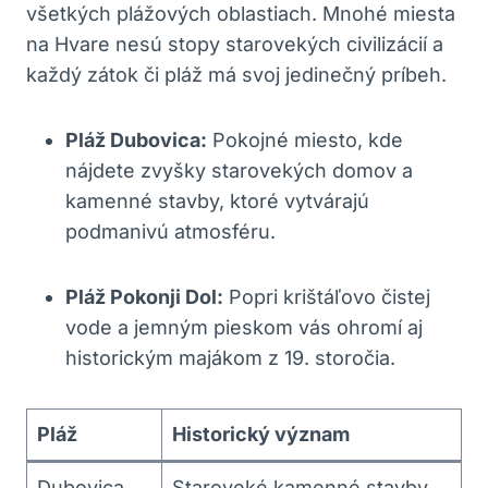
všetkých plážových oblastiach. Mnohé miesta
na Hvare nesú stopy starovekých civilizácií a
každý zátok či pláž má svoj jedinečný príbeh.
Pláž Dubovica:
Pokojné miesto, kde
nájdete zvyšky starovekých domov a
kamenné stavby, ktoré vytvárajú
podmanivú atmosféru.
Pláž Pokonji Dol:
Popri krištáľovo čistej
vode a jemným pieskom vás ohromí aj
historickým majákom z 19. storočia.
Pláž
Historický význam
Dubovica
Staroveké kamenné stavby