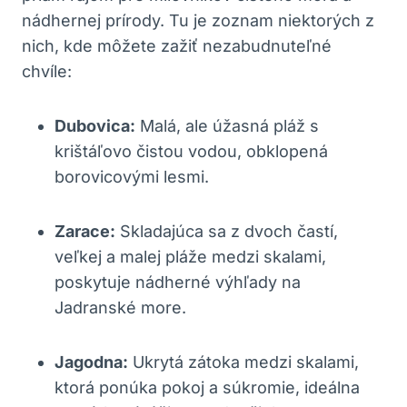
nádhernej prírody. Tu je zoznam niektorých z
nich, kde môžete zažiť nezabudnuteľné
chvíle:
Dubovica:
Malá, ale úžasná pláž s
krištáľovo čistou vodou, obklopená
borovicovými lesmi.
Zarace:
Skladajúca sa z dvoch častí,
veľkej a malej pláže medzi skalami,
poskytuje nádherné výhľady na
Jadranské more.
Jagodna:
Ukrytá zátoka medzi skalami,
ktorá ponúka pokoj a súkromie, ideálna