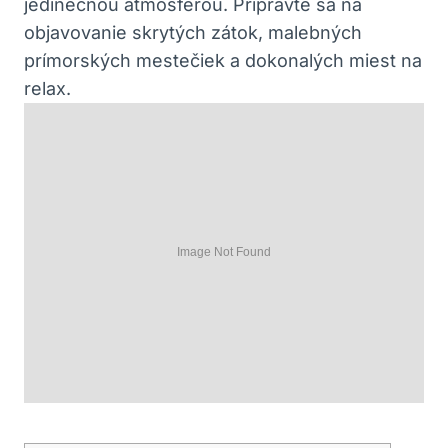
jedinečnou atmosférou. Pripravte sa na
objavovanie skrytých zátok, malebných
prímorských mestečiek a dokonalých miest na
relax.