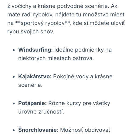
živočíchy a krásne podvodné scenérie. Ak
máte radi rybolov, nájdete tu množstvo miest
na **sportový rybolov**, kde si môžete uloviť
rybu svojich snov.
Windsurfing:
Ideálne podmienky na
niektorých miestach ostrova.
Kajakárstvo:
Pokojné vody a krásne
scenérie.
Potápanie:
Rôzne kurzy pre všetky
úrovne zručností.
Šnorchlovanie:
Možnosť obdivovať