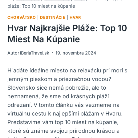
pláže: Top 10 miest na kúpanie
CHORVÁTSKO
|
DESTINÁCIE
|
HVAR
Hvar Najkrajšie Pláže: Top 10
Miest Na Kúpanie
Autor
iBeriaTravel.sk
19. novembra 2024
Hľadáte ideálne miesto na relaxáciu pri mori s
jemným pieskom a priezračnou vodou?
Slovensko síce nemá pobrežie, ale to
neznamená, že sme od krásnych pláží
odrezaní. V tomto článku vás vezmeme na
virtuálnu cestu k najlepšími plážam v Hvaru.
Predstavíme vám top 10 miest na kúpanie,
ktoré sú známe svojou prírodnou krásou a