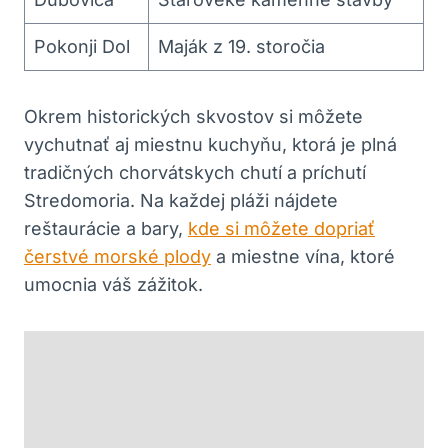
Pokonji Dol
Maják z 19. storočia
Okrem historických skvostov si môžete
vychutnať aj miestnu kuchyňu, ktorá je plná
tradičných chorvátskych chutí a príchutí
Stredomoria. Na každej pláži nájdete
reštaurácie a bary,
kde si môžete dopriať
čerstvé morské plody
a miestne vína, ktoré
umocnia váš zážitok.