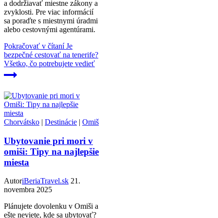
a dodržiavať miestne zákony a
zvyklosti. Pre viac informácií
sa poraďte s miestnymi úradmi
alebo cestovnými agentúrami.
Pokračovať v čítaní
Je
bezpečné cestovať na tenerife?
Všetko, čo potrebujete vedieť
Chorvátsko
|
Destinácie
|
Omiš
Ubytovanie pri mori v
omiši: Tipy na najlepšie
miesta
Autor
iBeriaTravel.sk
21.
novembra 2025
Plánujete dovolenku v Omiši a
ešte neviete, kde sa ubytovať?