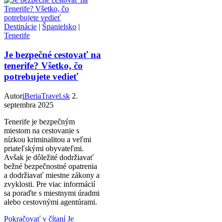
Destinácie
|
Španielsko
|
Tenerife
Je bezpečné cestovať na
tenerife? Všetko, čo
potrebujete vedieť
Autor
iBeriaTravel.sk
2.
septembra 2025
Tenerife je bezpečným
miestom na cestovanie s
nízkou kriminalitou a veľmi
priateľskými obyvateľmi.
Avšak je dôležité dodržiavať
bežné bezpečnostné opatrenia
a dodržiavať miestne zákony a
zvyklosti. Pre viac informácií
sa poraďte s miestnymi úradmi
alebo cestovnými agentúrami.
Pokračovať v čítaní
Je