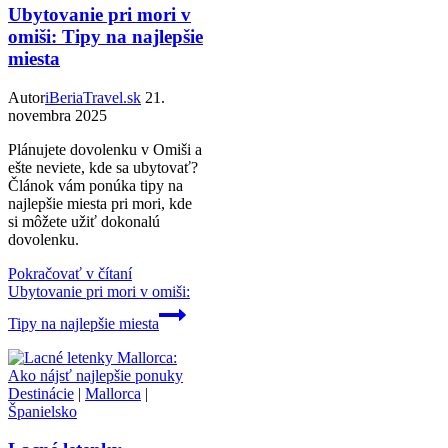
Ubytovanie pri mori v
omiši: Tipy na najlepšie
miesta
Autor
iBeriaTravel.sk
21.
novembra 2025
Plánujete dovolenku v Omiši a
ešte neviete, kde sa ubytovať?
Článok vám ponúka tipy na
najlepšie miesta pri mori, kde
si môžete užiť dokonalú
dovolenku.
Pokračovať v čítaní
Ubytovanie pri mori v omiši:
Tipy na najlepšie miesta
Destinácie
|
Mallorca
|
Španielsko