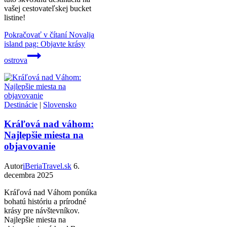
vašej cestovateľskej bucket
listine!
Pokračovať v čítaní
Novalja
island pag: Objavte krásy
ostrova
Destinácie
|
Slovensko
Kráľová nad váhom:
Najlepšie miesta na
objavovanie
Autor
iBeriaTravel.sk
6.
decembra 2025
Kráľová nad Váhom ponúka
bohatú históriu a prírodné
krásy pre návštevníkov.
Najlepšie miesta na