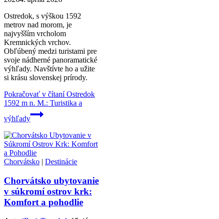
Ostredok, s výškou 1592
metrov nad morom, je
najvyšším vrcholom
Kremnických vrchov.
Obľúbený medzi turistami pre
svoje nádherné panoramatické
výhľady. Navštívte ho a užite
si krásu slovenskej prírody.
Pokračovať v čítaní
Ostredok
1592 m n. M.: Turistika a
výhľady
Chorvátsko
|
Destinácie
Chorvátsko ubytovanie
v súkromí ostrov krk:
Komfort a pohodlie