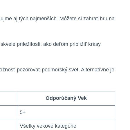
ujme aj tých najmenších. Môžete si zahrať hru na
velé príležitosti, ako deťom priblížiť krásy
ožnosť pozorovať podmorský svet. Alternatívne je
Odporúčaný Vek
5+
Všetky vekové kategórie