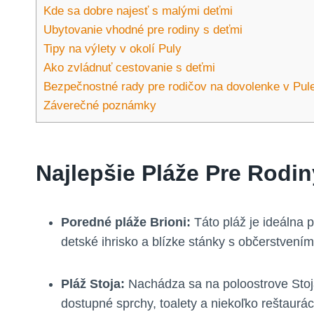
Kde sa dobre najesť s malými deťmi
Ubytovanie vhodné pre rodiny s deťmi
Tipy na výlety v okolí Puly
Ako zvládnuť cestovanie s deťmi
Bezpečnostné rady pre rodičov na dovolenke v Pul
Záverečné poznámky
Najlepšie Pláže Pre Rodin
Poredné pláže Brioni:
Táto pláž je ideálna 
detské ihrisko a blízke stánky s občerstvením.
Pláž Stoja:
Nachádza sa na poloostrove Stoja
dostupné sprchy, toalety a niekoľko reštaurá