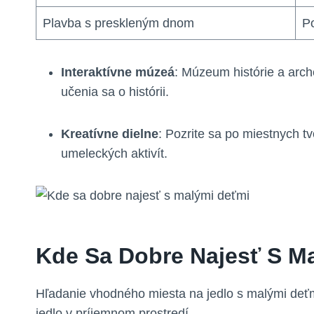
Plavba s preskleným dnom
P
Interaktívne múzeá
: Múzeum histórie a arc
učenia sa o histórii.
Kreatívne dielne
: Pozrite sa po miestnych t
umeleckých aktivít.
Kde Sa Dobre Najesť S M
Hľadanie vhodného miesta na jedlo s malými deťmi
jedlo v príjemnom prostredí.