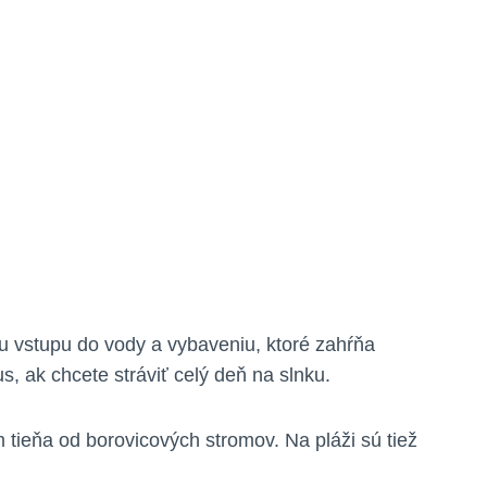
mu vstupu do vody a vybaveniu, ktoré zahŕňa
us, ak chcete stráviť celý deň na slnku.
ieňa od borovicových stromov. Na pláži sú tiež