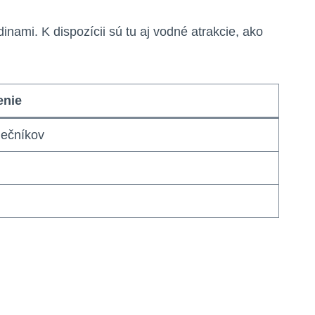
nami. K dispozícii sú tu aj vodné atrakcie, ako
enie
nečníkov