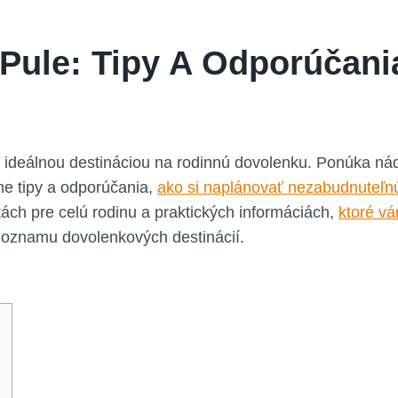
Pule: Tipy A Odporúčani
e ideálnou destináciou na rodinnú dovolenku. Ponúka nád
me tipy a odporúčania,
ako si naplánovať nezabudnuteľn
tách pre celú rodinu a praktických informáciách,
ktoré vá
 zoznamu dovolenkových destinácií.