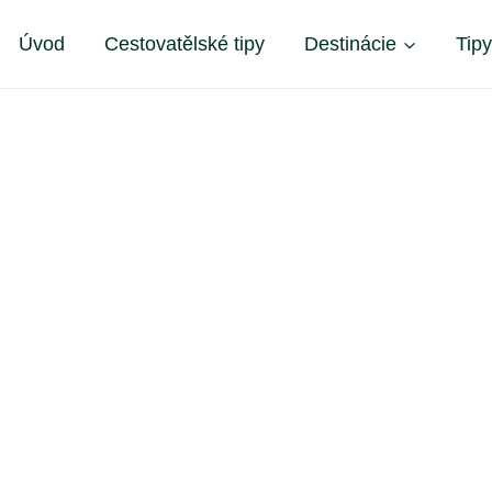
Úvod
Cestovatělské tipy
Destinácie
Tip