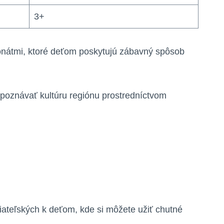
3+
ponátmi, ktoré deťom poskytujú zábavný spôsob
 spoznávať kultúru regiónu prostredníctvom
iateľských k deťom, kde si môžete užiť chutné