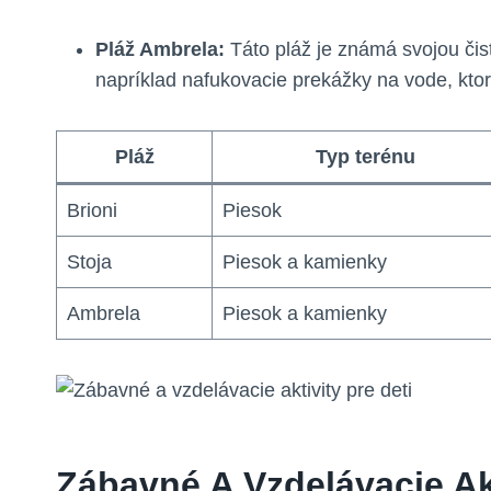
Pláž Ambrela:
Táto pláž je známá svojou čist
napríklad nafukovacie prekážky na vode, ktor
Pláž
Typ terénu
Brioni
Piesok
Stoja
Piesok a kamienky
Ambrela
Piesok a kamienky
Zábavné A Vzdelávacie Akt