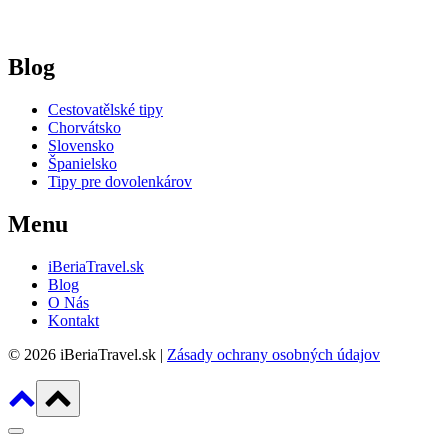
Blog
Cestovatělské tipy
Chorvátsko
Slovensko
Španielsko
Tipy pre dovolenkárov
Menu
iBeriaTravel.sk
Blog
O Nás
Kontakt
© 2026 iBeriaTravel.sk |
Zásady ochrany osobných údajov