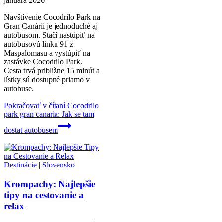
januára 2026
Navštívenie Cocodrilo Park na
Gran Canárii je jednoduché aj
autobusom. Stačí nastúpiť na
autobusovú linku 91 z
Maspalomasu a vystúpiť na
zastávke Cocodrilo Park.
Cesta trvá približne 15 minút a
lístky sú dostupné priamo v
autobuse.
Pokračovať v čítaní
Cocodrilo
park gran canaria: Jak se tam
dostat autobusem
Destinácie
|
Slovensko
Krompachy: Najlepšie
tipy na cestovanie a
relax