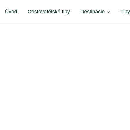
Úvod
Cestovatělské tipy
Destinácie
Tip