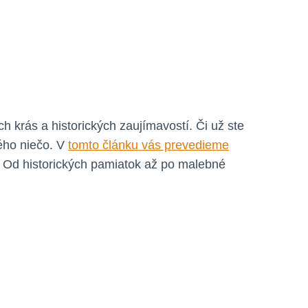
 krás a historických zaujímavostí. Či už ste
ého niečo. V
tomto článku vás prevedieme
e. Od historických pamiatok až po malebné