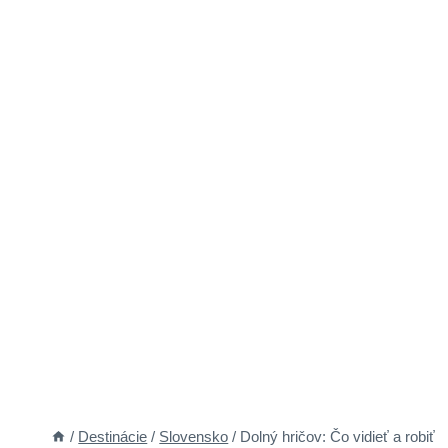
/
Destinácie
/
Slovensko
/
Dolný hričov: Čo vidieť a robiť