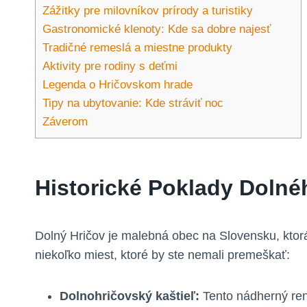
Zážitky pre milovníkov prírody a turistiky
Gastronomické klenoty: Kde sa dobre najesť
Tradičné remeslá a miestne produkty
Aktivity pre rodiny s deťmi
Legenda o Hričovskom hrade
Tipy na ubytovanie: Kde stráviť noc
Záverom
Historické Poklady Dolné
Dolný Hričov je malebná obec na Slovensku, ktorá
niekoľko miest, ktoré by ste nemali premeškať:
Dolnohričovský kaštieľ:
Tento nádherný rene