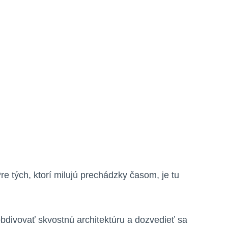
 tých, ktorí milujú prechádzky časom, je tu
bdivovať skvostnú architektúru a dozvedieť sa