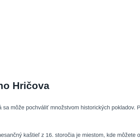
ho Hričova
 sa môže pochváliť množstvom historických pokladov. Pre
sančný kaštieľ z 16. storočia je miestom, kde môžete o