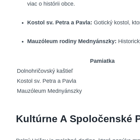
viac o histórii obce.
Kostol sv. Petra a Pavla:
Gotický kostol, kt
Mauzóleum rodiny Mednyánszky:
Historic
Pamiatka
Dolnohričovský kaštieľ
Kostol sv. Petra a Pavla
Mauzóleum Mednyánszky
Kultúrne A Spoločenské P