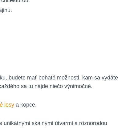
rchitektúrou.
jinu.
onku, budete mať bohaté možnosti, kam sa vydáte
 každého sa tu nájde niečo výnimočné.
é lesy
a kopce.
 s unikátnymi skalnými útvarmi a rôznorodou