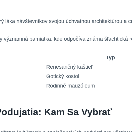
orý láka návštevníkov svojou úchvatnou architektúrou a 
ky významná pamiatka, kde odpočíva známa šľachtická r
Typ
Renesančný kaštieľ
Gotický kostol
Rodinné mauzóleum
odujatia: Kam Sa Vybrať