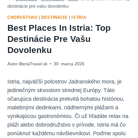
destinácie pre vašu dovolenku
CHORVÁTSKO
|
DESTINÁCIE
|
ISTRIA
Best Places In Istria: Top
Destinácie Pre Vašu
Dovolenku
Autor
iBeriaTravel.sk
30. marca 2026
Istria, najväčší polostrov Jadranského mora, je
jedinečným skvostom strednej Európy. Táto
očarujúca destinácia prekvitá bohatou históriou,
malebnými dedinkami, nádhernými plážami a
vynikajúcou gastronómiou. Či už hľadáte relax na
pláži alebo dobrodružstvo v prírode, Istria má čo
ponúknuť každému návštevníkovi. Poďme spolu