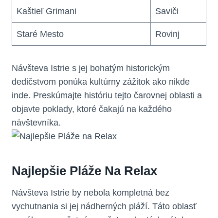
Kaštieľ Grimani
Saviči
Staré Mesto
Rovinj
Návšteva Istrie s jej bohatým historickým
dedičstvom ponúka kultúrny zážitok ako nikde
inde. Preskúmajte históriu tejto čarovnej oblasti a
objavte poklady, ktoré čakajú na každého
návštevníka.
Najlepšie Pláže Na Relax
Návšteva Istrie by nebola kompletná bez
vychutnania si jej nádherných pláží. Táto oblasť