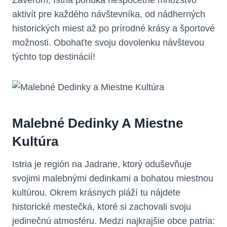
aktivít pre každého návštevníka, od nádherných
historických miest až po prírodné krásy a športové
možnosti. Obohaťte svoju dovolenku návštevou
týchto top destinácií!
Malebné Dedinky A Miestne
Kultúra
Istria je región na Jadrane, ktorý oduševňuje
svojimi malebnými dedinkami a bohatou miestnou
kultúrou. Okrem krásnych pláží tu nájdete
historické mestečká, ktoré si zachovali svoju
jedinečnú atmosféru. Medzi najkrajšie obce patria: