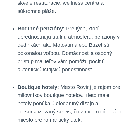
skvelé reštaurácie, wellness centrá a
súkromné pláže.
Rodinné penzióny:
Pre tých, ktorí
uprednostňujú útulnú atmosféru, penzióny v
dedinkách ako Motovun alebo Buzet sú
dokonalou voľbou. Domácnosť a osobný
prístup majiteľov vám pomôžu pocítiť
autentickú istrijskú pohostinnosť.
Boutique hotely:
Mesto Rovinj je rajom pre
milovníkov boutique hotelov. Tieto malé
hotely ponúkajú elegantný dizajn a
personalizovaný servis, čo z nich robí ideálne
miesto pre romantický útek.