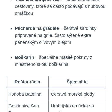
cestoviny, ktoré sa často podávajú s hubovou
omáčkou
Pilcharde na gradele
– čerstvé sardinky
pripravené na grile, často sýtené extra
panenským olivovým olejom
Boškarin
– špeciálne mäsité pokrmy z
miestneho skotu boškarina
Reštaurácia
Špecialita
Konoba Batelina
Čerstvé morské plody
Gostionica San
Umbrijska omáčka so