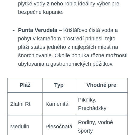
plytké vody z neho robia ideálny výber pre
bezpečné kúpanie.
Punta Verudela
– Krištáľovo čistá voda a
pobyt v kameňom prostredí priniesli tejto
pláži status jedného z najlepších miest na
šnorchlovanie. Okolie ponúka rôzne možnosti
ubytovania a gastronomických pôžitkov.
Pláž
Typ
Vhodné pre
Pikniky,
Zlatni Rt
Kamenitá
Prechádzky
Rodiny, Vodné
Medulin
Piesočnatá
športy