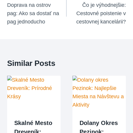
V
Doprava na ostrov
Čo je výhodnejšie:
pag: Ako sa dostať na
Cestovné poistenie v
Článku
pag jednoducho
cestovnej kancelárii?
Similar Posts
Skalné Mesto
Dolany Okres
Dreveník:
Pezinok: