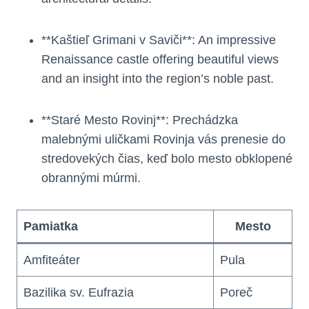
**Kaštieľ Grimani v Saviči**: An impressive
Renaissance castle offering beautiful views
and an insight into the region’s noble past.
**Staré Mesto Rovinj**: Prechádzka
malebnými uličkami Rovinja vás prenesie do
stredovekých čias, keď bolo mesto obklopené
obrannými múrmi.
Pamiatka
Mesto
Amfiteáter
Pula
Bazilika sv. Eufrazia
Poreč