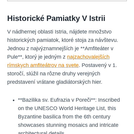
Historické Pamiatky V Istrii
V nádhernej oblasti Istria, nájdete množstvo
historických pamiatok, ktoré stoja za návštevu.
Jednou z najvýznamnejších je **Amfiteáter v
Pule**, ktorý je jedným z
najzachovalejších
rímskych amfiteátrov na svete
. Postavený v 1.
storočí, slúžil na rôzne druhy verejných
predstavení vrátane gladiátorských hier.
**Bazilika sv. Eufrazia v Poreči**: Inscribed
on the UNESCO World Heritage List, this
Byzantine basilica from the 6th century
showcases stunning mosaics and intricate
architectural details.