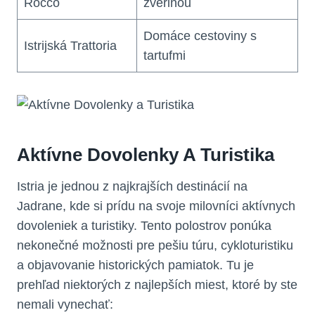
Rocco
zverinou
Domáce cestoviny s
Istrijská Trattoria
tartufmi
Aktívne Dovolenky A Turistika
Istria je jednou z najkrajších destinácií na
Jadrane, kde si prídu na svoje milovníci aktívnych
dovoleniek a turistiky. Tento polostrov ponúka
nekonečné možnosti pre pešiu túru, cykloturistiku
a objavovanie historických pamiatok. Tu je
prehľad niektorých z najlepších miest, ktoré by ste
nemali vynechať: