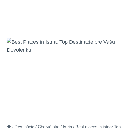
/
Destinácie
/
Chorvátsko
/
Istria
/
Best places in istria: Top