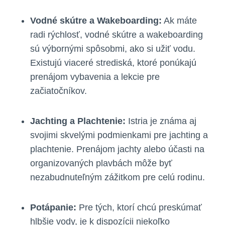
Vodné skútre a Wakeboarding:
Ak máte
radi rýchlosť, vodné skútre a wakeboarding
sú výbornými spôsobmi, ako si užiť vodu.
Existujú viaceré strediská, ktoré ponúkajú
prenájom vybavenia a lekcie pre
začiatočníkov.
Jachting a Plachtenie:
Istria je známa aj
svojimi skvelými podmienkami pre jachting a
plachtenie. Prenájom jachty alebo účasti na
organizovaných plavbách môže byť
nezabudnuteľným zážitkom pre celú rodinu.
Potápanie:
Pre tých, ktorí chcú preskúmať
hlbšie vody, je k dispozícii niekoľko