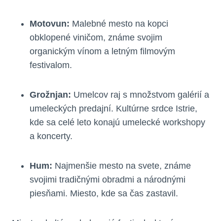
Motovun:
Malebné mesto na kopci
obklopené viničom, známe svojim
organickým vínom a letným filmovým
festivalom.
Grožnjan:
Umelcov raj s množstvom galérií a
umeleckých predajní. Kultúrne srdce Istrie,
kde sa celé leto konajú umelecké workshopy
a koncerty.
Hum:
Najmenšie mesto na svete, známe
svojimi tradičnými obradmi a národnými
piesňami. Miesto, kde sa čas zastavil.